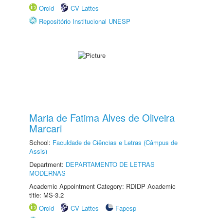
Orcid
CV Lattes
Repositório Institucional UNESP
Maria de Fatima Alves de Oliveira
Marcari
School:
Faculdade de Ciências e Letras (Câmpus de
Assis)
Department:
DEPARTAMENTO DE LETRAS
MODERNAS
Academic Appointment Category: RDIDP Academic
title: MS-3.2
Orcid
CV Lattes
Fapesp