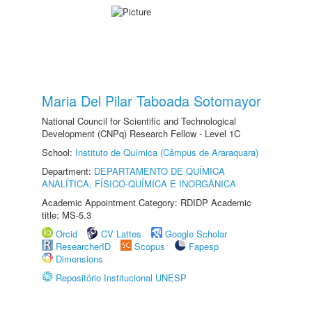
Maria Del Pilar Taboada Sotomayor
National Council for Scientific and Technological
Development (CNPq) Research Fellow - Level 1C
School:
Instituto de Química (Câmpus de Araraquara)
Department:
DEPARTAMENTO DE QUÍMICA
ANALÍTICA, FÍSICO-QUÍMICA E INORGÂNICA
Academic Appointment Category: RDIDP Academic
title: MS-5.3
Orcid
CV Lattes
Google Scholar
ResearcherID
Scopus
Fapesp
Dimensions
Repositório Institucional UNESP