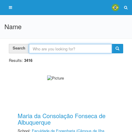
Name
Search
Results:
3416
Maria da Consolação Fonseca de
Albuquerque
School:
Faculdade de Engenharia (Câmpus de Ilha