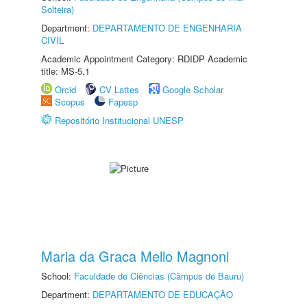
Solteira)
Department:
DEPARTAMENTO DE ENGENHARIA
CIVIL
Academic Appointment Category: RDIDP Academic
title: MS-5.1
Orcid
CV Lattes
Google Scholar
Scopus
Fapesp
Repositório Institucional UNESP
Maria da Graca Mello Magnoni
School:
Faculdade de Ciências (Câmpus de Bauru)
Department:
DEPARTAMENTO DE EDUCAÇÃO