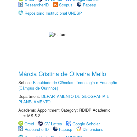
ResearcherID
Scopus
Fapesp
Repositório Institucional UNESP
Márcia Cristina de Oliveira Mello
School:
Faculdade de Ciências, Tecnologia e Educação
(Câmpus de Ourinhos)
Department:
DEPARTAMENTO DE GEOGRAFIA E
PLANEJAMENTO
Academic Appointment Category: RDIDP Academic
title: MS-5.2
Orcid
CV Lattes
Google Scholar
ResearcherID
Fapesp
Dimensions