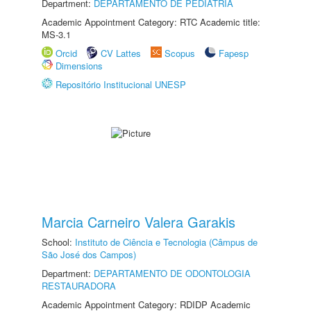
Department:
DEPARTAMENTO DE PEDIATRIA
Academic Appointment Category: RTC Academic title:
MS-3.1
Orcid
CV Lattes
Scopus
Fapesp
Dimensions
Repositório Institucional UNESP
Marcia Carneiro Valera Garakis
School:
Instituto de Ciência e Tecnologia (Câmpus de
São José dos Campos)
Department:
DEPARTAMENTO DE ODONTOLOGIA
RESTAURADORA
Academic Appointment Category: RDIDP Academic