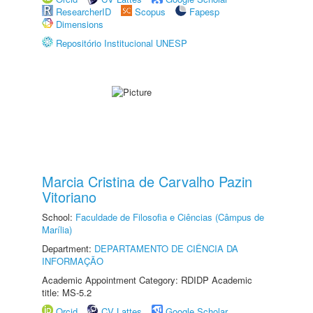
ResearcherID
Scopus
Fapesp
Dimensions
Repositório Institucional UNESP
Marcia Cristina de Carvalho Pazin
Vitoriano
School:
Faculdade de Filosofia e Ciências (Câmpus de
Marília)
Department:
DEPARTAMENTO DE CIÊNCIA DA
INFORMAÇÃO
Academic Appointment Category: RDIDP Academic
title: MS-5.2
Orcid
CV Lattes
Google Scholar