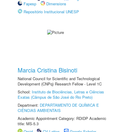
Fapesp
Dimensions
Repositório Institucional UNESP
Marcia Cristina Bisinoti
National Council for Scientific and Technological
Development (CNPq) Research Fellow - Level 1C
School:
Instituto de Biociências, Letras e Ciências
Exatas (Câmpus de São José do Rio Preto)
Department:
DEPARTAMENTO DE QUÍMICA E
CIÊNCIAS AMBIENTAIS
Academic Appointment Category: RDIDP Academic
title: MS-5.3
Orcid
CV Lattes
Google Scholar