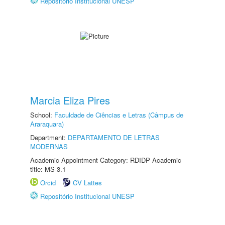
Repositório Institucional UNESP
Marcia Eliza Pires
School:
Faculdade de Ciências e Letras (Câmpus de
Araraquara)
Department:
DEPARTAMENTO DE LETRAS
MODERNAS
Academic Appointment Category: RDIDP Academic
title: MS-3.1
Orcid
CV Lattes
Repositório Institucional UNESP