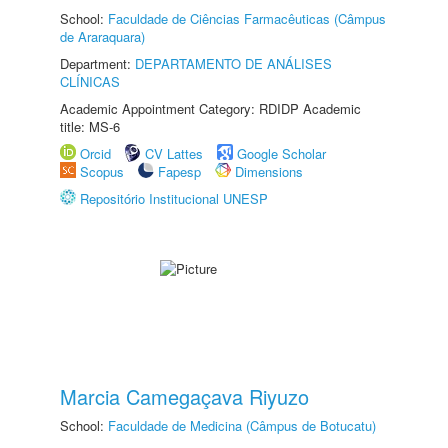
School:
Faculdade de Ciências Farmacêuticas (Câmpus
de Araraquara)
Department:
DEPARTAMENTO DE ANÁLISES
CLÍNICAS
Academic Appointment Category: RDIDP Academic
title: MS-6
Orcid
CV Lattes
Google Scholar
Scopus
Fapesp
Dimensions
Repositório Institucional UNESP
Marcia Camegaçava Riyuzo
School:
Faculdade de Medicina (Câmpus de Botucatu)