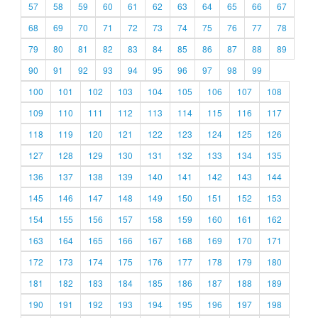
57
58
59
60
61
62
63
64
65
66
67
68
69
70
71
72
73
74
75
76
77
78
79
80
81
82
83
84
85
86
87
88
89
90
91
92
93
94
95
96
97
98
99
100
101
102
103
104
105
106
107
108
109
110
111
112
113
114
115
116
117
118
119
120
121
122
123
124
125
126
127
128
129
130
131
132
133
134
135
136
137
138
139
140
141
142
143
144
145
146
147
148
149
150
151
152
153
154
155
156
157
158
159
160
161
162
163
164
165
166
167
168
169
170
171
172
173
174
175
176
177
178
179
180
181
182
183
184
185
186
187
188
189
190
191
192
193
194
195
196
197
198