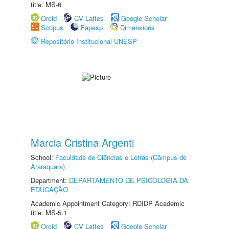
title: MS-6
Orcid
CV Lattes
Google Scholar
Scopus
Fapesp
Dimensions
Repositório Institucional UNESP
Marcia Cristina Argenti
School:
Faculdade de Ciências e Letras (Câmpus de
Araraquara)
Department:
DEPARTAMENTO DE PSICOLOGIA DA
EDUCAÇÃO
Academic Appointment Category: RDIDP Academic
title: MS-5.1
Orcid
CV Lattes
Google Scholar