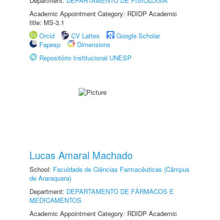
Department:
DEPARTAMENTO DE FISIOLOGIA
Academic Appointment Category: RDIDP Academic
title: MS-3.1
Orcid
CV Lattes
Google Scholar
Fapesp
Dimensions
Repositório Institucional UNESP
Lucas Amaral Machado
School:
Faculdade de Ciências Farmacêuticas (Câmpus
de Araraquara)
Department:
DEPARTAMENTO DE FÁRMACOS E
MEDICAMENTOS
Academic Appointment Category: RDIDP Academic