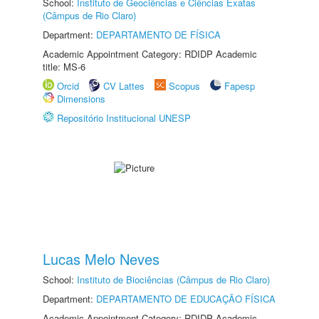
School:
Instituto de Geociências e Ciências Exatas
(Câmpus de Rio Claro)
Department:
DEPARTAMENTO DE FÍSICA
Academic Appointment Category: RDIDP Academic
title: MS-6
Orcid
CV Lattes
Scopus
Fapesp
Dimensions
Repositório Institucional UNESP
Lucas Melo Neves
School:
Instituto de Biociências (Câmpus de Rio Claro)
Department:
DEPARTAMENTO DE EDUCAÇÃO FÍSICA
Academic Appointment Category: RDIDP Academic