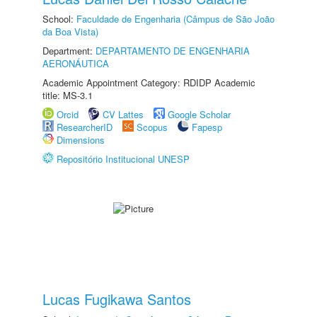
School:
Faculdade de Engenharia (Câmpus de São João
da Boa Vista)
Department:
DEPARTAMENTO DE ENGENHARIA
AERONÁUTICA
Academic Appointment Category: RDIDP Academic
title: MS-3.1
Orcid
CV Lattes
Google Scholar
ResearcherID
Scopus
Fapesp
Dimensions
Repositório Institucional UNESP
Lucas Fugikawa Santos