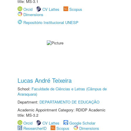
title: MS-3.1
Orcid
CV Lattes
Scopus
Dimensions
Repositório Institucional UNESP
Lucas André Teixeira
School:
Faculdade de Ciências e Letras (Câmpus de
Araraquara)
Department:
DEPARTAMENTO DE EDUCAÇÃO
Academic Appointment Category: RDIDP Academic
title: MS-3.2
Orcid
CV Lattes
Google Scholar
ResearcherID
Scopus
Dimensions