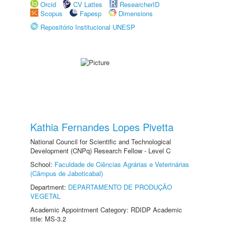
Orcid
CV Lattes
ResearcherID
Scopus
Fapesp
Dimensions
Repositório Institucional UNESP
Kathia Fernandes Lopes Pivetta
National Council for Scientific and Technological
Development (CNPq) Research Fellow - Level C
School:
Faculdade de Ciências Agrárias e Veterinárias
(Câmpus de Jaboticabal)
Department:
DEPARTAMENTO DE PRODUÇÃO
VEGETAL
Academic Appointment Category: RDIDP Academic
title: MS-3.2