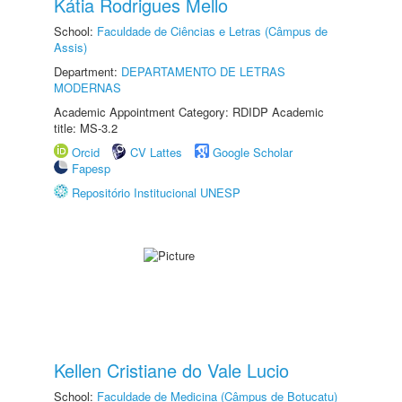
Kátia Rodrigues Mello
School:
Faculdade de Ciências e Letras (Câmpus de
Assis)
Department:
DEPARTAMENTO DE LETRAS
MODERNAS
Academic Appointment Category: RDIDP Academic
title: MS-3.2
Orcid
CV Lattes
Google Scholar
Fapesp
Repositório Institucional UNESP
Kellen Cristiane do Vale Lucio
School:
Faculdade de Medicina (Câmpus de Botucatu)