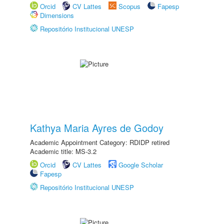
Orcid
CV Lattes
Scopus
Fapesp
Dimensions
Repositório Institucional UNESP
Kathya Maria Ayres de Godoy
Academic Appointment Category: RDIDP retired
Academic title: MS-3.2
Orcid
CV Lattes
Google Scholar
Fapesp
Repositório Institucional UNESP