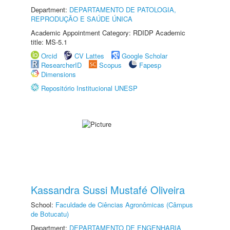
Department:
DEPARTAMENTO DE PATOLOGIA,
REPRODUÇÃO E SAÚDE ÚNICA
Academic Appointment Category: RDIDP Academic
title: MS-5.1
Orcid
CV Lattes
Google Scholar
ResearcherID
Scopus
Fapesp
Dimensions
Repositório Institucional UNESP
Kassandra Sussi Mustafé Oliveira
School:
Faculdade de Ciências Agronômicas (Câmpus
de Botucatu)
Department:
DEPARTAMENTO DE ENGENHARIA