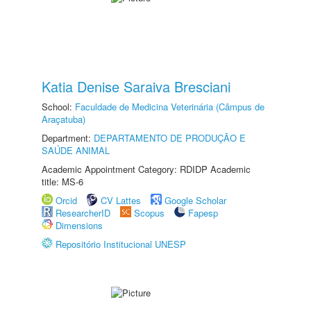
Katia Denise Saraiva Bresciani
School:
Faculdade de Medicina Veterinária (Câmpus de
Araçatuba)
Department:
DEPARTAMENTO DE PRODUÇÃO E
SAÚDE ANIMAL
Academic Appointment Category: RDIDP Academic
title: MS-6
Orcid
CV Lattes
Google Scholar
ResearcherID
Scopus
Fapesp
Dimensions
Repositório Institucional UNESP