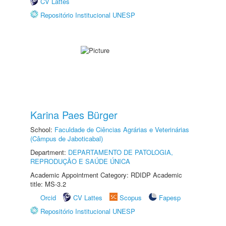
CV Lattes
Repositório Institucional UNESP
Karina Paes Bürger
School:
Faculdade de Ciências Agrárias e Veterinárias
(Câmpus de Jaboticabal)
Department:
DEPARTAMENTO DE PATOLOGIA,
REPRODUÇÃO E SAÚDE ÚNICA
Academic Appointment Category: RDIDP Academic
title: MS-3.2
Orcid
CV Lattes
Scopus
Fapesp
Repositório Institucional UNESP