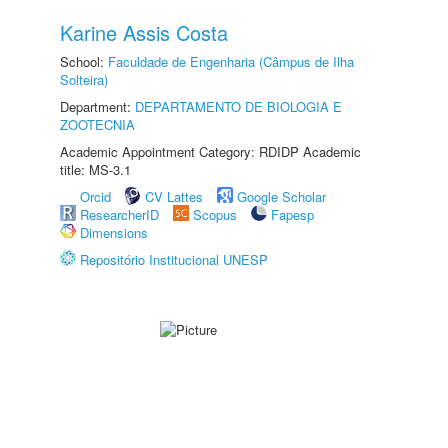
Karine Assis Costa
School:
Faculdade de Engenharia (Câmpus de Ilha
Solteira)
Department:
DEPARTAMENTO DE BIOLOGIA E
ZOOTECNIA
Academic Appointment Category: RDIDP Academic
title: MS-3.1
Orcid
CV Lattes
Google Scholar
ResearcherID
Scopus
Fapesp
Dimensions
Repositório Institucional UNESP