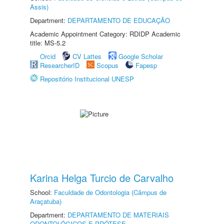
Assis)
Department:
DEPARTAMENTO DE EDUCAÇÃO
Academic Appointment Category: RDIDP Academic
title: MS-5.2
Orcid
CV Lattes
Google Scholar
ResearcherID
Scopus
Fapesp
Repositório Institucional UNESP
Karina Helga Turcio de Carvalho
School:
Faculdade de Odontologia (Câmpus de
Araçatuba)
Department:
DEPARTAMENTO DE MATERIAIS
ODONTOLÓGICOS E PRÓTESE