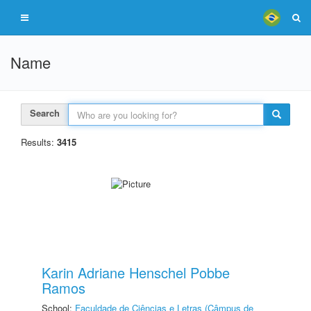
Name
Search
Results:
3415
Karin Adriane Henschel Pobbe
Ramos
School:
Faculdade de Ciências e Letras (Câmpus de