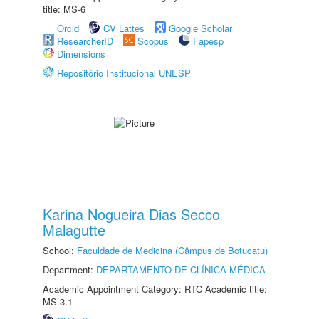
title: MS-6
Orcid
CV Lattes
Google Scholar
ResearcherID
Scopus
Fapesp
Dimensions
Repositório Institucional UNESP
Karina Nogueira Dias Secco
Malagutte
School:
Faculdade de Medicina (Câmpus de Botucatu)
Department:
DEPARTAMENTO DE CLÍNICA MÉDICA
Academic Appointment Category: RTC Academic title:
MS-3.1