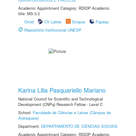
Academic Appointment Category: RDIDP Academic
title: MS-3.2
Orcid
CV Lattes
Scopus
Fapesp
Repositório Institucional UNESP
Karina Lilia Pasquariello Mariano
National Council for Scientific and Technological
Development (CNPq) Research Fellow - Level C
School:
Faculdade de Ciências e Letras (Câmpus de
Araraquara)
Department:
DEPARTAMENTO DE CIÊNCIAS SOCIAIS
Academic Appointment Category: RDIDP Academic