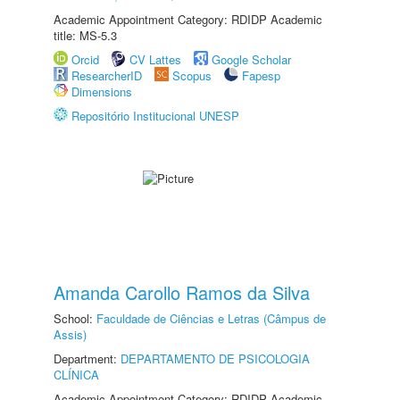
Academic Appointment Category: RDIDP Academic
title: MS-5.3
Orcid
CV Lattes
Google Scholar
ResearcherID
Scopus
Fapesp
Dimensions
Repositório Institucional UNESP
Amanda Carollo Ramos da Silva
School:
Faculdade de Ciências e Letras (Câmpus de
Assis)
Department:
DEPARTAMENTO DE PSICOLOGIA
CLÍNICA
Academic Appointment Category: RDIDP Academic