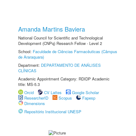
Amanda Martins Baviera
National Council for Scientific and Technological
Development (CNPq) Research Fellow - Level 2
School:
Faculdade de Ciências Farmacêuticas (Câmpus
de Araraquara)
Department:
DEPARTAMENTO DE ANÁLISES
CLÍNICAS
Academic Appointment Category: RDIDP Academic
title: MS-5.3
Orcid
CV Lattes
Google Scholar
ResearcherID
Scopus
Fapesp
Dimensions
Repositório Institucional UNESP