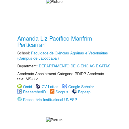
Amanda Liz Pacífico Manfrim
Perticarrari
School:
Faculdade de Ciências Agrárias e Veterinárias
(Câmpus de Jaboticabal)
Department:
DEPARTAMENTO DE CIÊNCIAS EXATAS
Academic Appointment Category: RDIDP Academic
title: MS-3.2
Orcid
CV Lattes
Google Scholar
ResearcherID
Scopus
Fapesp
Repositório Institucional UNESP