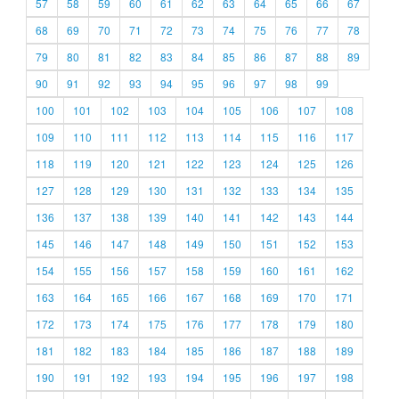
57
58
59
60
61
62
63
64
65
66
67
68
69
70
71
72
73
74
75
76
77
78
79
80
81
82
83
84
85
86
87
88
89
90
91
92
93
94
95
96
97
98
99
100
101
102
103
104
105
106
107
108
109
110
111
112
113
114
115
116
117
118
119
120
121
122
123
124
125
126
127
128
129
130
131
132
133
134
135
136
137
138
139
140
141
142
143
144
145
146
147
148
149
150
151
152
153
154
155
156
157
158
159
160
161
162
163
164
165
166
167
168
169
170
171
172
173
174
175
176
177
178
179
180
181
182
183
184
185
186
187
188
189
190
191
192
193
194
195
196
197
198