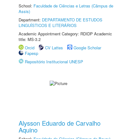
School:
Faculdade de Ciências e Letras (Câmpus de
Assis)
Department:
DEPARTAMENTO DE ESTUDOS
LINGUÍSTICOS E LITERÁRIOS
Academic Appointment Category: RDIDP Academic
title: MS-3.2
Orcid
CV Lattes
Google Scholar
Fapesp
Repositório Institucional UNESP
Alysson Eduardo de Carvalho
Aquino
School:
Faculdade de Ciências (Câmpus de Bauru)