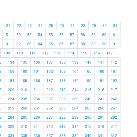
21
22
23
24
25
26
27
28
29
30
31
51
52
53
54
55
56
57
58
59
60
61
81
82
83
84
85
86
87
88
89
90
91
109
110
111
112
113
114
115
116
117
3
134
135
136
137
138
139
140
141
142
8
159
160
161
162
163
164
165
166
167
3
184
185
186
187
188
189
190
191
192
8
209
210
211
212
213
214
215
216
217
3
234
235
236
237
238
239
240
241
242
8
259
260
261
262
263
264
265
266
267
3
284
285
286
287
288
289
290
291
292
8
309
310
311
312
313
314
315
316
317
3
334
335
336
337
338
339
340
341
342