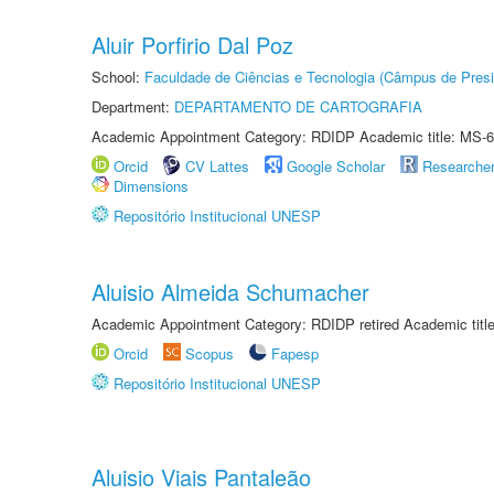
Aluir Porfirio Dal Poz
School:
Faculdade de Ciências e Tecnologia (Câmpus de Presi
Department:
DEPARTAMENTO DE CARTOGRAFIA
Academic Appointment Category: RDIDP Academic title: MS-6
Orcid
CV Lattes
Google Scholar
Researche
Dimensions
Repositório Institucional UNESP
Aluisio Almeida Schumacher
Academic Appointment Category: RDIDP retired Academic titl
Orcid
Scopus
Fapesp
Repositório Institucional UNESP
Aluisio Viais Pantaleão