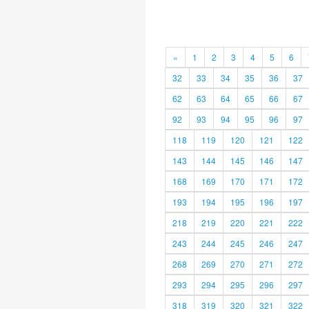
«
1
2
3
4
5
6
32
33
34
35
36
37
62
63
64
65
66
67
92
93
94
95
96
97
118
119
120
121
122
143
144
145
146
147
168
169
170
171
172
193
194
195
196
197
218
219
220
221
222
243
244
245
246
247
268
269
270
271
272
293
294
295
296
297
318
319
320
321
322