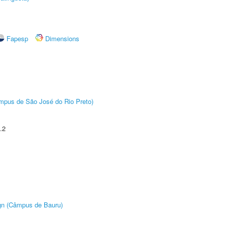
Fapesp
Dimensions
Câmpus de São José do Rio Preto)
.2
ign (Câmpus de Bauru)