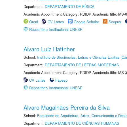
Department:
DEPARTAMENTO DE FÍSICA
Academic Appointment Category: RDIDP Academic title: MS-6
Orcid
CV Lattes
Google Scholar
Scopus
Repositório Institucional UNESP
Alvaro Luiz Hattnher
School:
Instituto de Biociências, Letras e Ciências Exatas (
Department:
DEPARTAMENTO DE LETRAS MODERNAS
Academic Appointment Category: RDIDP Academic title: MS-3
CV Lattes
Fapesp
Repositório Institucional UNESP
Alvaro Magalhães Pereira da Silva
School:
Faculdade de Arquitetura, Artes, Comunicação e Des
Department:
DEPARTAMENTO DE CIÊNCIAS HUMANAS