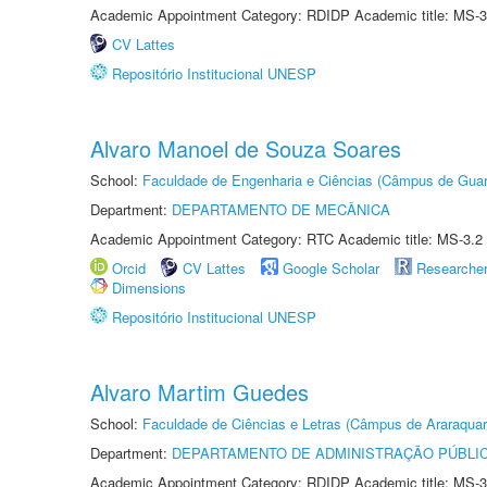
Academic Appointment Category: RDIDP Academic title: MS-3
CV Lattes
Repositório Institucional UNESP
Alvaro Manoel de Souza Soares
School:
Faculdade de Engenharia e Ciências (Câmpus de Guar
Department:
DEPARTAMENTO DE MECÂNICA
Academic Appointment Category: RTC Academic title: MS-3.2
Orcid
CV Lattes
Google Scholar
Researche
Dimensions
Repositório Institucional UNESP
Alvaro Martim Guedes
School:
Faculdade de Ciências e Letras (Câmpus de Araraquar
Department:
DEPARTAMENTO DE ADMINISTRAÇÃO PÚBLI
Academic Appointment Category: RDIDP Academic title: MS-3