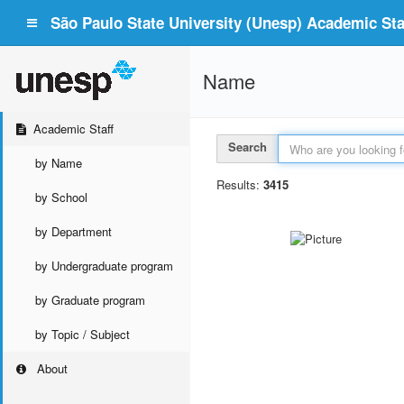
São Paulo State University (Unesp) Academic Staf
Name
Academic Staff
Search
by Name
Results:
3415
by School
by Department
by Undergraduate program
by Graduate program
by Topic / Subject
About