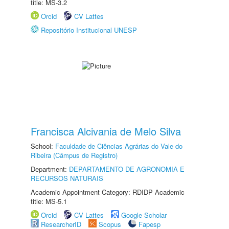
title: MS-3.2
Orcid
CV Lattes
Repositório Institucional UNESP
Francisca Alcivania de Melo Silva
School:
Faculdade de Ciências Agrárias do Vale do
Ribeira (Câmpus de Registro)
Department:
DEPARTAMENTO DE AGRONOMIA E
RECURSOS NATURAIS
Academic Appointment Category: RDIDP Academic
title: MS-5.1
Orcid
CV Lattes
Google Scholar
ResearcherID
Scopus
Fapesp