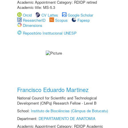
Academic Appointment Category: RDIDP retired
Academic title: MS-5.3
Orcid
CV Lattes
Google Scholar
ResearcherID
Scopus
Fapesp
Dimensions
Repositório Institucional UNESP
Francisco Eduardo Martinez
National Council for Scientific and Technological
Development (CNPq) Research Fellow - Level B
School:
Instituto de Biociências (Câmpus de Botucatu)
Department:
DEPARTAMENTO DE ANATOMIA
Academic Appointment Category: RDIDP Academic