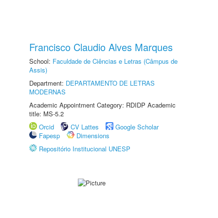
Francisco Claudio Alves Marques
School:
Faculdade de Ciências e Letras (Câmpus de
Assis)
Department:
DEPARTAMENTO DE LETRAS
MODERNAS
Academic Appointment Category: RDIDP Academic
title: MS-5.2
Orcid
CV Lattes
Google Scholar
Fapesp
Dimensions
Repositório Institucional UNESP