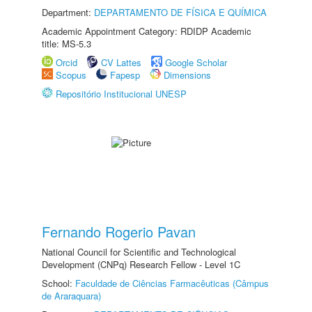
Department:
DEPARTAMENTO DE FÍSICA E QUÍMICA
Academic Appointment Category: RDIDP Academic
title: MS-5.3
Orcid
CV Lattes
Google Scholar
Scopus
Fapesp
Dimensions
Repositório Institucional UNESP
Fernando Rogerio Pavan
National Council for Scientific and Technological
Development (CNPq) Research Fellow - Level 1C
School:
Faculdade de Ciências Farmacêuticas (Câmpus
de Araraquara)