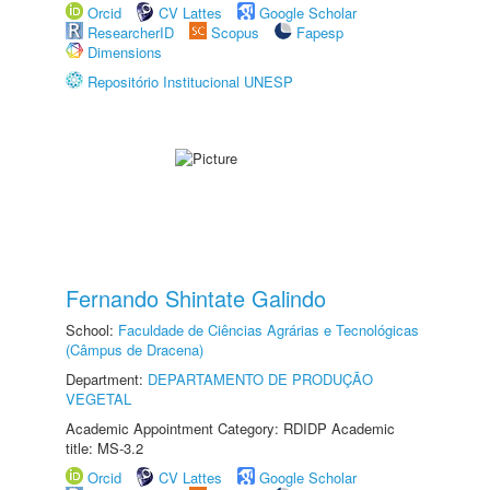
Orcid
CV Lattes
Google Scholar
ResearcherID
Scopus
Fapesp
Dimensions
Repositório Institucional UNESP
Fernando Shintate Galindo
School:
Faculdade de Ciências Agrárias e Tecnológicas
(Câmpus de Dracena)
Department:
DEPARTAMENTO DE PRODUÇÃO
VEGETAL
Academic Appointment Category: RDIDP Academic
title: MS-3.2
Orcid
CV Lattes
Google Scholar