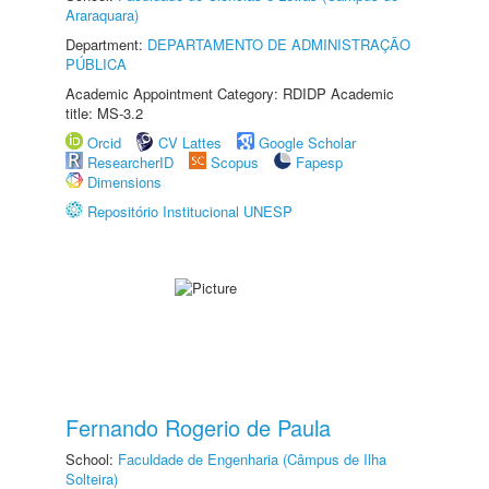
Araraquara)
Department:
DEPARTAMENTO DE ADMINISTRAÇÃO
PÚBLICA
Academic Appointment Category: RDIDP Academic
title: MS-3.2
Orcid
CV Lattes
Google Scholar
ResearcherID
Scopus
Fapesp
Dimensions
Repositório Institucional UNESP
Fernando Rogerio de Paula
School:
Faculdade de Engenharia (Câmpus de Ilha
Solteira)