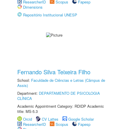
ResearcherID
Scopus
Fapesp
Dimensions
Repositório Institucional UNESP
Fernando Silva Teixeira Filho
School:
Faculdade de Ciências e Letras (Câmpus de
Assis)
Department:
DEPARTAMENTO DE PSICOLOGIA
CLÍNICA
Academic Appointment Category: RDIDP Academic
title: MS-5.3
Orcid
CV Lattes
Google Scholar
ResearcherID
Scopus
Fapesp