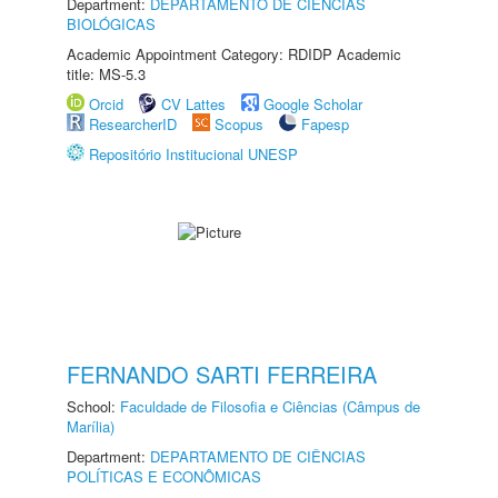
Department:
DEPARTAMENTO DE CIÊNCIAS
BIOLÓGICAS
Academic Appointment Category: RDIDP Academic
title: MS-5.3
Orcid
CV Lattes
Google Scholar
ResearcherID
Scopus
Fapesp
Repositório Institucional UNESP
FERNANDO SARTI FERREIRA
School:
Faculdade de Filosofia e Ciências (Câmpus de
Marília)
Department:
DEPARTAMENTO DE CIÊNCIAS
POLÍTICAS E ECONÔMICAS