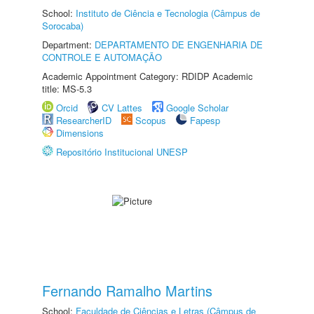
School:
Instituto de Ciência e Tecnologia (Câmpus de
Sorocaba)
Department:
DEPARTAMENTO DE ENGENHARIA DE
CONTROLE E AUTOMAÇÃO
Academic Appointment Category: RDIDP Academic
title: MS-5.3
Orcid
CV Lattes
Google Scholar
ResearcherID
Scopus
Fapesp
Dimensions
Repositório Institucional UNESP
Fernando Ramalho Martins
School:
Faculdade de Ciências e Letras (Câmpus de