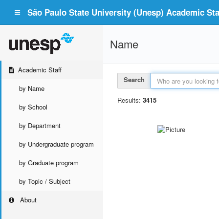
São Paulo State University (Unesp) Academic Staf
Name
Academic Staff
Search
by Name
Results:
3415
by School
by Department
by Undergraduate program
by Graduate program
by Topic / Subject
About