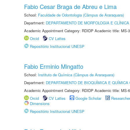
Fabio Cesar Braga de Abreu e Lima
School:
Faculdade de Odontologia (Câmpus de Araraquara)
Department:
DEPARTAMENTO DE MORFOLOGIA E CLÍNICA 
Academic Appointment Category: RDIDP Academic title: MS-3
Orcid
CV Lattes
Repositório Institucional UNESP
Fabio Erminio Mingatto
School:
Instituto de Química (Câmpus de Araraquara)
Department:
DEPARTAMENTO DE BIOQUÍMICA E QUÍMICA
Academic Appointment Category: RDIDP Academic title: MS-6
Orcid
CV Lattes
Google Scholar
Researche
Dimensions
Repositório Institucional UNESP