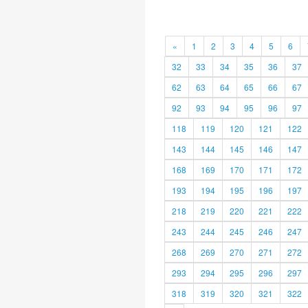
«
1
2
3
4
5
6
32
33
34
35
36
37
62
63
64
65
66
67
92
93
94
95
96
97
118
119
120
121
122
143
144
145
146
147
168
169
170
171
172
193
194
195
196
197
218
219
220
221
222
243
244
245
246
247
268
269
270
271
272
293
294
295
296
297
318
319
320
321
322