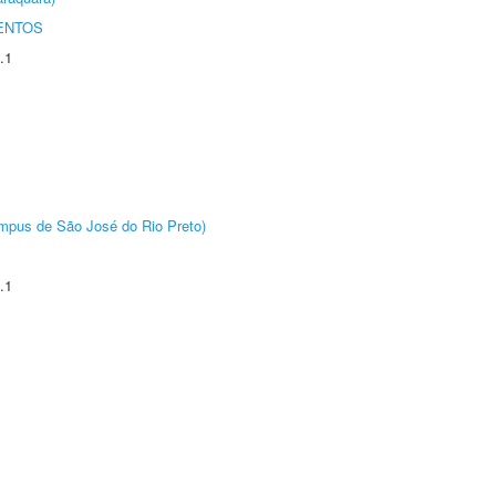
ENTOS
.1
Câmpus de São José do Rio Preto)
.1