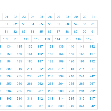
21
22
23
24
25
26
27
28
29
30
31
51
52
53
54
55
56
57
58
59
60
61
81
82
83
84
85
86
87
88
89
90
91
109
110
111
112
113
114
115
116
117
3
134
135
136
137
138
139
140
141
142
8
159
160
161
162
163
164
165
166
167
3
184
185
186
187
188
189
190
191
192
8
209
210
211
212
213
214
215
216
217
3
234
235
236
237
238
239
240
241
242
8
259
260
261
262
263
264
265
266
267
3
284
285
286
287
288
289
290
291
292
8
309
310
311
312
313
314
315
316
317
3
334
335
336
337
338
339
340
341
342