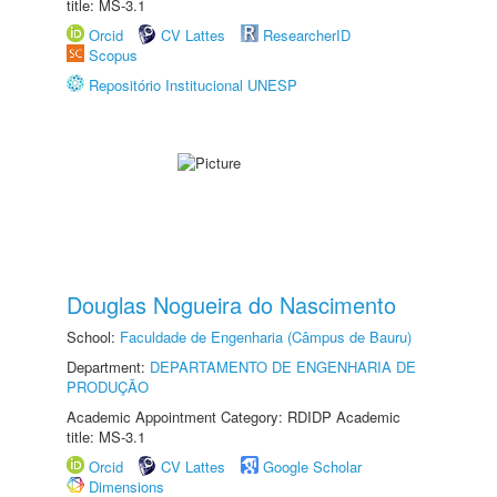
title: MS-3.1
Orcid
CV Lattes
ResearcherID
Scopus
Repositório Institucional UNESP
Douglas Nogueira do Nascimento
School:
Faculdade de Engenharia (Câmpus de Bauru)
Department:
DEPARTAMENTO DE ENGENHARIA DE
PRODUÇÃO
Academic Appointment Category: RDIDP Academic
title: MS-3.1
Orcid
CV Lattes
Google Scholar
Dimensions