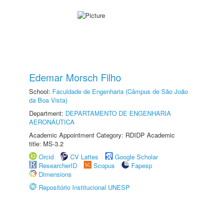
Edemar Morsch Filho
School:
Faculdade de Engenharia (Câmpus de São João
da Boa Vista)
Department:
DEPARTAMENTO DE ENGENHARIA
AERONÁUTICA
Academic Appointment Category: RDIDP Academic
title: MS-3.2
Orcid
CV Lattes
Google Scholar
ResearcherID
Scopus
Fapesp
Dimensions
Repositório Institucional UNESP