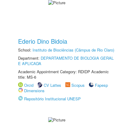
Ederio Dino Bidoia
School:
Instituto de Biociências (Câmpus de Rio Claro)
Department:
DEPARTAMENTO DE BIOLOGIA GERAL
E APLICADA
Academic Appointment Category: RDIDP Academic
title: MS-6
Orcid
CV Lattes
Scopus
Fapesp
Dimensions
Repositório Institucional UNESP