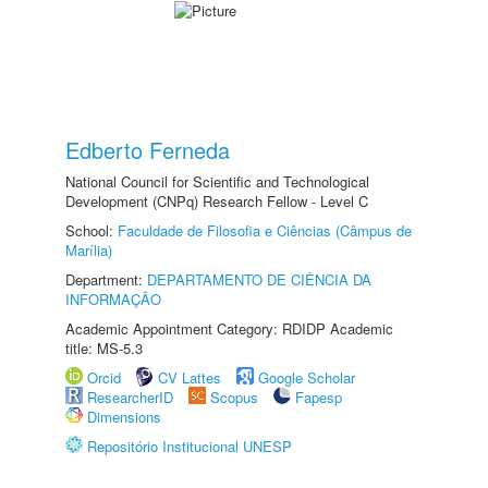
Edberto Ferneda
National Council for Scientific and Technological
Development (CNPq) Research Fellow - Level C
School:
Faculdade de Filosofia e Ciências (Câmpus de
Marília)
Department:
DEPARTAMENTO DE CIÊNCIA DA
INFORMAÇÃO
Academic Appointment Category: RDIDP Academic
title: MS-5.3
Orcid
CV Lattes
Google Scholar
ResearcherID
Scopus
Fapesp
Dimensions
Repositório Institucional UNESP