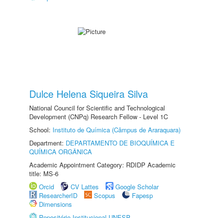
Dulce Helena Siqueira Silva
National Council for Scientific and Technological
Development (CNPq) Research Fellow - Level 1C
School:
Instituto de Química (Câmpus de Araraquara)
Department:
DEPARTAMENTO DE BIOQUÍMICA E
QUÍMICA ORGÂNICA
Academic Appointment Category: RDIDP Academic
title: MS-6
Orcid
CV Lattes
Google Scholar
ResearcherID
Scopus
Fapesp
Dimensions
Repositório Institucional UNESP