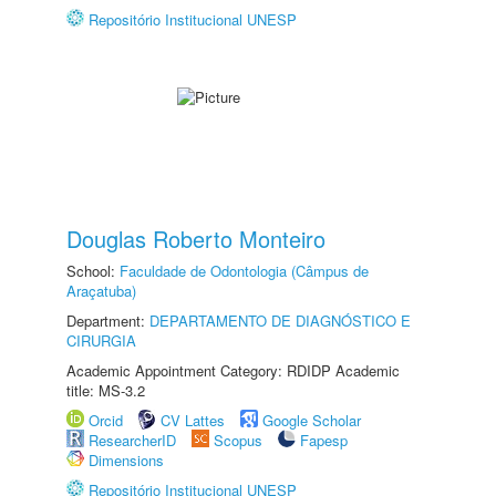
Repositório Institucional UNESP
Douglas Roberto Monteiro
School:
Faculdade de Odontologia (Câmpus de
Araçatuba)
Department:
DEPARTAMENTO DE DIAGNÓSTICO E
CIRURGIA
Academic Appointment Category: RDIDP Academic
title: MS-3.2
Orcid
CV Lattes
Google Scholar
ResearcherID
Scopus
Fapesp
Dimensions
Repositório Institucional UNESP