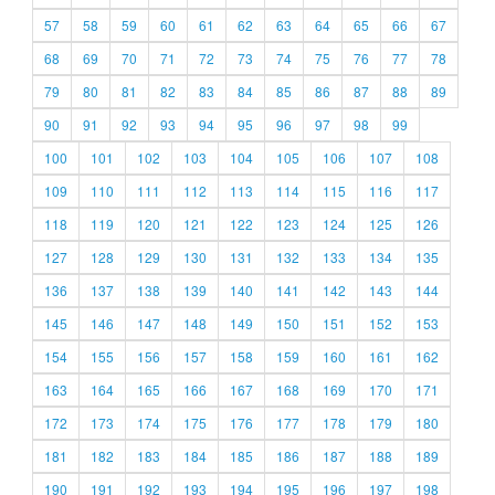
57
58
59
60
61
62
63
64
65
66
67
68
69
70
71
72
73
74
75
76
77
78
79
80
81
82
83
84
85
86
87
88
89
90
91
92
93
94
95
96
97
98
99
100
101
102
103
104
105
106
107
108
109
110
111
112
113
114
115
116
117
118
119
120
121
122
123
124
125
126
127
128
129
130
131
132
133
134
135
136
137
138
139
140
141
142
143
144
145
146
147
148
149
150
151
152
153
154
155
156
157
158
159
160
161
162
163
164
165
166
167
168
169
170
171
172
173
174
175
176
177
178
179
180
181
182
183
184
185
186
187
188
189
190
191
192
193
194
195
196
197
198