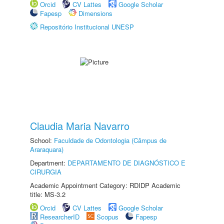
Orcid
CV Lattes
Google Scholar
Fapesp
Dimensions
Repositório Institucional UNESP
Claudia Maria Navarro
School:
Faculdade de Odontologia (Câmpus de
Araraquara)
Department:
DEPARTAMENTO DE DIAGNÓSTICO E
CIRURGIA
Academic Appointment Category: RDIDP Academic
title: MS-3.2
Orcid
CV Lattes
Google Scholar
ResearcherID
Scopus
Fapesp