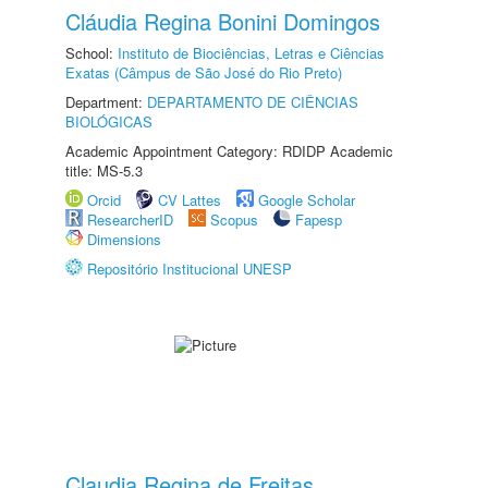
Cláudia Regina Bonini Domingos
School:
Instituto de Biociências, Letras e Ciências
Exatas (Câmpus de São José do Rio Preto)
Department:
DEPARTAMENTO DE CIÊNCIAS
BIOLÓGICAS
Academic Appointment Category: RDIDP Academic
title: MS-5.3
Orcid
CV Lattes
Google Scholar
ResearcherID
Scopus
Fapesp
Dimensions
Repositório Institucional UNESP
Claudia Regina de Freitas