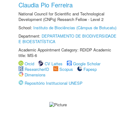
Claudia Pio Ferreira
National Council for Scientific and Technological
Development (CNPq) Research Fellow - Level 2
School:
Instituto de Biociências (Câmpus de Botucatu)
Department:
DEPARTAMENTO DE BIODIVERSIDADE
E BIOESTATÍSTICA
Academic Appointment Category: RDIDP Academic
title: MS-6
Orcid
CV Lattes
Google Scholar
ResearcherID
Scopus
Fapesp
Dimensions
Repositório Institucional UNESP