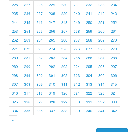
226
227
228
229
230
231
232
233
234
235
236
237
238
239
240
241
242
243
244
245
246
247
248
249
250
251
252
253
254
255
256
257
258
259
260
261
262
263
264
265
266
267
268
269
270
271
272
273
274
275
276
277
278
279
280
281
282
283
284
285
286
287
288
289
290
291
292
293
294
295
296
297
298
299
300
301
302
303
304
305
306
307
308
309
310
311
312
313
314
315
316
317
318
319
320
321
322
323
324
325
326
327
328
329
330
331
332
333
334
335
336
337
338
339
340
341
342
»