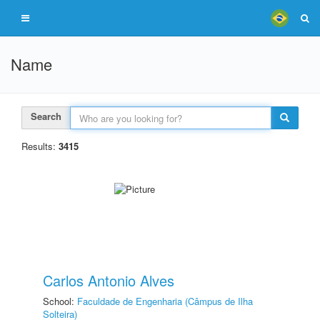
Name
Search
Results:
3415
Carlos Antonio Alves
School:
Faculdade de Engenharia (Câmpus de Ilha
Solteira)