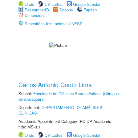
Orcid
CV Lattes
Google Scholar
ResearcherID
Scopus
Fapesp
Dimensions
Repositório Institucional UNESP
Carlos Antonio Couto Lima
School:
Faculdade de Ciências Farmacêuticas (Câmpus
de Araraquara)
Department:
DEPARTAMENTO DE ANÁLISES
CLÍNICAS
Academic Appointment Category: RDIDP Academic
title: MS-3.1
Orcid
CV Lattes
Google Scholar