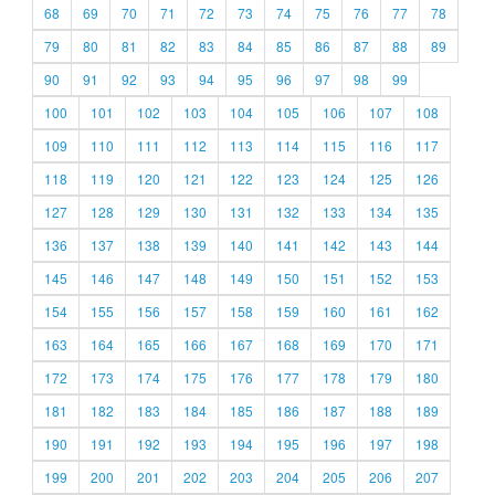
68
69
70
71
72
73
74
75
76
77
78
79
80
81
82
83
84
85
86
87
88
89
90
91
92
93
94
95
96
97
98
99
100
101
102
103
104
105
106
107
108
109
110
111
112
113
114
115
116
117
118
119
120
121
122
123
124
125
126
127
128
129
130
131
132
133
134
135
136
137
138
139
140
141
142
143
144
145
146
147
148
149
150
151
152
153
154
155
156
157
158
159
160
161
162
163
164
165
166
167
168
169
170
171
172
173
174
175
176
177
178
179
180
181
182
183
184
185
186
187
188
189
190
191
192
193
194
195
196
197
198
199
200
201
202
203
204
205
206
207