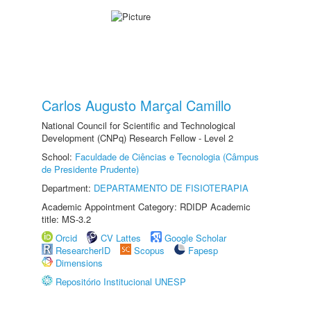
Carlos Augusto Marçal Camillo
National Council for Scientific and Technological
Development (CNPq) Research Fellow - Level 2
School:
Faculdade de Ciências e Tecnologia (Câmpus
de Presidente Prudente)
Department:
DEPARTAMENTO DE FISIOTERAPIA
Academic Appointment Category: RDIDP Academic
title: MS-3.2
Orcid
CV Lattes
Google Scholar
ResearcherID
Scopus
Fapesp
Dimensions
Repositório Institucional UNESP