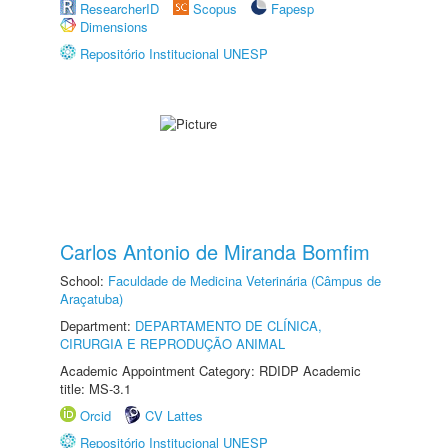
ResearcherID
Scopus
Fapesp
Dimensions
Repositório Institucional UNESP
Carlos Antonio de Miranda Bomfim
School:
Faculdade de Medicina Veterinária (Câmpus de
Araçatuba)
Department:
DEPARTAMENTO DE CLÍNICA,
CIRURGIA E REPRODUÇÃO ANIMAL
Academic Appointment Category: RDIDP Academic
title: MS-3.1
Orcid
CV Lattes
Repositório Institucional UNESP