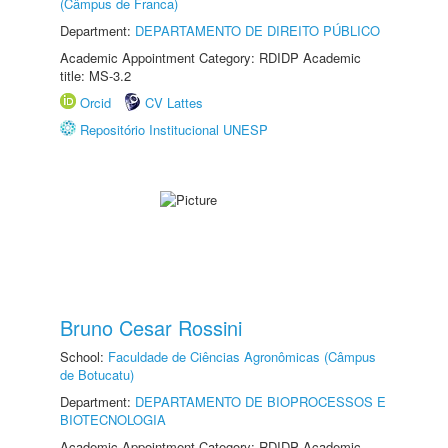
(Câmpus de Franca)
Department:
DEPARTAMENTO DE DIREITO PÚBLICO
Academic Appointment Category: RDIDP Academic
title: MS-3.2
Orcid
CV Lattes
Repositório Institucional UNESP
Bruno Cesar Rossini
School:
Faculdade de Ciências Agronômicas (Câmpus
de Botucatu)
Department:
DEPARTAMENTO DE BIOPROCESSOS E
BIOTECNOLOGIA
Academic Appointment Category: RDIDP Academic