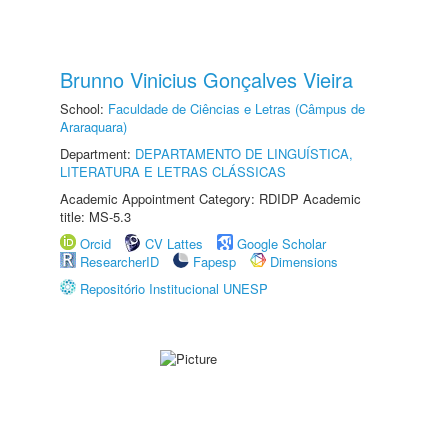
Brunno Vinicius Gonçalves Vieira
School:
Faculdade de Ciências e Letras (Câmpus de
Araraquara)
Department:
DEPARTAMENTO DE LINGUÍSTICA,
LITERATURA E LETRAS CLÁSSICAS
Academic Appointment Category: RDIDP Academic
title: MS-5.3
Orcid
CV Lattes
Google Scholar
ResearcherID
Fapesp
Dimensions
Repositório Institucional UNESP