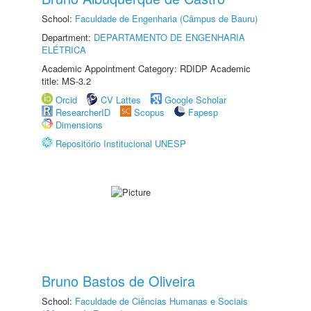
School:
Faculdade de Engenharia (Câmpus de Bauru)
Department:
DEPARTAMENTO DE ENGENHARIA
ELÉTRICA
Academic Appointment Category: RDIDP Academic
title: MS-3.2
Orcid
CV Lattes
Google Scholar
ResearcherID
Scopus
Fapesp
Dimensions
Repositório Institucional UNESP
Bruno Bastos de Oliveira
School:
Faculdade de Ciências Humanas e Sociais