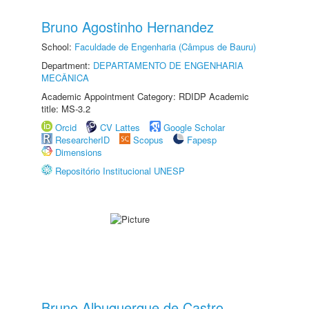
Bruno Agostinho Hernandez
School:
Faculdade de Engenharia (Câmpus de Bauru)
Department:
DEPARTAMENTO DE ENGENHARIA
MECÂNICA
Academic Appointment Category: RDIDP Academic
title: MS-3.2
Orcid
CV Lattes
Google Scholar
ResearcherID
Scopus
Fapesp
Dimensions
Repositório Institucional UNESP
Bruno Albuquerque de Castro