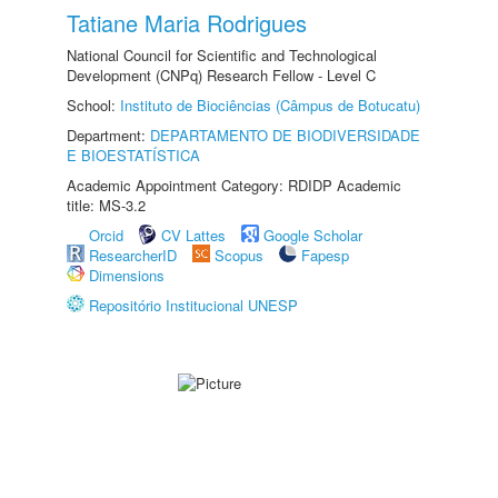
Tatiane Maria Rodrigues
National Council for Scientific and Technological
Development (CNPq) Research Fellow - Level C
School:
Instituto de Biociências (Câmpus de Botucatu)
Department:
DEPARTAMENTO DE BIODIVERSIDADE
E BIOESTATÍSTICA
Academic Appointment Category: RDIDP Academic
title: MS-3.2
Orcid
CV Lattes
Google Scholar
ResearcherID
Scopus
Fapesp
Dimensions
Repositório Institucional UNESP