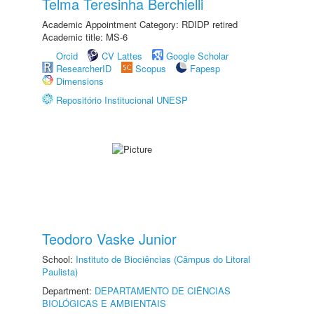
Telma Teresinha Berchielli
Academic Appointment Category: RDIDP retired
Academic title: MS-6
Orcid
CV Lattes
Google Scholar
ResearcherID
Scopus
Fapesp
Dimensions
Repositório Institucional UNESP
Teodoro Vaske Junior
School:
Instituto de Biociências (Câmpus do Litoral
Paulista)
Department:
DEPARTAMENTO DE CIÊNCIAS
BIOLÓGICAS E AMBIENTAIS