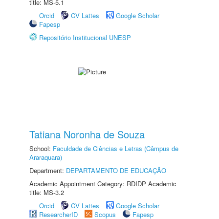
title: MS-5.1
Orcid
CV Lattes
Google Scholar
Fapesp
Repositório Institucional UNESP
Tatiana Noronha de Souza
School:
Faculdade de Ciências e Letras (Câmpus de
Araraquara)
Department:
DEPARTAMENTO DE EDUCAÇÃO
Academic Appointment Category: RDIDP Academic
title: MS-3.2
Orcid
CV Lattes
Google Scholar
ResearcherID
Scopus
Fapesp