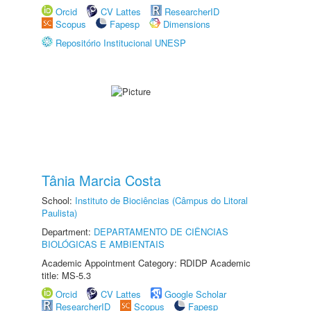
Orcid
CV Lattes
ResearcherID
Scopus
Fapesp
Dimensions
Repositório Institucional UNESP
Tânia Marcia Costa
School:
Instituto de Biociências (Câmpus do Litoral
Paulista)
Department:
DEPARTAMENTO DE CIÊNCIAS
BIOLÓGICAS E AMBIENTAIS
Academic Appointment Category: RDIDP Academic
title: MS-5.3
Orcid
CV Lattes
Google Scholar
ResearcherID
Scopus
Fapesp