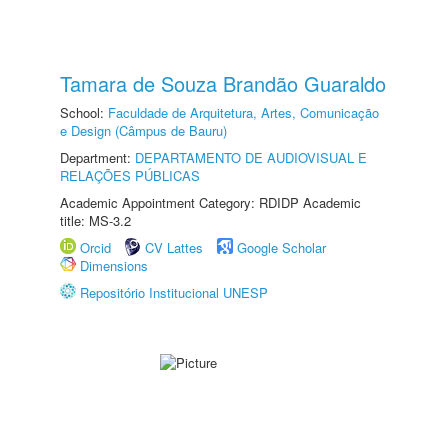
Tamara de Souza Brandão Guaraldo
School:
Faculdade de Arquitetura, Artes, Comunicação
e Design (Câmpus de Bauru)
Department:
DEPARTAMENTO DE AUDIOVISUAL E
RELAÇÕES PÚBLICAS
Academic Appointment Category: RDIDP Academic
title: MS-3.2
Orcid
CV Lattes
Google Scholar
Dimensions
Repositório Institucional UNESP