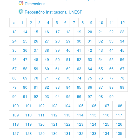
Dimensions
Repositório Institucional UNESP
«
1
2
3
4
5
6
7
8
9
10
11
12
13
14
15
16
17
18
19
20
21
22
23
24
25
26
27
28
29
30
31
32
33
34
35
36
37
38
39
40
41
42
43
44
45
46
47
48
49
50
51
52
53
54
55
56
57
58
59
60
61
62
63
64
65
66
67
68
69
70
71
72
73
74
75
76
77
78
79
80
81
82
83
84
85
86
87
88
89
90
91
92
93
94
95
96
97
98
99
100
101
102
103
104
105
106
107
108
109
110
111
112
113
114
115
116
117
118
119
120
121
122
123
124
125
126
127
128
129
130
131
132
133
134
135