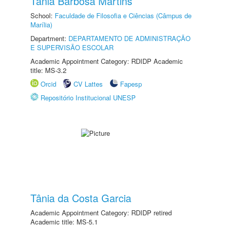
Tânia Barbosa Martins
School:
Faculdade de Filosofia e Ciências (Câmpus de
Marília)
Department:
DEPARTAMENTO DE ADMINISTRAÇÃO
E SUPERVISÃO ESCOLAR
Academic Appointment Category: RDIDP Academic
title: MS-3.2
Orcid
CV Lattes
Fapesp
Repositório Institucional UNESP
Tânia da Costa Garcia
Academic Appointment Category: RDIDP retired
Academic title: MS-5.1