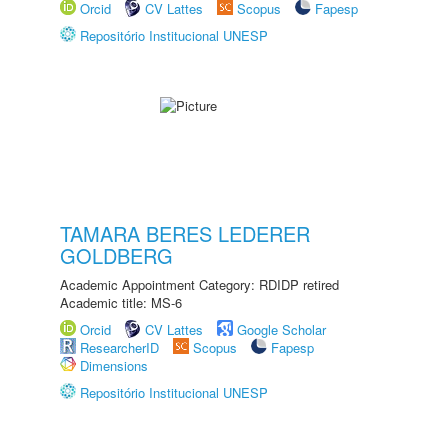
Orcid
CV Lattes
Scopus
Fapesp
Repositório Institucional UNESP
TAMARA BERES LEDERER
GOLDBERG
Academic Appointment Category: RDIDP retired
Academic title: MS-6
Orcid
CV Lattes
Google Scholar
ResearcherID
Scopus
Fapesp
Dimensions
Repositório Institucional UNESP