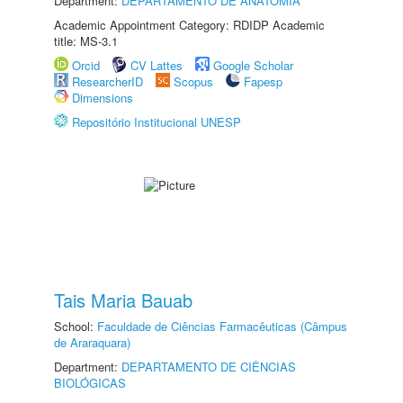
Department:
DEPARTAMENTO DE ANATOMIA
Academic Appointment Category: RDIDP Academic
title: MS-3.1
Orcid
CV Lattes
Google Scholar
ResearcherID
Scopus
Fapesp
Dimensions
Repositório Institucional UNESP
Tais Maria Bauab
School:
Faculdade de Ciências Farmacêuticas (Câmpus
de Araraquara)
Department:
DEPARTAMENTO DE CIÊNCIAS
BIOLÓGICAS