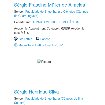
Sérgio Frascino Müller de Almeida
School:
Faculdade de Engenharia e Ciências (Câmpus
de Guaratinguetá)
Department:
DEPARTAMENTO DE MECÂNICA
Academic Appointment Category: RDIDP Academic
title: MS-5.1
CV Lattes
Fapesp
Repositório Institucional UNESP
Sérgio Henrique Silva
School:
Faculdade de Engenharia (Câmpus de Ilha
Solteira)