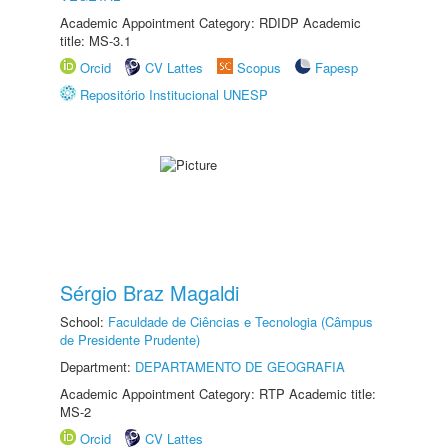
Academic Appointment Category: RDIDP Academic
title: MS-3.1
Orcid
CV Lattes
Scopus
Fapesp
Repositório Institucional UNESP
Sérgio Braz Magaldi
School:
Faculdade de Ciências e Tecnologia (Câmpus
de Presidente Prudente)
Department:
DEPARTAMENTO DE GEOGRAFIA
Academic Appointment Category: RTP Academic title:
MS-2
Orcid
CV Lattes