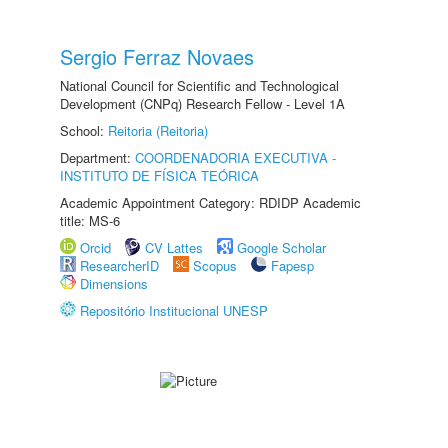
Sergio Ferraz Novaes
National Council for Scientific and Technological
Development (CNPq) Research Fellow - Level 1A
School:
Reitoria (Reitoria)
Department:
COORDENADORIA EXECUTIVA -
INSTITUTO DE FÍSICA TEÓRICA
Academic Appointment Category: RDIDP Academic
title: MS-6
Orcid
CV Lattes
Google Scholar
ResearcherID
Scopus
Fapesp
Dimensions
Repositório Institucional UNESP