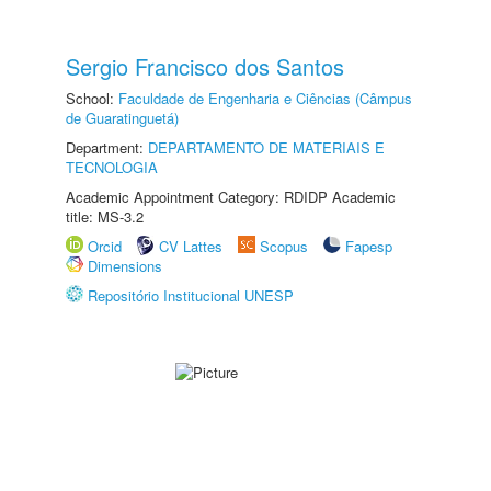
Sergio Francisco dos Santos
School:
Faculdade de Engenharia e Ciências (Câmpus
de Guaratinguetá)
Department:
DEPARTAMENTO DE MATERIAIS E
TECNOLOGIA
Academic Appointment Category: RDIDP Academic
title: MS-3.2
Orcid
CV Lattes
Scopus
Fapesp
Dimensions
Repositório Institucional UNESP