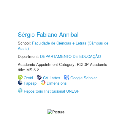
Sérgio Fabiano Annibal
School:
Faculdade de Ciências e Letras (Câmpus de
Assis)
Department:
DEPARTAMENTO DE EDUCAÇÃO
Academic Appointment Category: RDIDP Academic
title: MS-5.2
Orcid
CV Lattes
Google Scholar
Fapesp
Dimensions
Repositório Institucional UNESP