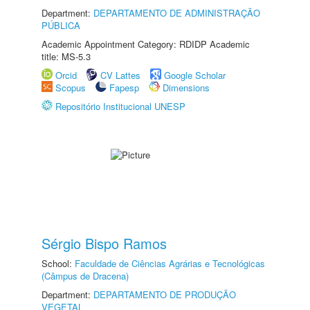
Department:
DEPARTAMENTO DE ADMINISTRAÇÃO
PÚBLICA
Academic Appointment Category: RDIDP Academic
title: MS-5.3
Orcid
CV Lattes
Google Scholar
Scopus
Fapesp
Dimensions
Repositório Institucional UNESP
Sérgio Bispo Ramos
School:
Faculdade de Ciências Agrárias e Tecnológicas
(Câmpus de Dracena)
Department:
DEPARTAMENTO DE PRODUÇÃO
VEGETAL