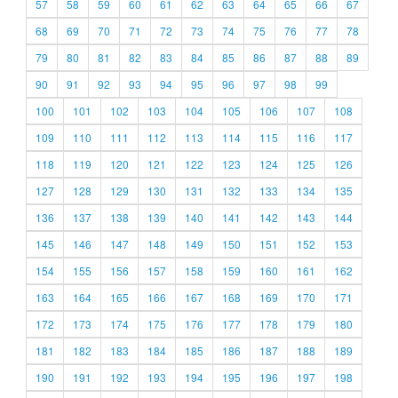
57
58
59
60
61
62
63
64
65
66
67
68
69
70
71
72
73
74
75
76
77
78
79
80
81
82
83
84
85
86
87
88
89
90
91
92
93
94
95
96
97
98
99
100
101
102
103
104
105
106
107
108
109
110
111
112
113
114
115
116
117
118
119
120
121
122
123
124
125
126
127
128
129
130
131
132
133
134
135
136
137
138
139
140
141
142
143
144
145
146
147
148
149
150
151
152
153
154
155
156
157
158
159
160
161
162
163
164
165
166
167
168
169
170
171
172
173
174
175
176
177
178
179
180
181
182
183
184
185
186
187
188
189
190
191
192
193
194
195
196
197
198