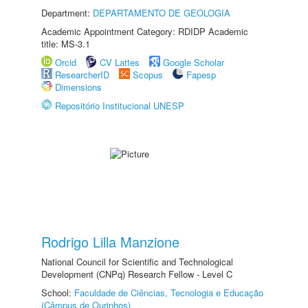
Department:
DEPARTAMENTO DE GEOLOGIA
Academic Appointment Category: RDIDP Academic
title: MS-3.1
Orcid
CV Lattes
Google Scholar
ResearcherID
Scopus
Fapesp
Dimensions
Repositório Institucional UNESP
Rodrigo Lilla Manzione
National Council for Scientific and Technological
Development (CNPq) Research Fellow - Level C
School:
Faculdade de Ciências, Tecnologia e Educação
(Câmpus de Ourinhos)