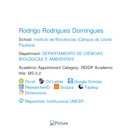
Rodrigo Rodrigues Domingues
School:
Instituto de Biociências (Câmpus do Litoral
Paulista)
Department:
DEPARTAMENTO DE CIÊNCIAS
BIOLÓGICAS E AMBIENTAIS
Academic Appointment Category: RDIDP Academic
title: MS-3.2
Orcid
CV Lattes
Google Scholar
ResearcherID
Scopus
Fapesp
Dimensions
Repositório Institucional UNESP