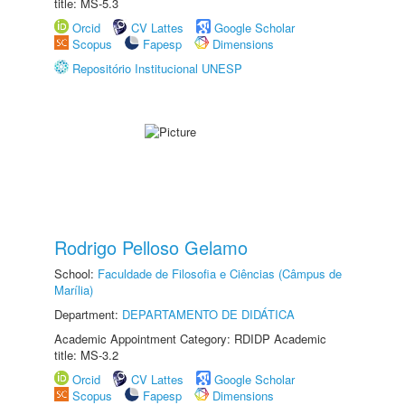
title: MS-5.3
Orcid
CV Lattes
Google Scholar
Scopus
Fapesp
Dimensions
Repositório Institucional UNESP
Rodrigo Pelloso Gelamo
School:
Faculdade de Filosofia e Ciências (Câmpus de
Marília)
Department:
DEPARTAMENTO DE DIDÁTICA
Academic Appointment Category: RDIDP Academic
title: MS-3.2
Orcid
CV Lattes
Google Scholar
Scopus
Fapesp
Dimensions