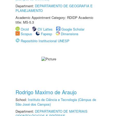
Department:
DEPARTAMENTO DE GEOGRAFIA E
PLANEJAMENTO
Academic Appointment Category: RDIDP Academic
title: MS-5.3
Orcid
CV Lattes
Google Scholar
Scopus
Fapesp
Dimensions
Repositório Institucional UNESP
Rodrigo Maximo de Araujo
School:
Instituto de Ciência e Tecnologia (Câmpus de
São José dos Campos)
Department:
DEPARTAMENTO DE MATERIAIS
ODONTOLÓGICOS E PRÓTESE