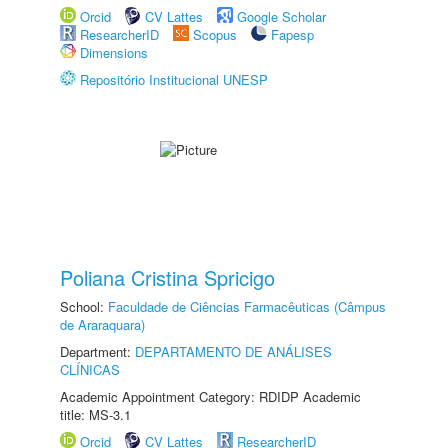
Orcid
CV Lattes
Google Scholar
ResearcherID
Scopus
Fapesp
Dimensions
Repositório Institucional UNESP
Poliana Cristina Spricigo
School:
Faculdade de Ciências Farmacêuticas (Câmpus
de Araraquara)
Department:
DEPARTAMENTO DE ANÁLISES
CLÍNICAS
Academic Appointment Category: RDIDP Academic
title: MS-3.1
Orcid
CV Lattes
ResearcherID