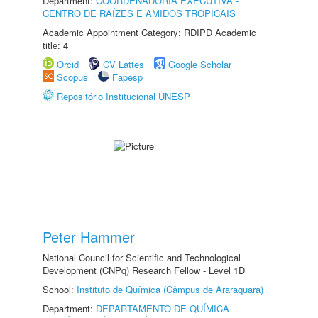
Department:
COORDENADORIA EXECUTIVA -
CENTRO DE RAÍZES E AMIDOS TROPICAIS
Academic Appointment Category: RDIPD Academic
title: 4
Orcid
CV Lattes
Google Scholar
Scopus
Fapesp
Repositório Institucional UNESP
Peter Hammer
National Council for Scientific and Technological
Development (CNPq) Research Fellow - Level 1D
School:
Instituto de Química (Câmpus de Araraquara)
Department:
DEPARTAMENTO DE QUÍMICA