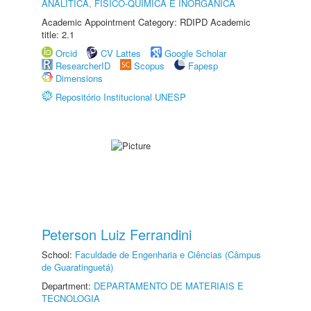
ANALÍTICA, FÍSICO-QUÍMICA E INORGÂNICA
Academic Appointment Category: RDIPD Academic
title: 2.1
Orcid
CV Lattes
Google Scholar
ResearcherID
Scopus
Fapesp
Dimensions
Repositório Institucional UNESP
Peterson Luiz Ferrandini
School:
Faculdade de Engenharia e Ciências (Câmpus
de Guaratinguetá)
Department:
DEPARTAMENTO DE MATERIAIS E
TECNOLOGIA