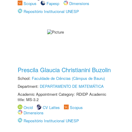
Scopus
Fapesp
Dimensions
Repositório Institucional UNESP
Prescila Glaucia Christianini Buzolin
School:
Faculdade de Ciências (Câmpus de Bauru)
Department:
DEPARTAMENTO DE MATEMÁTICA
Academic Appointment Category: RDIDP Academic
title: MS-3.2
Orcid
CV Lattes
Scopus
Dimensions
Repositório Institucional UNESP