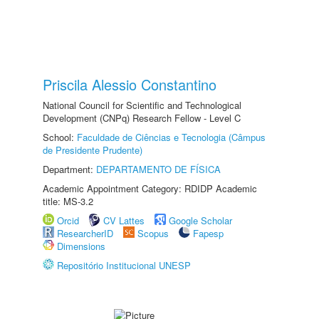
Priscila Alessio Constantino
National Council for Scientific and Technological
Development (CNPq) Research Fellow - Level C
School:
Faculdade de Ciências e Tecnologia (Câmpus
de Presidente Prudente)
Department:
DEPARTAMENTO DE FÍSICA
Academic Appointment Category: RDIDP Academic
title: MS-3.2
Orcid
CV Lattes
Google Scholar
ResearcherID
Scopus
Fapesp
Dimensions
Repositório Institucional UNESP