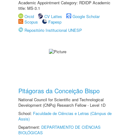
Academic Appointment Category: RDIDP Academic
title: MS-3.1
Orcid
CV Lattes
Google Scholar
Scopus
Fapesp
Repositório Institucional UNESP
Pitágoras da Conceição Bispo
National Council for Scientific and Technological
Development (CNPq) Research Fellow - Level 1D
School:
Faculdade de Ciências e Letras (Câmpus de
Assis)
Department:
DEPARTAMENTO DE CIÊNCIAS
BIOLÓGICAS