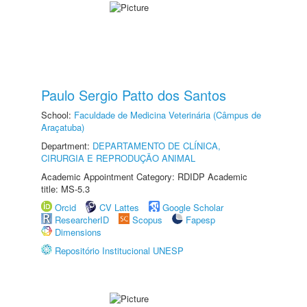
Paulo Sergio Patto dos Santos
School:
Faculdade de Medicina Veterinária (Câmpus de
Araçatuba)
Department:
DEPARTAMENTO DE CLÍNICA,
CIRURGIA E REPRODUÇÃO ANIMAL
Academic Appointment Category: RDIDP Academic
title: MS-5.3
Orcid
CV Lattes
Google Scholar
ResearcherID
Scopus
Fapesp
Dimensions
Repositório Institucional UNESP