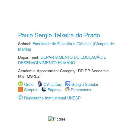
Paulo Sergio Teixeira do Prado
School:
Faculdade de Filosofia e Ciências (Câmpus de
Marília)
Department:
DEPARTAMENTO DE EDUCAÇÃO E
DESENVOLVIMENTO HUMANO
Academic Appointment Category: RDIDP Academic
title: MS-3.2
Orcid
CV Lattes
Google Scholar
Scopus
Fapesp
Dimensions
Repositório Institucional UNESP