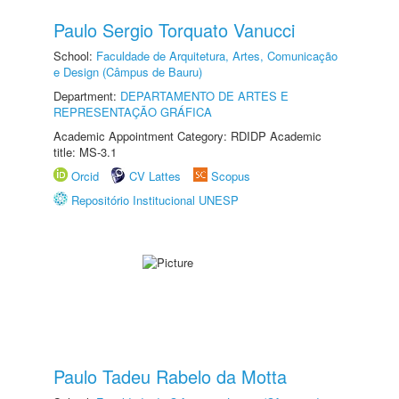
Paulo Sergio Torquato Vanucci
School:
Faculdade de Arquitetura, Artes, Comunicação
e Design (Câmpus de Bauru)
Department:
DEPARTAMENTO DE ARTES E
REPRESENTAÇÃO GRÁFICA
Academic Appointment Category: RDIDP Academic
title: MS-3.1
Orcid
CV Lattes
Scopus
Repositório Institucional UNESP
Paulo Tadeu Rabelo da Motta