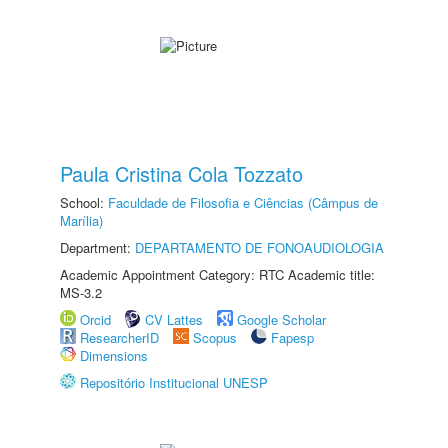
Paula Cristina Cola Tozzato
School:
Faculdade de Filosofia e Ciências (Câmpus de
Marília)
Department:
DEPARTAMENTO DE FONOAUDIOLOGIA
Academic Appointment Category: RTC Academic title:
MS-3.2
Orcid
CV Lattes
Google Scholar
ResearcherID
Scopus
Fapesp
Dimensions
Repositório Institucional UNESP