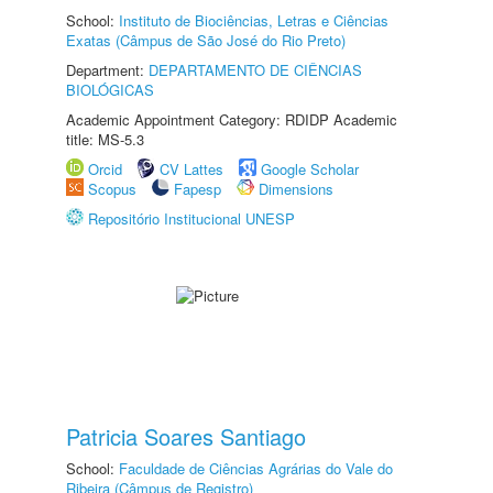
School:
Instituto de Biociências, Letras e Ciências
Exatas (Câmpus de São José do Rio Preto)
Department:
DEPARTAMENTO DE CIÊNCIAS
BIOLÓGICAS
Academic Appointment Category: RDIDP Academic
title: MS-5.3
Orcid
CV Lattes
Google Scholar
Scopus
Fapesp
Dimensions
Repositório Institucional UNESP
Patricia Soares Santiago
School:
Faculdade de Ciências Agrárias do Vale do
Ribeira (Câmpus de Registro)