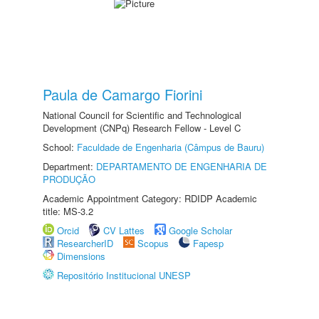
Paula de Camargo Fiorini
National Council for Scientific and Technological
Development (CNPq) Research Fellow - Level C
School:
Faculdade de Engenharia (Câmpus de Bauru)
Department:
DEPARTAMENTO DE ENGENHARIA DE
PRODUÇÃO
Academic Appointment Category: RDIDP Academic
title: MS-3.2
Orcid
CV Lattes
Google Scholar
ResearcherID
Scopus
Fapesp
Dimensions
Repositório Institucional UNESP