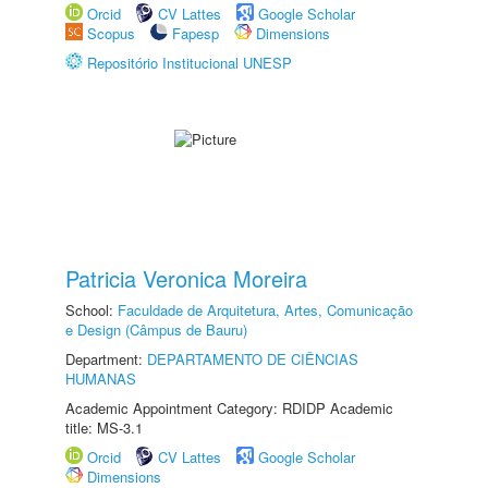
Orcid
CV Lattes
Google Scholar
Scopus
Fapesp
Dimensions
Repositório Institucional UNESP
Patricia Veronica Moreira
School:
Faculdade de Arquitetura, Artes, Comunicação
e Design (Câmpus de Bauru)
Department:
DEPARTAMENTO DE CIÊNCIAS
HUMANAS
Academic Appointment Category: RDIDP Academic
title: MS-3.1
Orcid
CV Lattes
Google Scholar
Dimensions