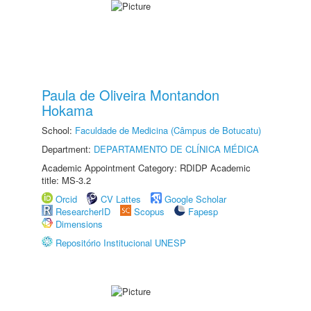
Paula de Oliveira Montandon
Hokama
School:
Faculdade de Medicina (Câmpus de Botucatu)
Department:
DEPARTAMENTO DE CLÍNICA MÉDICA
Academic Appointment Category: RDIDP Academic
title: MS-3.2
Orcid
CV Lattes
Google Scholar
ResearcherID
Scopus
Fapesp
Dimensions
Repositório Institucional UNESP