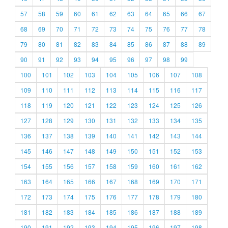
57
58
59
60
61
62
63
64
65
66
67
68
69
70
71
72
73
74
75
76
77
78
79
80
81
82
83
84
85
86
87
88
89
90
91
92
93
94
95
96
97
98
99
100
101
102
103
104
105
106
107
108
109
110
111
112
113
114
115
116
117
118
119
120
121
122
123
124
125
126
127
128
129
130
131
132
133
134
135
136
137
138
139
140
141
142
143
144
145
146
147
148
149
150
151
152
153
154
155
156
157
158
159
160
161
162
163
164
165
166
167
168
169
170
171
172
173
174
175
176
177
178
179
180
181
182
183
184
185
186
187
188
189
190
191
192
193
194
195
196
197
198