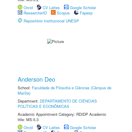
Orcid
CV Lattes
Google Scholar
ResearcherID
Scopus
Fapesp
Repositório Institucional UNESP
Anderson Deo
School:
Faculdade de Filosofia e Ciências (Câmpus de
Marília)
Department:
DEPARTAMENTO DE CIÊNCIAS
POLÍTICAS E ECONÔMICAS
Academic Appointment Category: RDIDP Academic
title: MS-5.3
Orcid
CV Lattes
Google Scholar