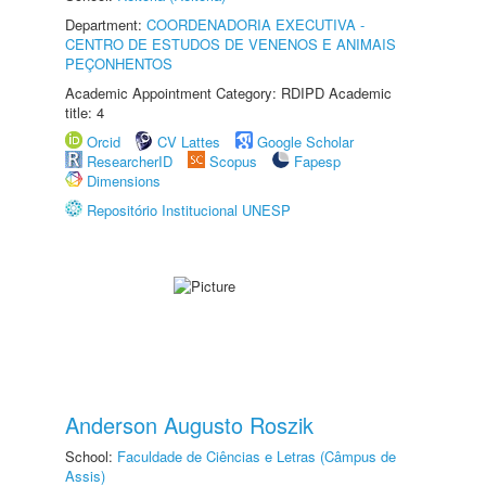
Department:
COORDENADORIA EXECUTIVA -
CENTRO DE ESTUDOS DE VENENOS E ANIMAIS
PEÇONHENTOS
Academic Appointment Category: RDIPD Academic
title: 4
Orcid
CV Lattes
Google Scholar
ResearcherID
Scopus
Fapesp
Dimensions
Repositório Institucional UNESP
Anderson Augusto Roszik
School:
Faculdade de Ciências e Letras (Câmpus de
Assis)