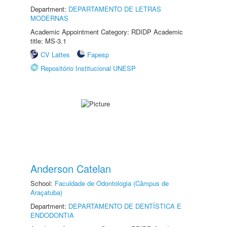
Department:
DEPARTAMENTO DE LETRAS
MODERNAS
Academic Appointment Category: RDIDP Academic
title: MS-3.1
CV Lattes
Fapesp
Repositório Institucional UNESP
Anderson Catelan
School:
Faculdade de Odontologia (Câmpus de
Araçatuba)
Department:
DEPARTAMENTO DE DENTÍSTICA E
ENDODONTIA