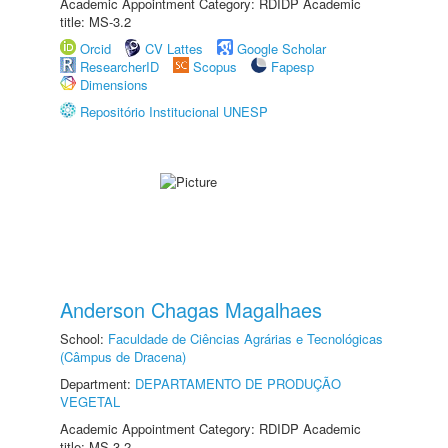
Academic Appointment Category: RDIDP Academic
title: MS-3.2
Orcid
CV Lattes
Google Scholar
ResearcherID
Scopus
Fapesp
Dimensions
Repositório Institucional UNESP
Anderson Chagas Magalhaes
School:
Faculdade de Ciências Agrárias e Tecnológicas
(Câmpus de Dracena)
Department:
DEPARTAMENTO DE PRODUÇÃO
VEGETAL
Academic Appointment Category: RDIDP Academic
title: MS-3.2