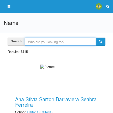
Name
Search
Results:
3415
Ana Sílvia Sartori Barraviera Seabra
Ferreira
School:
Reitoria (Reitoria)