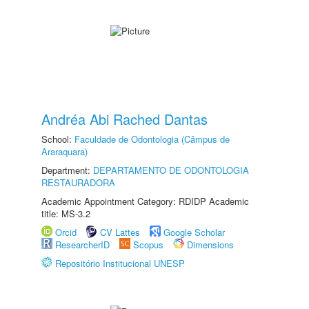
Andréa Abi Rached Dantas
School:
Faculdade de Odontologia (Câmpus de
Araraquara)
Department:
DEPARTAMENTO DE ODONTOLOGIA
RESTAURADORA
Academic Appointment Category: RDIDP Academic
title: MS-3.2
Orcid
CV Lattes
Google Scholar
ResearcherID
Scopus
Dimensions
Repositório Institucional UNESP