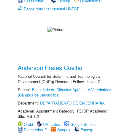
ResearcherID
Fapesp
Dimensions
Repositório Institucional UNESP
Anderson Prates Coelho
National Council for Scientific and Technological
Development (CNPq) Research Fellow - Level C
School:
Faculdade de Ciências Agrárias e Veterinárias
(Câmpus de Jaboticabal)
Department:
DEPARTAMENTO DE ENGENHARIA
Academic Appointment Category: RDIDP Academic
title: MS-3.2
Orcid
CV Lattes
Google Scholar
ResearcherID
Scopus
Fapesp