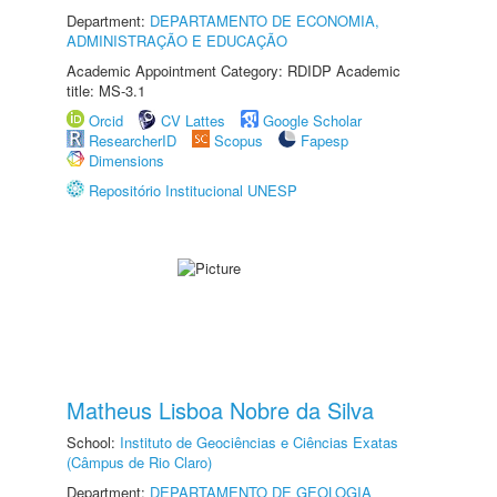
Department:
DEPARTAMENTO DE ECONOMIA,
ADMINISTRAÇÃO E EDUCAÇÃO
Academic Appointment Category: RDIDP Academic
title: MS-3.1
Orcid
CV Lattes
Google Scholar
ResearcherID
Scopus
Fapesp
Dimensions
Repositório Institucional UNESP
Matheus Lisboa Nobre da Silva
School:
Instituto de Geociências e Ciências Exatas
(Câmpus de Rio Claro)
Department:
DEPARTAMENTO DE GEOLOGIA