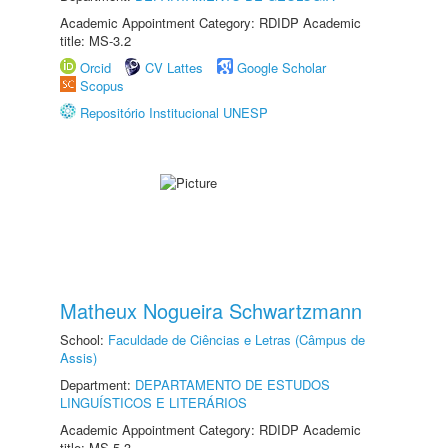
Academic Appointment Category: RDIDP Academic
title: MS-3.2
Orcid
CV Lattes
Google Scholar
Scopus
Repositório Institucional UNESP
Matheux Nogueira Schwartzmann
School:
Faculdade de Ciências e Letras (Câmpus de
Assis)
Department:
DEPARTAMENTO DE ESTUDOS
LINGUÍSTICOS E LITERÁRIOS
Academic Appointment Category: RDIDP Academic
title: MS-5.3