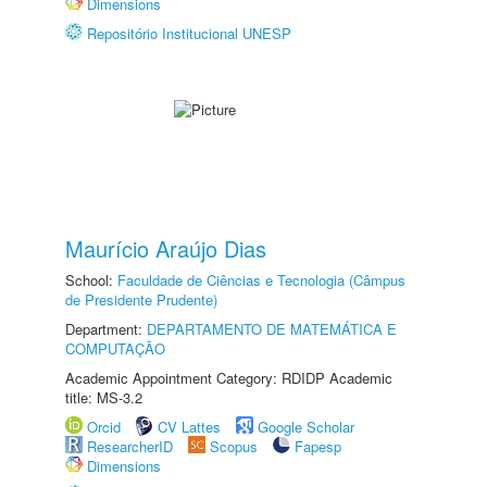
Dimensions
Repositório Institucional UNESP
Maurício Araújo Dias
School:
Faculdade de Ciências e Tecnologia (Câmpus
de Presidente Prudente)
Department:
DEPARTAMENTO DE MATEMÁTICA E
COMPUTAÇÃO
Academic Appointment Category: RDIDP Academic
title: MS-3.2
Orcid
CV Lattes
Google Scholar
ResearcherID
Scopus
Fapesp
Dimensions