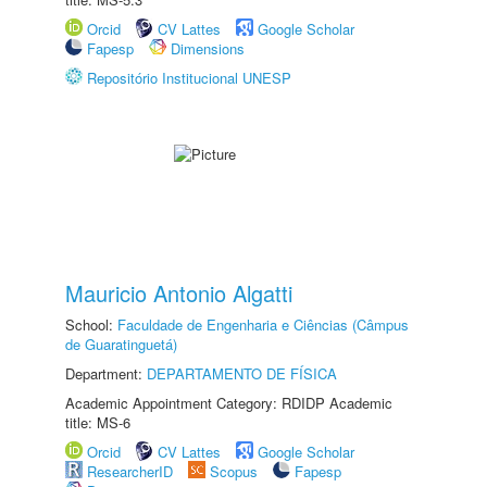
Orcid
CV Lattes
Google Scholar
Fapesp
Dimensions
Repositório Institucional UNESP
Mauricio Antonio Algatti
School:
Faculdade de Engenharia e Ciências (Câmpus
de Guaratinguetá)
Department:
DEPARTAMENTO DE FÍSICA
Academic Appointment Category: RDIDP Academic
title: MS-6
Orcid
CV Lattes
Google Scholar
ResearcherID
Scopus
Fapesp