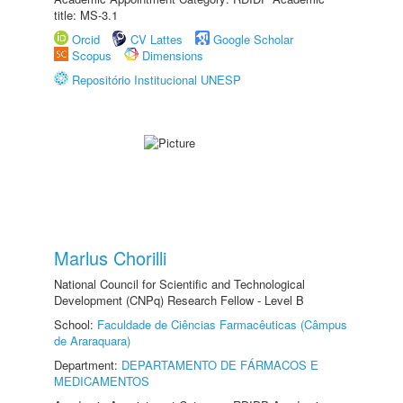
title: MS-3.1
Orcid
CV Lattes
Google Scholar
Scopus
Dimensions
Repositório Institucional UNESP
Marlus Chorilli
National Council for Scientific and Technological
Development (CNPq) Research Fellow - Level B
School:
Faculdade de Ciências Farmacêuticas (Câmpus
de Araraquara)
Department:
DEPARTAMENTO DE FÁRMACOS E
MEDICAMENTOS