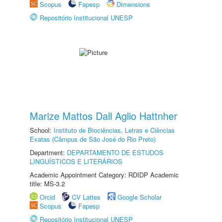
Scopus
Fapesp
Dimensions
Repositório Institucional UNESP
Marize Mattos Dall Aglio Hattnher
School:
Instituto de Biociências, Letras e Ciências
Exatas (Câmpus de São José do Rio Preto)
Department:
DEPARTAMENTO DE ESTUDOS
LINGUÍSTICOS E LITERÁRIOS
Academic Appointment Category: RDIDP Academic
title: MS-3.2
Orcid
CV Lattes
Google Scholar
Scopus
Fapesp
Repositório Institucional UNESP