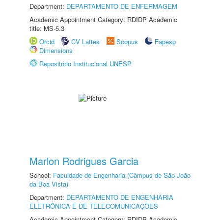
Department:
DEPARTAMENTO DE ENFERMAGEM
Academic Appointment Category: RDIDP Academic
title: MS-5.3
Orcid
CV Lattes
Scopus
Fapesp
Dimensions
Repositório Institucional UNESP
Marlon Rodrigues Garcia
School:
Faculdade de Engenharia (Câmpus de São João
da Boa Vista)
Department:
DEPARTAMENTO DE ENGENHARIA
ELETRÔNICA E DE TELECOMUNICAÇÕES
Academic Appointment Category: RDIDP Academic