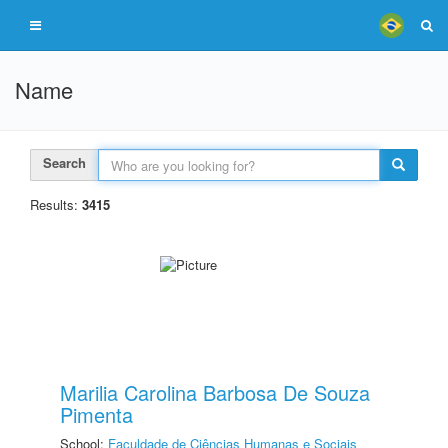
Name
Search
Results:
3415
Marilia Carolina Barbosa De Souza
Pimenta
School:
Faculdade de Ciências Humanas e Sociais