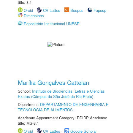
title: 3.1
Orcid
CV Lattes
Scopus
Fapesp
Dimensions
Repositório Institucional UNESP
Marília Gonçalves Cattelan
School:
Instituto de Biociências, Letras e Ciências
Exatas (Câmpus de São José do Rio Preto)
Department:
DEPARTAMENTO DE ENGENHARIA E
TECNOLOGIA DE ALIMENTOS
Academic Appointment Category: RDIDP Academic
title: MS-3.1
Orcid
CV Lattes
Google Scholar