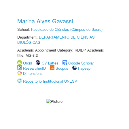
Marina Alves Gavassi
School:
Faculdade de Ciências (Câmpus de Bauru)
Department:
DEPARTAMENTO DE CIÊNCIAS
BIOLÓGICAS
Academic Appointment Category: RDIDP Academic
title: MS-3.2
Orcid
CV Lattes
Google Scholar
ResearcherID
Scopus
Fapesp
Dimensions
Repositório Institucional UNESP