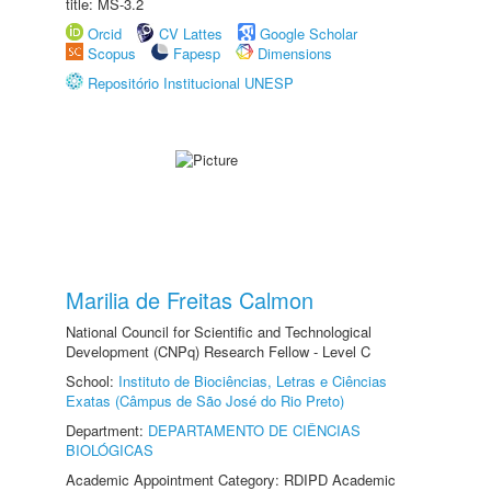
title: MS-3.2
Orcid
CV Lattes
Google Scholar
Scopus
Fapesp
Dimensions
Repositório Institucional UNESP
Marilia de Freitas Calmon
National Council for Scientific and Technological
Development (CNPq) Research Fellow - Level C
School:
Instituto de Biociências, Letras e Ciências
Exatas (Câmpus de São José do Rio Preto)
Department:
DEPARTAMENTO DE CIÊNCIAS
BIOLÓGICAS
Academic Appointment Category: RDIPD Academic