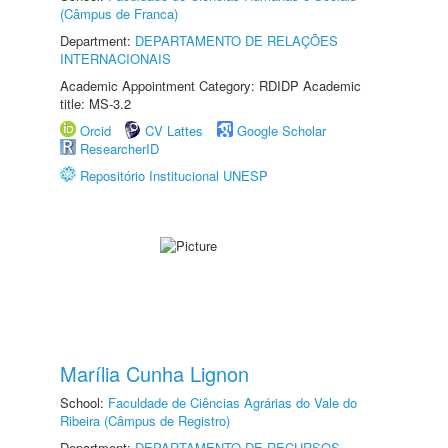
(Câmpus de Franca)
Department:
DEPARTAMENTO DE RELAÇÕES
INTERNACIONAIS
Academic Appointment Category: RDIDP Academic
title: MS-3.2
Orcid
CV Lattes
Google Scholar
ResearcherID
Repositório Institucional UNESP
Marília Cunha Lignon
School:
Faculdade de Ciências Agrárias do Vale do
Ribeira (Câmpus de Registro)
Department:
DEPARTAMENTO DE RECURSOS