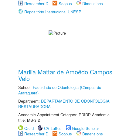
ResearcherID
Scopus
Dimensions
Repositório Institucional UNESP
Marilia Mattar de Amoêdo Campos
Velo
School:
Faculdade de Odontologia (Câmpus de
Araraquara)
Department:
DEPARTAMENTO DE ODONTOLOGIA
RESTAURADORA
Academic Appointment Category: RDIDP Academic
title: MS-3.2
Orcid
CV Lattes
Google Scholar
ResearcherID
Scopus
Dimensions