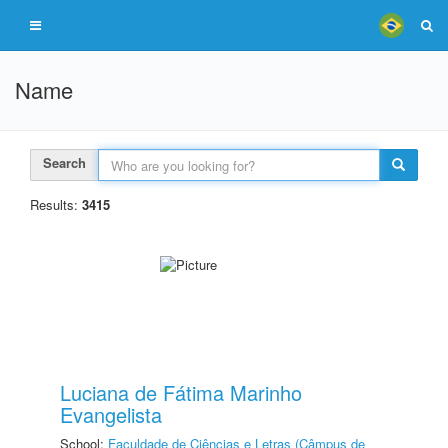
Name
Search
Results:
3415
Luciana de Fátima Marinho
Evangelista
School:
Faculdade de Ciências e Letras (Câmpus de