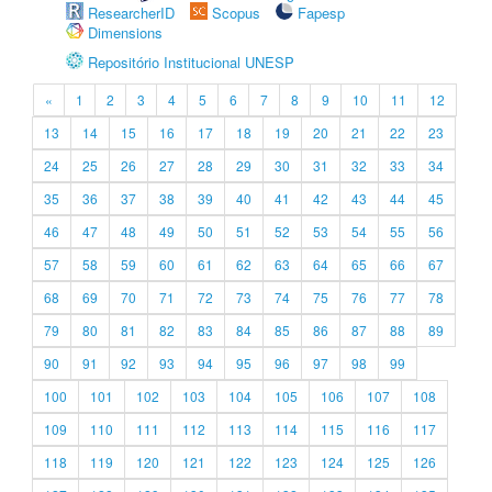
ResearcherID
Scopus
Fapesp
Dimensions
Repositório Institucional UNESP
«
1
2
3
4
5
6
7
8
9
10
11
12
13
14
15
16
17
18
19
20
21
22
23
24
25
26
27
28
29
30
31
32
33
34
35
36
37
38
39
40
41
42
43
44
45
46
47
48
49
50
51
52
53
54
55
56
57
58
59
60
61
62
63
64
65
66
67
68
69
70
71
72
73
74
75
76
77
78
79
80
81
82
83
84
85
86
87
88
89
90
91
92
93
94
95
96
97
98
99
100
101
102
103
104
105
106
107
108
109
110
111
112
113
114
115
116
117
118
119
120
121
122
123
124
125
126