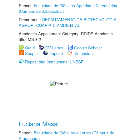
School:
Faculdade de Ciências Agrárias e Veterinárias
(Câmpus de Jaboticabal)
Department:
DEPARTAMENTO DE BIOTECNOLOGIA
AGROPECUÁRIA E AMBIENTAL
Academic Appointment Category: RDIDP Academic
title: MS-3.2
Orcid
CV Lattes
Google Scholar
Scopus
Fapesp
Dimensions
Repositório Institucional UNESP
Luciana Massi
School:
Faculdade de Ciências e Letras (Câmpus de
Araraquara)