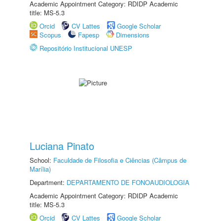
Academic Appointment Category: RDIDP Academic
title: MS-5.3
Orcid
CV Lattes
Google Scholar
Scopus
Fapesp
Dimensions
Repositório Institucional UNESP
Luciana Pinato
School:
Faculdade de Filosofia e Ciências (Câmpus de
Marília)
Department:
DEPARTAMENTO DE FONOAUDIOLOGIA
Academic Appointment Category: RDIDP Academic
title: MS-5.3
Orcid
CV Lattes
Google Scholar