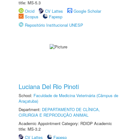
title: MS-5.3
Orcid
CV Lattes
Google Scholar
Scopus
Fapesp
Repositório Institucional UNESP
Luciana Del Rio Pinoti
School:
Faculdade de Medicina Veterinária (Câmpus de
Araçatuba)
Department:
DEPARTAMENTO DE CLÍNICA,
CIRURGIA E REPRODUÇÃO ANIMAL
Academic Appointment Category: RDIDP Academic
title: MS-3.2
CV Lattes
Fapesp