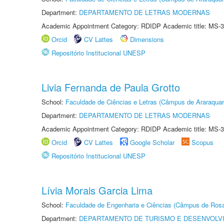
Department:
DEPARTAMENTO DE LETRAS MODERNAS
Academic Appointment Category: RDIDP Academic title: MS-3
Orcid
CV Lattes
Dimensions
Repositório Institucional UNESP
Livia Fernanda de Paula Grotto
School:
Faculdade de Ciências e Letras (Câmpus de Araraquar
Department:
DEPARTAMENTO DE LETRAS MODERNAS
Academic Appointment Category: RDIDP Academic title: MS-3
Orcid
CV Lattes
Google Scholar
Scopus
Repositório Institucional UNESP
Lívia Morais Garcia Lima
School:
Faculdade de Engenharia e Ciências (Câmpus de Ros
Department:
DEPARTAMENTO DE TURISMO E DESENVOLVI