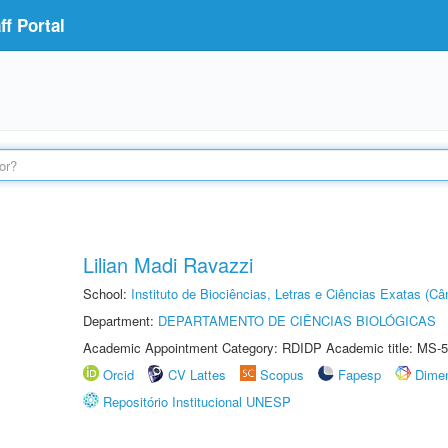
f Portal
Lilian Madi Ravazzi
School:
Instituto de Biociências, Letras e Ciências Exatas (
Department:
DEPARTAMENTO DE CIÊNCIAS BIOLÓGICAS
Academic Appointment Category: RDIDP Academic title: MS-5
Orcid
CV Lattes
Scopus
Fapesp
Dime
Repositório Institucional UNESP