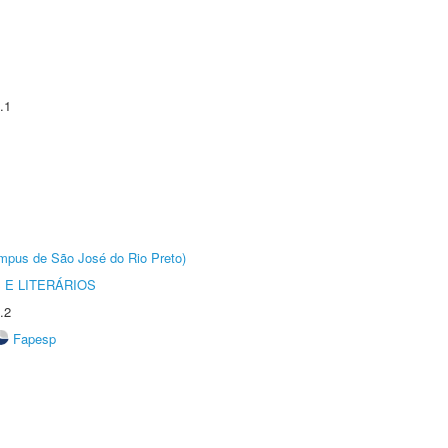
.1
Câmpus de São José do Rio Preto)
 E LITERÁRIOS
.2
Fapesp