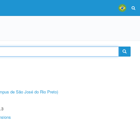
Câmpus de São José do Rio Preto)
.3
nsions