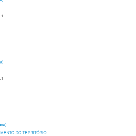
.1
a)
.1
ana)
MENTO DO TERRITÓRIO