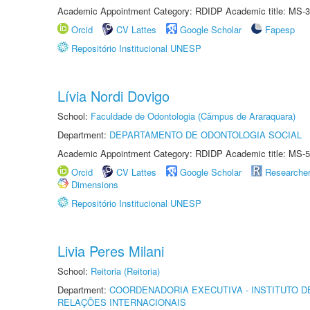
Academic Appointment Category: RDIDP Academic title: MS-3
Orcid
CV Lattes
Google Scholar
Fapesp
Repositório Institucional UNESP
Lívia Nordi Dovigo
School:
Faculdade de Odontologia (Câmpus de Araraquara)
Department:
DEPARTAMENTO DE ODONTOLOGIA SOCIAL
Academic Appointment Category: RDIDP Academic title: MS-5
Orcid
CV Lattes
Google Scholar
Researche
Dimensions
Repositório Institucional UNESP
Livia Peres Milani
School:
Reitoria (Reitoria)
Department:
COORDENADORIA EXECUTIVA - INSTITUTO DE
RELAÇÕES INTERNACIONAIS