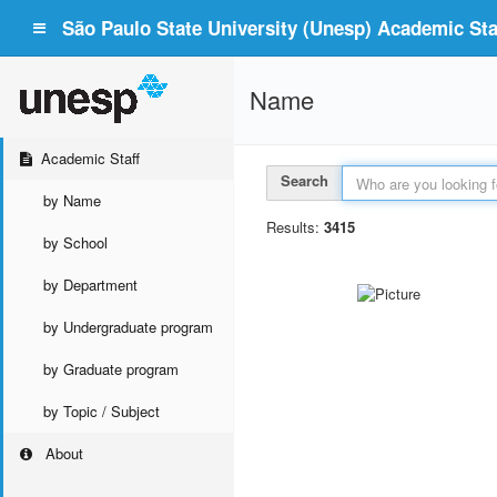
São Paulo State University (Unesp) Academic Staf
Name
Academic Staff
Search
by Name
Results:
3415
by School
by Department
by Undergraduate program
by Graduate program
by Topic / Subject
About