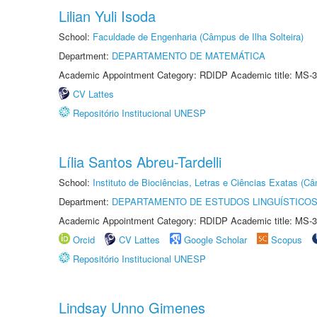
Lilian Yuli Isoda
School:
Faculdade de Engenharia (Câmpus de Ilha Solteira)
Department:
DEPARTAMENTO DE MATEMÁTICA
Academic Appointment Category: RDIDP Academic title: MS-3
CV Lattes
Repositório Institucional UNESP
Lília Santos Abreu-Tardelli
School:
Instituto de Biociências, Letras e Ciências Exatas (
Department:
DEPARTAMENTO DE ESTUDOS LINGUÍSTICOS
Academic Appointment Category: RDIDP Academic title: MS-3
Orcid
CV Lattes
Google Scholar
Scopus
Repositório Institucional UNESP
Lindsay Unno Gimenes