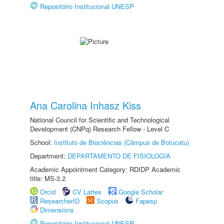
Repositório Institucional UNESP
Ana Carolina Inhasz Kiss
National Council for Scientific and Technological
Development (CNPq) Research Fellow - Level C
School:
Instituto de Biociências (Câmpus de Botucatu)
Department:
DEPARTAMENTO DE FISIOLOGIA
Academic Appointment Category: RDIDP Academic
title: MS-3.2
Orcid
CV Lattes
Google Scholar
ResearcherID
Scopus
Fapesp
Dimensions
Repositório Institucional UNESP