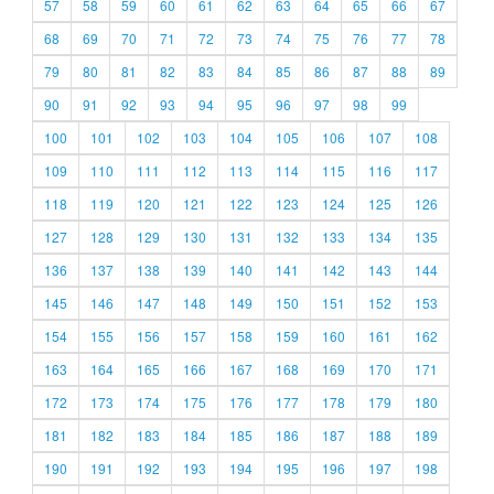
57
58
59
60
61
62
63
64
65
66
67
68
69
70
71
72
73
74
75
76
77
78
79
80
81
82
83
84
85
86
87
88
89
90
91
92
93
94
95
96
97
98
99
100
101
102
103
104
105
106
107
108
109
110
111
112
113
114
115
116
117
118
119
120
121
122
123
124
125
126
127
128
129
130
131
132
133
134
135
136
137
138
139
140
141
142
143
144
145
146
147
148
149
150
151
152
153
154
155
156
157
158
159
160
161
162
163
164
165
166
167
168
169
170
171
172
173
174
175
176
177
178
179
180
181
182
183
184
185
186
187
188
189
190
191
192
193
194
195
196
197
198