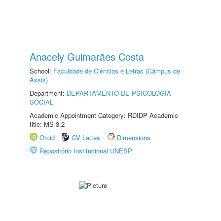
Anacely Guimarães Costa
School:
Faculdade de Ciências e Letras (Câmpus de
Assis)
Department:
DEPARTAMENTO DE PSICOLOGIA
SOCIAL
Academic Appointment Category: RDIDP Academic
title: MS-3.2
Orcid
CV Lattes
Dimensions
Repositório Institucional UNESP