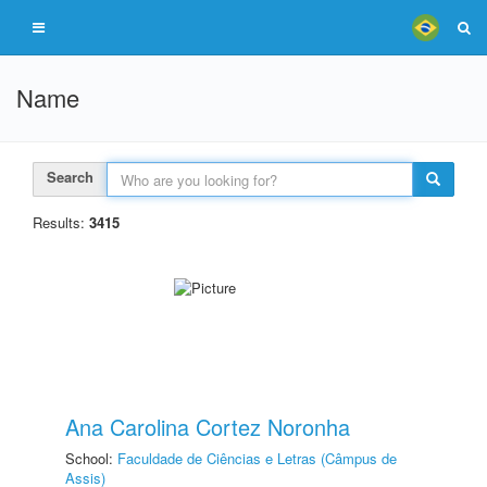
Name
Search
Results:
3415
Ana Carolina Cortez Noronha
School:
Faculdade de Ciências e Letras (Câmpus de
Assis)