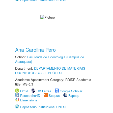
Ana Carolina Pero
School:
Faculdade de Odontologia (Câmpus de
Araraquara)
Department:
DEPARTAMENTO DE MATERIAIS
ODONTOLÓGICOS E PRÓTESE
Academic Appointment Category: RDIDP Academic
title: MS-5.3
Orcid
CV Lattes
Google Scholar
ResearcherID
Scopus
Fapesp
Dimensions
Repositório Institucional UNESP