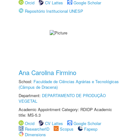
Orcid
CV Lattes
Google Scholar
Repositório Institucional UNESP
Ana Carolina Firmino
School:
Faculdade de Ciências Agrárias e Tecnológicas
(Câmpus de Dracena)
Department:
DEPARTAMENTO DE PRODUÇÃO
VEGETAL
Academic Appointment Category: RDIDP Academic
title: MS-5.3
Orcid
CV Lattes
Google Scholar
ResearcherID
Scopus
Fapesp
Dimensions