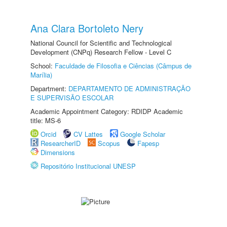
Ana Clara Bortoleto Nery
National Council for Scientific and Technological
Development (CNPq) Research Fellow - Level C
School:
Faculdade de Filosofia e Ciências (Câmpus de
Marília)
Department:
DEPARTAMENTO DE ADMINISTRAÇÃO
E SUPERVISÃO ESCOLAR
Academic Appointment Category: RDIDP Academic
title: MS-6
Orcid
CV Lattes
Google Scholar
ResearcherID
Scopus
Fapesp
Dimensions
Repositório Institucional UNESP