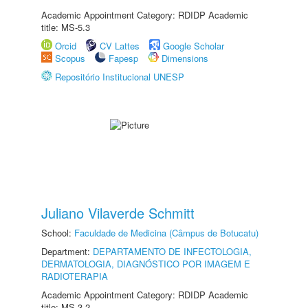
Academic Appointment Category: RDIDP Academic
title: MS-5.3
Orcid
CV Lattes
Google Scholar
Scopus
Fapesp
Dimensions
Repositório Institucional UNESP
Juliano Vilaverde Schmitt
School:
Faculdade de Medicina (Câmpus de Botucatu)
Department:
DEPARTAMENTO DE INFECTOLOGIA,
DERMATOLOGIA, DIAGNÓSTICO POR IMAGEM E
RADIOTERAPIA
Academic Appointment Category: RDIDP Academic
title: MS-3.2