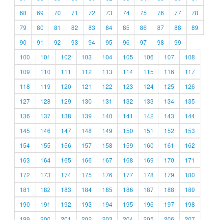
68
69
70
71
72
73
74
75
76
77
78
79
80
81
82
83
84
85
86
87
88
89
90
91
92
93
94
95
96
97
98
99
100
101
102
103
104
105
106
107
108
109
110
111
112
113
114
115
116
117
118
119
120
121
122
123
124
125
126
127
128
129
130
131
132
133
134
135
136
137
138
139
140
141
142
143
144
145
146
147
148
149
150
151
152
153
154
155
156
157
158
159
160
161
162
163
164
165
166
167
168
169
170
171
172
173
174
175
176
177
178
179
180
181
182
183
184
185
186
187
188
189
190
191
192
193
194
195
196
197
198
199
200
201
202
203
204
205
206
207