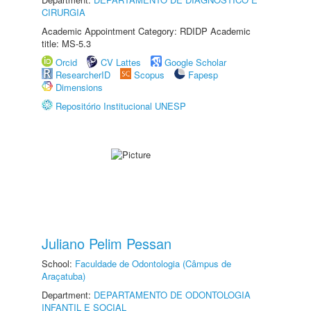
CIRURGIA
Academic Appointment Category: RDIDP Academic
title: MS-5.3
Orcid
CV Lattes
Google Scholar
ResearcherID
Scopus
Fapesp
Dimensions
Repositório Institucional UNESP
Juliano Pelim Pessan
School:
Faculdade de Odontologia (Câmpus de
Araçatuba)
Department:
DEPARTAMENTO DE ODONTOLOGIA
INFANTIL E SOCIAL