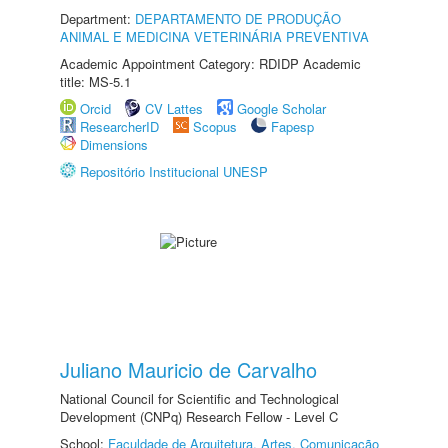
Department:
DEPARTAMENTO DE PRODUÇÃO
ANIMAL E MEDICINA VETERINÁRIA PREVENTIVA
Academic Appointment Category: RDIDP Academic
title: MS-5.1
Orcid
CV Lattes
Google Scholar
ResearcherID
Scopus
Fapesp
Dimensions
Repositório Institucional UNESP
Juliano Mauricio de Carvalho
National Council for Scientific and Technological
Development (CNPq) Research Fellow - Level C
School:
Faculdade de Arquitetura, Artes, Comunicação