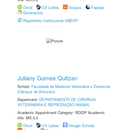
Orcid
CV Lattes
Scopus
Fapesp
Dimensions
Repositório Institucional UNESP
Juliany Gomes Quitzan
School:
Faculdade de Medicina Veterinária e Zootecnia
(Câmpus de Botucatu)
Department:
DEPARTAMENTO DE CIRURGIA
VETERINÁRIA E REPRODUÇÃO ANIMAL
Academic Appointment Category: RDIDP Academic
title: MS-3.2
Orcid
CV Lattes
Google Scholar