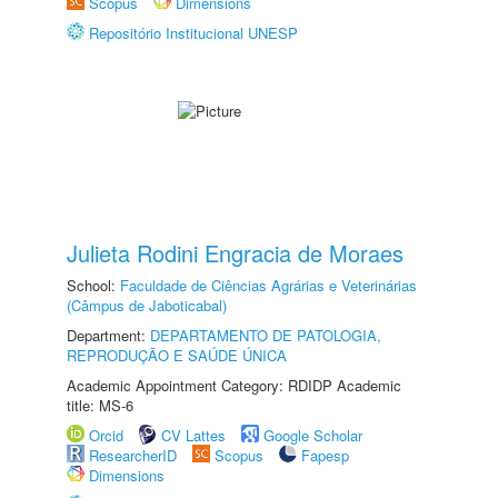
Scopus
Dimensions
Repositório Institucional UNESP
Julieta Rodini Engracia de Moraes
School:
Faculdade de Ciências Agrárias e Veterinárias
(Câmpus de Jaboticabal)
Department:
DEPARTAMENTO DE PATOLOGIA,
REPRODUÇÃO E SAÚDE ÚNICA
Academic Appointment Category: RDIDP Academic
title: MS-6
Orcid
CV Lattes
Google Scholar
ResearcherID
Scopus
Fapesp
Dimensions