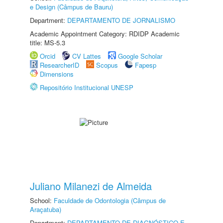
e Design (Câmpus de Bauru)
Department:
DEPARTAMENTO DE JORNALISMO
Academic Appointment Category: RDIDP Academic
title: MS-5.3
Orcid
CV Lattes
Google Scholar
ResearcherID
Scopus
Fapesp
Dimensions
Repositório Institucional UNESP
Juliano Milanezi de Almeida
School:
Faculdade de Odontologia (Câmpus de
Araçatuba)
Department:
DEPARTAMENTO DE DIAGNÓSTICO E