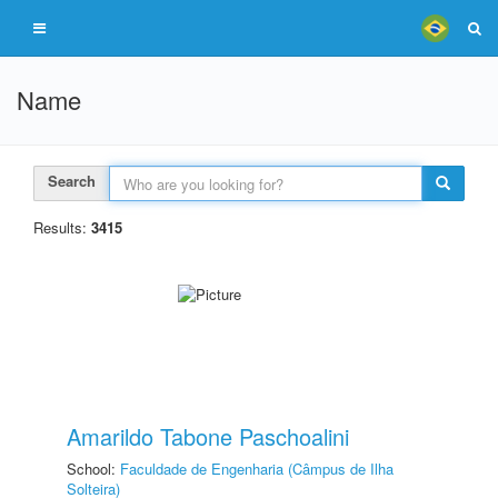
Name
Search
Results:
3415
Amarildo Tabone Paschoalini
School:
Faculdade de Engenharia (Câmpus de Ilha
Solteira)