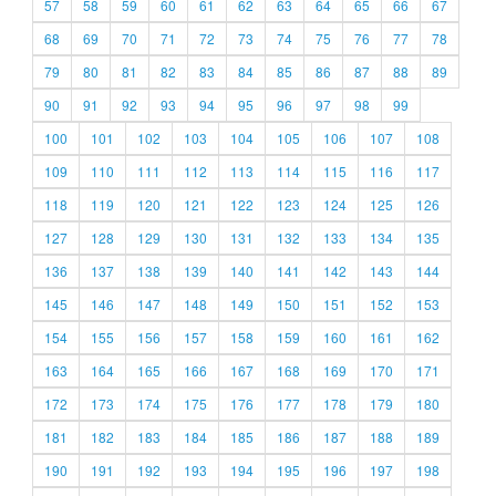
57
58
59
60
61
62
63
64
65
66
67
68
69
70
71
72
73
74
75
76
77
78
79
80
81
82
83
84
85
86
87
88
89
90
91
92
93
94
95
96
97
98
99
100
101
102
103
104
105
106
107
108
109
110
111
112
113
114
115
116
117
118
119
120
121
122
123
124
125
126
127
128
129
130
131
132
133
134
135
136
137
138
139
140
141
142
143
144
145
146
147
148
149
150
151
152
153
154
155
156
157
158
159
160
161
162
163
164
165
166
167
168
169
170
171
172
173
174
175
176
177
178
179
180
181
182
183
184
185
186
187
188
189
190
191
192
193
194
195
196
197
198