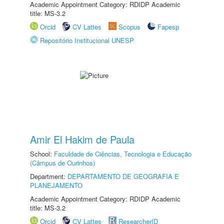
Academic Appointment Category: RDIDP Academic
title: MS-3.2
Orcid
CV Lattes
Scopus
Fapesp
Repositório Institucional UNESP
Amir El Hakim de Paula
School:
Faculdade de Ciências, Tecnologia e Educação
(Câmpus de Ourinhos)
Department:
DEPARTAMENTO DE GEOGRAFIA E
PLANEJAMENTO
Academic Appointment Category: RDIDP Academic
title: MS-3.2
Orcid
CV Lattes
ResearcherID