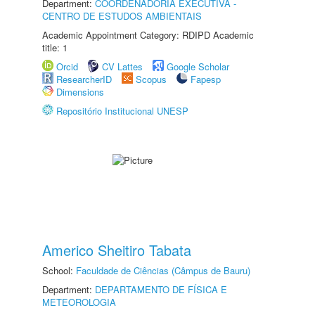
Department:
COORDENADORIA EXECUTIVA -
CENTRO DE ESTUDOS AMBIENTAIS
Academic Appointment Category: RDIPD Academic
title: 1
Orcid
CV Lattes
Google Scholar
ResearcherID
Scopus
Fapesp
Dimensions
Repositório Institucional UNESP
Americo Sheitiro Tabata
School:
Faculdade de Ciências (Câmpus de Bauru)
Department:
DEPARTAMENTO DE FÍSICA E
METEOROLOGIA