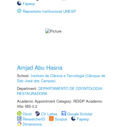
Fapesp
Repositório Institucional UNESP
Amjad Abu Hasna
School:
Instituto de Ciência e Tecnologia (Câmpus de
São José dos Campos)
Department:
DEPARTAMENTO DE ODONTOLOGIA
RESTAURADORA
Academic Appointment Category: RDIDP Academic
title: MS-3.2
Orcid
CV Lattes
Google Scholar
ResearcherID
Scopus
Fapesp
Dimensions