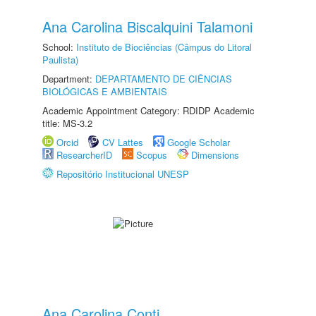
Ana Carolina Biscalquini Talamoni
School:
Instituto de Biociências (Câmpus do Litoral
Paulista)
Department:
DEPARTAMENTO DE CIÊNCIAS
BIOLÓGICAS E AMBIENTAIS
Academic Appointment Category: RDIDP Academic
title: MS-3.2
Orcid
CV Lattes
Google Scholar
ResearcherID
Scopus
Dimensions
Repositório Institucional UNESP
Ana Carolina Conti