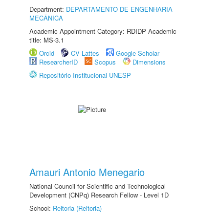
Department:
DEPARTAMENTO DE ENGENHARIA
MECÂNICA
Academic Appointment Category: RDIDP Academic
title: MS-3.1
Orcid
CV Lattes
Google Scholar
ResearcherID
Scopus
Dimensions
Repositório Institucional UNESP
Amauri Antonio Menegario
National Council for Scientific and Technological
Development (CNPq) Research Fellow - Level 1D
School:
Reitoria (Reitoria)