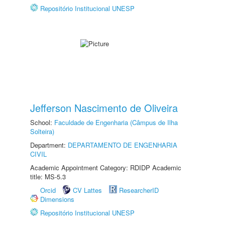
Repositório Institucional UNESP
Jefferson Nascimento de Oliveira
School:
Faculdade de Engenharia (Câmpus de Ilha
Solteira)
Department:
DEPARTAMENTO DE ENGENHARIA
CIVIL
Academic Appointment Category: RDIDP Academic
title: MS-5.3
Orcid
CV Lattes
ResearcherID
Dimensions
Repositório Institucional UNESP