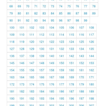
68
69
70
71
72
73
74
75
76
77
78
79
80
81
82
83
84
85
86
87
88
89
90
91
92
93
94
95
96
97
98
99
100
101
102
103
104
105
106
107
108
109
110
111
112
113
114
115
116
117
118
119
120
121
122
123
124
125
126
127
128
129
130
131
132
133
134
135
136
137
138
139
140
141
142
143
144
145
146
147
148
149
150
151
152
153
154
155
156
157
158
159
160
161
162
163
164
165
166
167
168
169
170
171
172
173
174
175
176
177
178
179
180
181
182
183
184
185
186
187
188
189
190
191
192
193
194
195
196
197
198
199
200
201
202
203
204
205
206
207