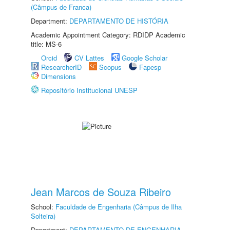
(Câmpus de Franca)
Department:
DEPARTAMENTO DE HISTÓRIA
Academic Appointment Category: RDIDP Academic
title: MS-6
Orcid
CV Lattes
Google Scholar
ResearcherID
Scopus
Fapesp
Dimensions
Repositório Institucional UNESP
Jean Marcos de Souza Ribeiro
School:
Faculdade de Engenharia (Câmpus de Ilha
Solteira)
Department:
DEPARTAMENTO DE ENGENHARIA