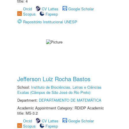
title: 4
Orcid
CV Lattes
Google Scholar
Scopus
Fapesp
Repositório Institucional UNESP
Jefferson Luiz Rocha Bastos
School:
Instituto de Biociências, Letras e Ciências
Exatas (Câmpus de São José do Rio Preto)
Department:
DEPARTAMENTO DE MATEMÁTICA
Academic Appointment Category: RDIDP Academic
title: MS-3.2
Orcid
CV Lattes
Google Scholar
Scopus
Fapesp