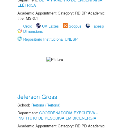
ELÉTRICA
Academic Appointment Category: RDIDP Academic
title: MS-3.1
Orcid
CV Lattes
Scopus
Fapesp
Dimensions
Repositório Institucional UNESP
Jeferson Gross
School:
Reitoria (Reitoria)
Department:
COORDENADORIA EXECUTIVA -
INSTITUTO DE PESQUISA EM BIOENERGIA
Academic Appointment Category: RDIPD Academic