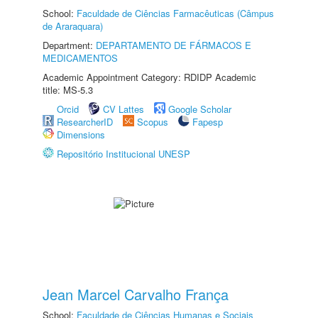
School:
Faculdade de Ciências Farmacêuticas (Câmpus
de Araraquara)
Department:
DEPARTAMENTO DE FÁRMACOS E
MEDICAMENTOS
Academic Appointment Category: RDIDP Academic
title: MS-5.3
Orcid
CV Lattes
Google Scholar
ResearcherID
Scopus
Fapesp
Dimensions
Repositório Institucional UNESP
Jean Marcel Carvalho França
School:
Faculdade de Ciências Humanas e Sociais