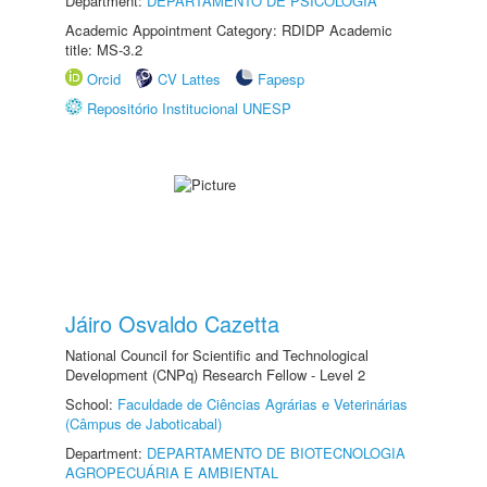
Department:
DEPARTAMENTO DE PSICOLOGIA
Academic Appointment Category: RDIDP Academic
title: MS-3.2
Orcid
CV Lattes
Fapesp
Repositório Institucional UNESP
Jáiro Osvaldo Cazetta
National Council for Scientific and Technological
Development (CNPq) Research Fellow - Level 2
School:
Faculdade de Ciências Agrárias e Veterinárias
(Câmpus de Jaboticabal)
Department:
DEPARTAMENTO DE BIOTECNOLOGIA
AGROPECUÁRIA E AMBIENTAL