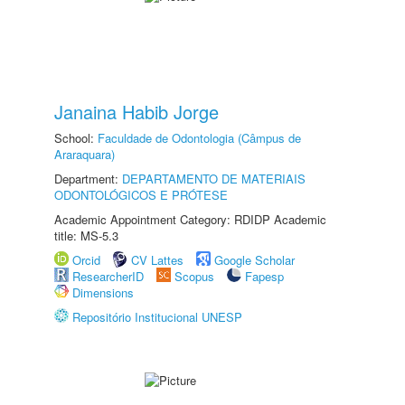
Janaina Habib Jorge
School:
Faculdade de Odontologia (Câmpus de
Araraquara)
Department:
DEPARTAMENTO DE MATERIAIS
ODONTOLÓGICOS E PRÓTESE
Academic Appointment Category: RDIDP Academic
title: MS-5.3
Orcid
CV Lattes
Google Scholar
ResearcherID
Scopus
Fapesp
Dimensions
Repositório Institucional UNESP