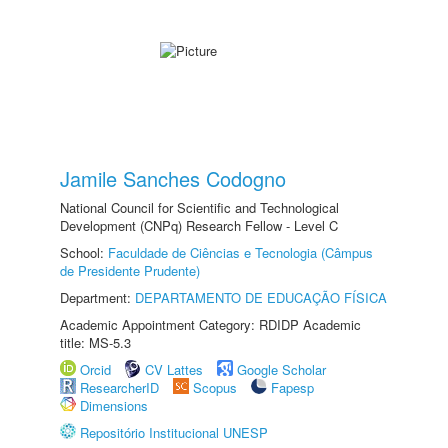
Jamile Sanches Codogno
National Council for Scientific and Technological
Development (CNPq) Research Fellow - Level C
School:
Faculdade de Ciências e Tecnologia (Câmpus
de Presidente Prudente)
Department:
DEPARTAMENTO DE EDUCAÇÃO FÍSICA
Academic Appointment Category: RDIDP Academic
title: MS-5.3
Orcid
CV Lattes
Google Scholar
ResearcherID
Scopus
Fapesp
Dimensions
Repositório Institucional UNESP