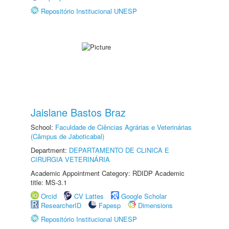
Repositório Institucional UNESP
Jaislane Bastos Braz
School:
Faculdade de Ciências Agrárias e Veterinárias
(Câmpus de Jaboticabal)
Department:
DEPARTAMENTO DE CLINICA E
CIRURGIA VETERINÁRIA
Academic Appointment Category: RDIDP Academic
title: MS-3.1
Orcid
CV Lattes
Google Scholar
ResearcherID
Fapesp
Dimensions
Repositório Institucional UNESP