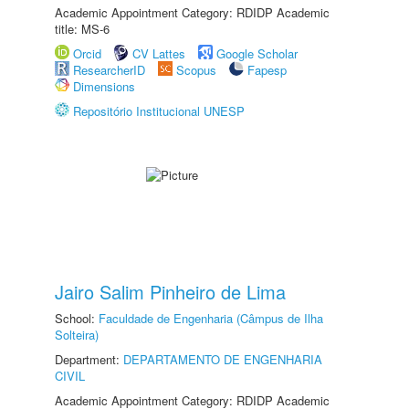
Academic Appointment Category: RDIDP Academic
title: MS-6
Orcid
CV Lattes
Google Scholar
ResearcherID
Scopus
Fapesp
Dimensions
Repositório Institucional UNESP
Jairo Salim Pinheiro de Lima
School:
Faculdade de Engenharia (Câmpus de Ilha
Solteira)
Department:
DEPARTAMENTO DE ENGENHARIA
CIVIL
Academic Appointment Category: RDIDP Academic