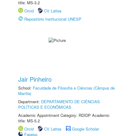
title: MS-3.2
Orcid
CV Lattes
Repositório Institucional UNESP
Jair Pinheiro
School:
Faculdade de Filosofia e Ciências (Câmpus de
Marília)
Department:
DEPARTAMENTO DE CIÊNCIAS
POLÍTICAS E ECONÔMICAS
Academic Appointment Category: RDIDP Academic
title: MS-5.2
Orcid
CV Lattes
Google Scholar
Fapesp