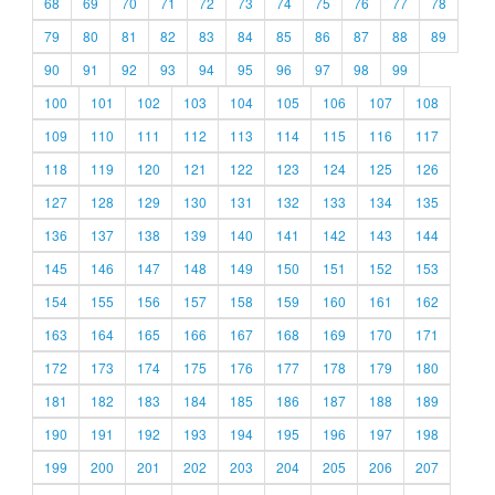
68
69
70
71
72
73
74
75
76
77
78
79
80
81
82
83
84
85
86
87
88
89
90
91
92
93
94
95
96
97
98
99
100
101
102
103
104
105
106
107
108
109
110
111
112
113
114
115
116
117
118
119
120
121
122
123
124
125
126
127
128
129
130
131
132
133
134
135
136
137
138
139
140
141
142
143
144
145
146
147
148
149
150
151
152
153
154
155
156
157
158
159
160
161
162
163
164
165
166
167
168
169
170
171
172
173
174
175
176
177
178
179
180
181
182
183
184
185
186
187
188
189
190
191
192
193
194
195
196
197
198
199
200
201
202
203
204
205
206
207