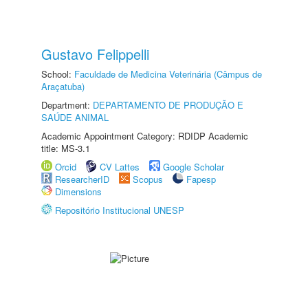
Gustavo Felippelli
School:
Faculdade de Medicina Veterinária (Câmpus de
Araçatuba)
Department:
DEPARTAMENTO DE PRODUÇÃO E
SAÚDE ANIMAL
Academic Appointment Category: RDIDP Academic
title: MS-3.1
Orcid
CV Lattes
Google Scholar
ResearcherID
Scopus
Fapesp
Dimensions
Repositório Institucional UNESP