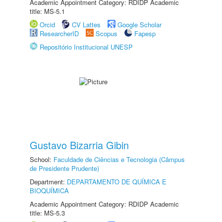
Academic Appointment Category: RDIDP Academic
title: MS-5.1
Orcid
CV Lattes
Google Scholar
ResearcherID
Scopus
Fapesp
Repositório Institucional UNESP
Gustavo Bizarria Gibin
School:
Faculdade de Ciências e Tecnologia (Câmpus
de Presidente Prudente)
Department:
DEPARTAMENTO DE QUÍMICA E
BIOQUÍMICA
Academic Appointment Category: RDIDP Academic
title: MS-5.3