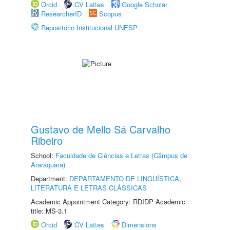
Orcid
CV Lattes
Google Scholar
ResearcherID
Scopus
Repositório Institucional UNESP
Gustavo de Mello Sá Carvalho
Ribeiro
School:
Faculdade de Ciências e Letras (Câmpus de
Araraquara)
Department:
DEPARTAMENTO DE LINGUÍSTICA,
LITERATURA E LETRAS CLÁSSICAS
Academic Appointment Category: RDIDP Academic
title: MS-3.1
Orcid
CV Lattes
Dimensions