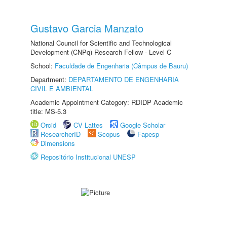
Gustavo Garcia Manzato
National Council for Scientific and Technological
Development (CNPq) Research Fellow - Level C
School:
Faculdade de Engenharia (Câmpus de Bauru)
Department:
DEPARTAMENTO DE ENGENHARIA
CIVIL E AMBIENTAL
Academic Appointment Category: RDIDP Academic
title: MS-5.3
Orcid
CV Lattes
Google Scholar
ResearcherID
Scopus
Fapesp
Dimensions
Repositório Institucional UNESP