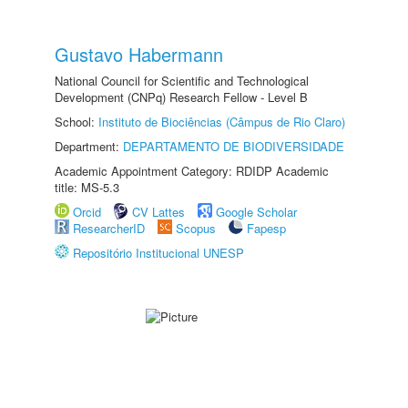
Gustavo Habermann
National Council for Scientific and Technological
Development (CNPq) Research Fellow - Level B
School:
Instituto de Biociências (Câmpus de Rio Claro)
Department:
DEPARTAMENTO DE BIODIVERSIDADE
Academic Appointment Category: RDIDP Academic
title: MS-5.3
Orcid
CV Lattes
Google Scholar
ResearcherID
Scopus
Fapesp
Repositório Institucional UNESP