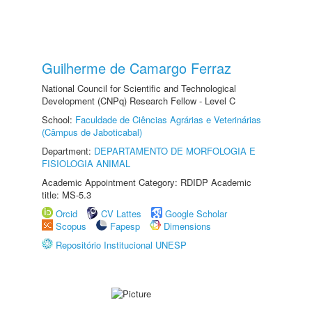
Guilherme de Camargo Ferraz
National Council for Scientific and Technological
Development (CNPq) Research Fellow - Level C
School:
Faculdade de Ciências Agrárias e Veterinárias
(Câmpus de Jaboticabal)
Department:
DEPARTAMENTO DE MORFOLOGIA E
FISIOLOGIA ANIMAL
Academic Appointment Category: RDIDP Academic
title: MS-5.3
Orcid
CV Lattes
Google Scholar
Scopus
Fapesp
Dimensions
Repositório Institucional UNESP