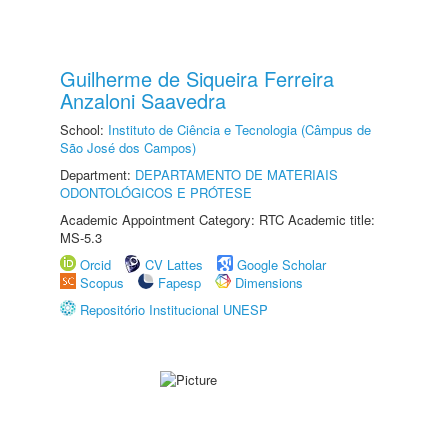
Guilherme de Siqueira Ferreira
Anzaloni Saavedra
School:
Instituto de Ciência e Tecnologia (Câmpus de
São José dos Campos)
Department:
DEPARTAMENTO DE MATERIAIS
ODONTOLÓGICOS E PRÓTESE
Academic Appointment Category: RTC Academic title:
MS-5.3
Orcid
CV Lattes
Google Scholar
Scopus
Fapesp
Dimensions
Repositório Institucional UNESP