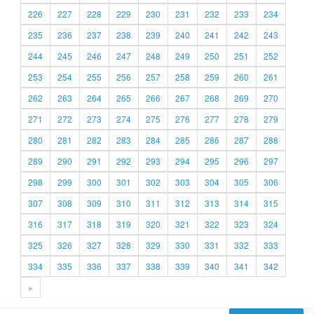
226
227
228
229
230
231
232
233
234
235
236
237
238
239
240
241
242
243
244
245
246
247
248
249
250
251
252
253
254
255
256
257
258
259
260
261
262
263
264
265
266
267
268
269
270
271
272
273
274
275
276
277
278
279
280
281
282
283
284
285
286
287
288
289
290
291
292
293
294
295
296
297
298
299
300
301
302
303
304
305
306
307
308
309
310
311
312
313
314
315
316
317
318
319
320
321
322
323
324
325
326
327
328
329
330
331
332
333
334
335
336
337
338
339
340
341
342
»