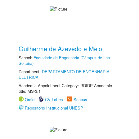
Guilherme de Azevedo e Melo
School:
Faculdade de Engenharia (Câmpus de Ilha
Solteira)
Department:
DEPARTAMENTO DE ENGENHARIA
ELÉTRICA
Academic Appointment Category: RDIDP Academic
title: MS-3.1
Orcid
CV Lattes
Scopus
Repositório Institucional UNESP