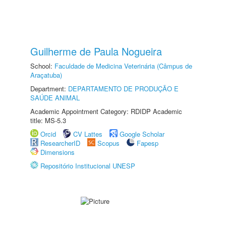
Guilherme de Paula Nogueira
School:
Faculdade de Medicina Veterinária (Câmpus de
Araçatuba)
Department:
DEPARTAMENTO DE PRODUÇÃO E
SAÚDE ANIMAL
Academic Appointment Category: RDIDP Academic
title: MS-5.3
Orcid
CV Lattes
Google Scholar
ResearcherID
Scopus
Fapesp
Dimensions
Repositório Institucional UNESP