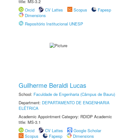
title: MS-3.2
Orcid
CV Lattes
Scopus
Fapesp
Dimensions
Repositório Institucional UNESP
Guilherme Beraldi Lucas
School:
Faculdade de Engenharia (Câmpus de Bauru)
Department:
DEPARTAMENTO DE ENGENHARIA
ELÉTRICA
Academic Appointment Category: RDIDP Academic
title: MS-3.1
Orcid
CV Lattes
Google Scholar
Scopus
Fapesp
Dimensions