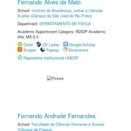
Fernando Alves de Melo
School:
Instituto de Biociências, Letras e Ciências
Exatas (Câmpus de São José do Rio Preto)
Department:
DEPARTAMENTO DE FÍSICA
Academic Appointment Category: RDIDP Academic
title: MS-5.3
Orcid
CV Lattes
Google Scholar
Scopus
Fapesp
Dimensions
Repositório Institucional UNESP
Fernando Andrade Fernandes
School:
Faculdade de Ciências Humanas e Sociais
(Câmpus de Franca)