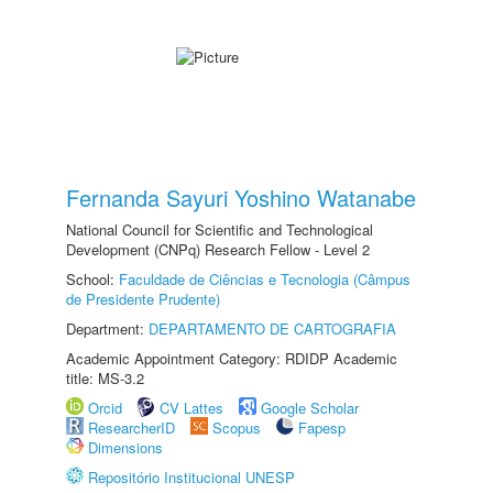
Fernanda Sayuri Yoshino Watanabe
National Council for Scientific and Technological
Development (CNPq) Research Fellow - Level 2
School:
Faculdade de Ciências e Tecnologia (Câmpus
de Presidente Prudente)
Department:
DEPARTAMENTO DE CARTOGRAFIA
Academic Appointment Category: RDIDP Academic
title: MS-3.2
Orcid
CV Lattes
Google Scholar
ResearcherID
Scopus
Fapesp
Dimensions
Repositório Institucional UNESP