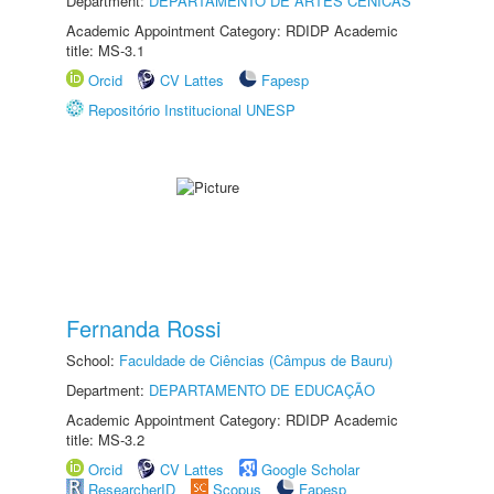
Department:
DEPARTAMENTO DE ARTES CÊNICAS
Academic Appointment Category: RDIDP Academic
title: MS-3.1
Orcid
CV Lattes
Fapesp
Repositório Institucional UNESP
Fernanda Rossi
School:
Faculdade de Ciências (Câmpus de Bauru)
Department:
DEPARTAMENTO DE EDUCAÇÃO
Academic Appointment Category: RDIDP Academic
title: MS-3.2
Orcid
CV Lattes
Google Scholar
ResearcherID
Scopus
Fapesp