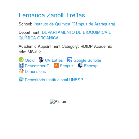
Fernanda Zanolli Freitas
School:
Instituto de Química (Câmpus de Araraquara)
Department:
DEPARTAMENTO DE BIOQUÍMICA E
QUÍMICA ORGÂNICA
Academic Appointment Category: RDIDP Academic
title: MS-3.2
Orcid
CV Lattes
Google Scholar
ResearcherID
Scopus
Fapesp
Dimensions
Repositório Institucional UNESP