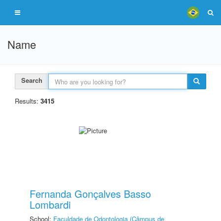
Name
Search
Results:
3415
Fernanda Gonçalves Basso
Lombardi
School:
Faculdade de Odontologia (Câmpus de