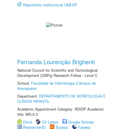
Repositório Institucional UNESP
Fernanda Lourenção Brighenti
National Council for Scientific and Technological
Development (CNPq) Research Fellow - Level C
School:
Faculdade de Odontologia (Câmpus de
Araraquara)
Department:
DEPARTAMENTO DE MORFOLOGIA E
CLÍNICA INFANTIL
Academic Appointment Category: RDIDP Academic
title: MS-5.3
Orcid
CV Lattes
Google Scholar
ResearcherID
Scopus
Fapesp