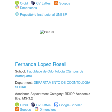
Orcid
CV Lattes
Scopus
Dimensions
Repositório Institucional UNESP
Fernanda Lopez Rosell
School:
Faculdade de Odontologia (Câmpus de
Araraquara)
Department:
DEPARTAMENTO DE ODONTOLOGIA
SOCIAL
Academic Appointment Category: RDIDP Academic
title: MS-3.2
Orcid
CV Lattes
Google Scholar
Scopus
Dimensions