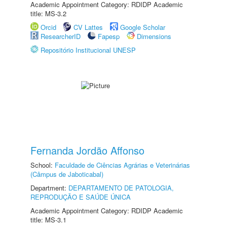
Academic Appointment Category: RDIDP Academic
title: MS-3.2
Orcid
CV Lattes
Google Scholar
ResearcherID
Fapesp
Dimensions
Repositório Institucional UNESP
Fernanda Jordão Affonso
School:
Faculdade de Ciências Agrárias e Veterinárias
(Câmpus de Jaboticabal)
Department:
DEPARTAMENTO DE PATOLOGIA,
REPRODUÇÃO E SAÚDE ÚNICA
Academic Appointment Category: RDIDP Academic
title: MS-3.1