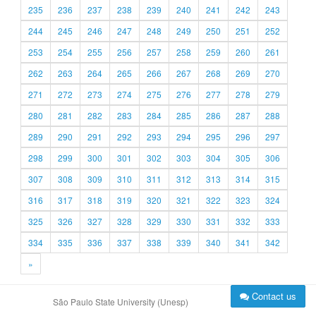
235
236
237
238
239
240
241
242
243
244
245
246
247
248
249
250
251
252
253
254
255
256
257
258
259
260
261
262
263
264
265
266
267
268
269
270
271
272
273
274
275
276
277
278
279
280
281
282
283
284
285
286
287
288
289
290
291
292
293
294
295
296
297
298
299
300
301
302
303
304
305
306
307
308
309
310
311
312
313
314
315
316
317
318
319
320
321
322
323
324
325
326
327
328
329
330
331
332
333
334
335
336
337
338
339
340
341
342
»
Contact us
São Paulo State University (Unesp)