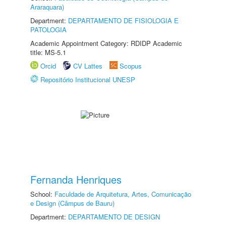
Araraquara)
Department:
DEPARTAMENTO DE FISIOLOGIA E
PATOLOGIA
Academic Appointment Category: RDIDP Academic
title: MS-5.1
Orcid
CV Lattes
Scopus
Repositório Institucional UNESP
Fernanda Henriques
School:
Faculdade de Arquitetura, Artes, Comunicação
e Design (Câmpus de Bauru)
Department:
DEPARTAMENTO DE DESIGN