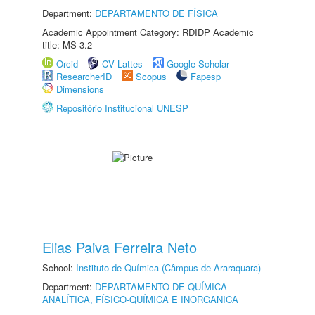
Department:
DEPARTAMENTO DE FÍSICA
Academic Appointment Category: RDIDP Academic
title: MS-3.2
Orcid
CV Lattes
Google Scholar
ResearcherID
Scopus
Fapesp
Dimensions
Repositório Institucional UNESP
Elias Paiva Ferreira Neto
School:
Instituto de Química (Câmpus de Araraquara)
Department:
DEPARTAMENTO DE QUÍMICA
ANALÍTICA, FÍSICO-QUÍMICA E INORGÂNICA