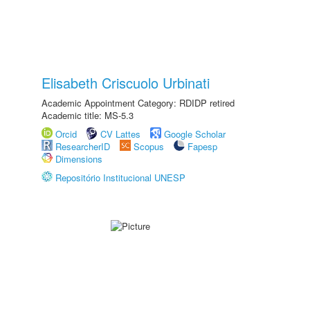
Elisabeth Criscuolo Urbinati
Academic Appointment Category: RDIDP retired
Academic title: MS-5.3
Orcid
CV Lattes
Google Scholar
ResearcherID
Scopus
Fapesp
Dimensions
Repositório Institucional UNESP