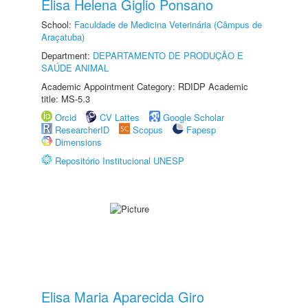
Elisa Helena Giglio Ponsano
School:
Faculdade de Medicina Veterinária (Câmpus de
Araçatuba)
Department:
DEPARTAMENTO DE PRODUÇÃO E
SAÚDE ANIMAL
Academic Appointment Category: RDIDP Academic
title: MS-5.3
Orcid
CV Lattes
Google Scholar
ResearcherID
Scopus
Fapesp
Dimensions
Repositório Institucional UNESP
Elisa Maria Aparecida Giro