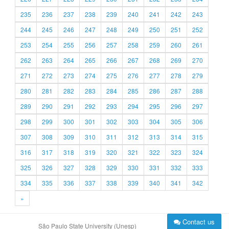
235
236
237
238
239
240
241
242
243
244
245
246
247
248
249
250
251
252
253
254
255
256
257
258
259
260
261
262
263
264
265
266
267
268
269
270
271
272
273
274
275
276
277
278
279
280
281
282
283
284
285
286
287
288
289
290
291
292
293
294
295
296
297
298
299
300
301
302
303
304
305
306
307
308
309
310
311
312
313
314
315
316
317
318
319
320
321
322
323
324
325
326
327
328
329
330
331
332
333
334
335
336
337
338
339
340
341
342
»
Contact us
São Paulo State University (Unesp)