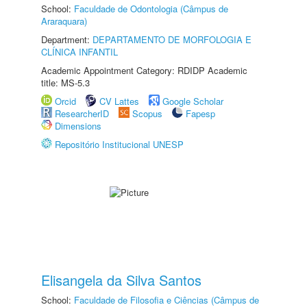
School:
Faculdade de Odontologia (Câmpus de
Araraquara)
Department:
DEPARTAMENTO DE MORFOLOGIA E
CLÍNICA INFANTIL
Academic Appointment Category: RDIDP Academic
title: MS-5.3
Orcid
CV Lattes
Google Scholar
ResearcherID
Scopus
Fapesp
Dimensions
Repositório Institucional UNESP
Elisangela da Silva Santos
School:
Faculdade de Filosofia e Ciências (Câmpus de