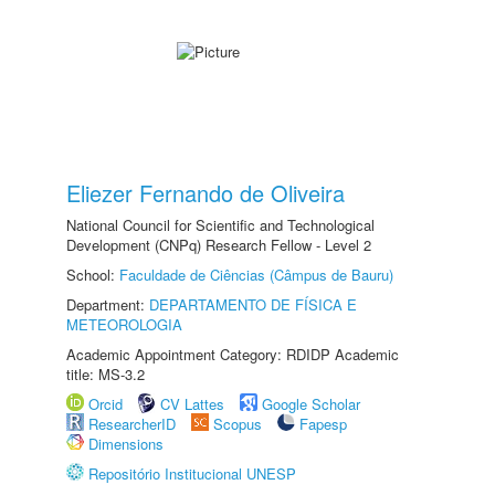
Eliezer Fernando de Oliveira
National Council for Scientific and Technological
Development (CNPq) Research Fellow - Level 2
School:
Faculdade de Ciências (Câmpus de Bauru)
Department:
DEPARTAMENTO DE FÍSICA E
METEOROLOGIA
Academic Appointment Category: RDIDP Academic
title: MS-3.2
Orcid
CV Lattes
Google Scholar
ResearcherID
Scopus
Fapesp
Dimensions
Repositório Institucional UNESP