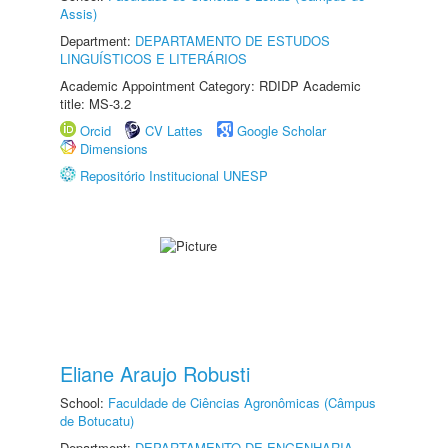
Assis)
Department:
DEPARTAMENTO DE ESTUDOS
LINGUÍSTICOS E LITERÁRIOS
Academic Appointment Category: RDIDP Academic
title: MS-3.2
Orcid
CV Lattes
Google Scholar
Dimensions
Repositório Institucional UNESP
Eliane Araujo Robusti
School:
Faculdade de Ciências Agronômicas (Câmpus
de Botucatu)
Department:
DEPARTAMENTO DE ENGENHARIA