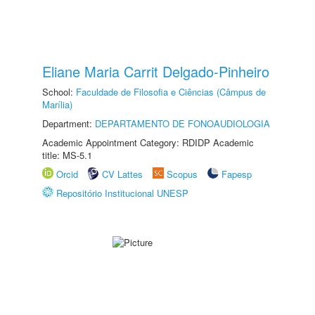
Eliane Maria Carrit Delgado-Pinheiro
School:
Faculdade de Filosofia e Ciências (Câmpus de
Marília)
Department:
DEPARTAMENTO DE FONOAUDIOLOGIA
Academic Appointment Category: RDIDP Academic
title: MS-5.1
Orcid
CV Lattes
Scopus
Fapesp
Repositório Institucional UNESP