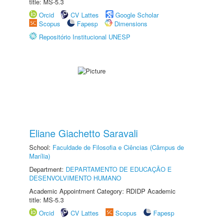
title: MS-5.3
Orcid
CV Lattes
Google Scholar
Scopus
Fapesp
Dimensions
Repositório Institucional UNESP
Eliane Giachetto Saravali
School:
Faculdade de Filosofia e Ciências (Câmpus de
Marília)
Department:
DEPARTAMENTO DE EDUCAÇÃO E
DESENVOLVIMENTO HUMANO
Academic Appointment Category: RDIDP Academic
title: MS-5.3
Orcid
CV Lattes
Scopus
Fapesp