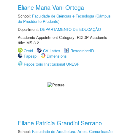
Eliane Maria Vani Ortega
School:
Faculdade de Ciências e Tecnologia (Câmpus
de Presidente Prudente)
Department:
DEPARTAMENTO DE EDUCAÇÃO
Academic Appointment Category: RDIDP Academic
title: MS-3.2
Orcid
CV Lattes
ResearcherID
Fapesp
Dimensions
Repositório Institucional UNESP
Eliane Patricia Grandini Serrano
School:
Faculdade de Arquitetura, Artes, Comunicação