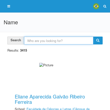
Name
Search
Results:
3415
Eliane Aparecida Galvão Ribeiro
Ferreira
School:
Faculdade de Ciências e Letras (Câmpus de