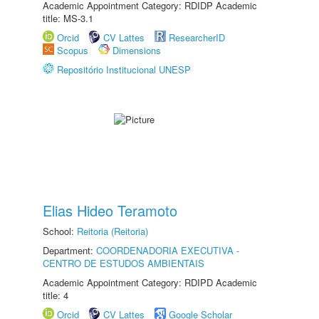
Academic Appointment Category: RDIDP Academic
title: MS-3.1
Orcid
CV Lattes
ResearcherID
Scopus
Dimensions
Repositório Institucional UNESP
Elias Hideo Teramoto
School:
Reitoria (Reitoria)
Department:
COORDENADORIA EXECUTIVA -
CENTRO DE ESTUDOS AMBIENTAIS
Academic Appointment Category: RDIPD Academic
title: 4
Orcid
CV Lattes
Google Scholar