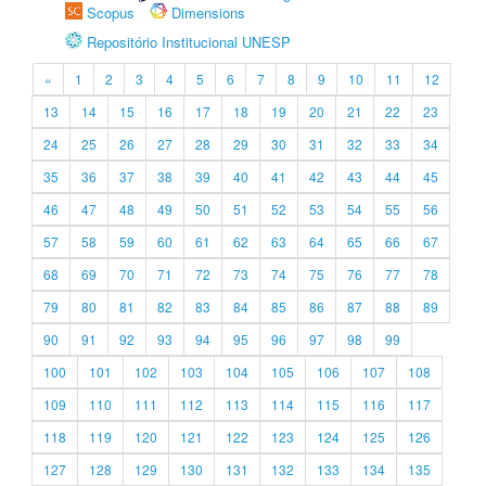
Scopus
Dimensions
Repositório Institucional UNESP
«
1
2
3
4
5
6
7
8
9
10
11
12
13
14
15
16
17
18
19
20
21
22
23
24
25
26
27
28
29
30
31
32
33
34
35
36
37
38
39
40
41
42
43
44
45
46
47
48
49
50
51
52
53
54
55
56
57
58
59
60
61
62
63
64
65
66
67
68
69
70
71
72
73
74
75
76
77
78
79
80
81
82
83
84
85
86
87
88
89
90
91
92
93
94
95
96
97
98
99
100
101
102
103
104
105
106
107
108
109
110
111
112
113
114
115
116
117
118
119
120
121
122
123
124
125
126
127
128
129
130
131
132
133
134
135