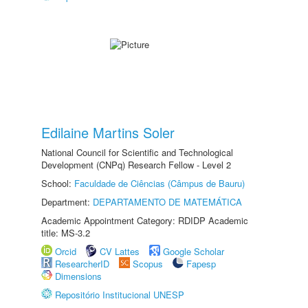
Edilaine Martins Soler
National Council for Scientific and Technological
Development (CNPq) Research Fellow - Level 2
School:
Faculdade de Ciências (Câmpus de Bauru)
Department:
DEPARTAMENTO DE MATEMÁTICA
Academic Appointment Category: RDIDP Academic
title: MS-3.2
Orcid
CV Lattes
Google Scholar
ResearcherID
Scopus
Fapesp
Dimensions
Repositório Institucional UNESP