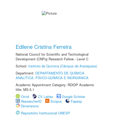
Edilene Cristina Ferreira
National Council for Scientific and Technological
Development (CNPq) Research Fellow - Level C
School:
Instituto de Química (Câmpus de Araraquara)
Department:
DEPARTAMENTO DE QUÍMICA
ANALÍTICA, FÍSICO-QUÍMICA E INORGÂNICA
Academic Appointment Category: RDIDP Academic
title: MS-5.1
Orcid
CV Lattes
Google Scholar
ResearcherID
Scopus
Fapesp
Dimensions
Repositório Institucional UNESP