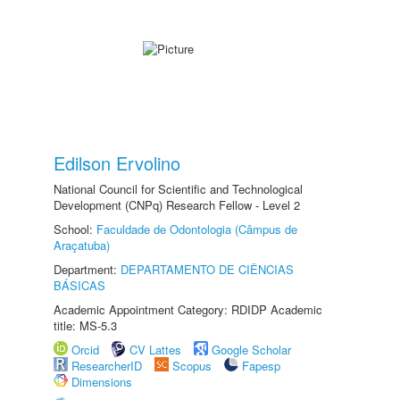
Edilson Ervolino
National Council for Scientific and Technological
Development (CNPq) Research Fellow - Level 2
School:
Faculdade de Odontologia (Câmpus de
Araçatuba)
Department:
DEPARTAMENTO DE CIÊNCIAS
BÁSICAS
Academic Appointment Category: RDIDP Academic
title: MS-5.3
Orcid
CV Lattes
Google Scholar
ResearcherID
Scopus
Fapesp
Dimensions