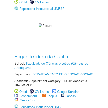
Orcid
CV Lattes
Repositório Institucional UNESP
Edgar Teodoro da Cunha
School:
Faculdade de Ciências e Letras (Câmpus de
Araraquara)
Department:
DEPARTAMENTO DE CIÊNCIAS SOCIAIS
Academic Appointment Category: RDIDP Academic
title: MS-3.2
Orcid
CV Lattes
Google Scholar
ResearcherID
Scopus
Fapesp
Dimensions
Repositório Institucional UNESP