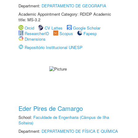
Department:
DEPARTAMENTO DE GEOGRAFIA
Academic Appointment Category: RDIDP Academic
title: MS-3.2
Orcid
CV Lattes
Google Scholar
ResearcherID
Scopus
Fapesp
Dimensions
Repositório Institucional UNESP
Eder Pires de Camargo
School:
Faculdade de Engenharia (Câmpus de Ilha
Solteira)
Department:
DEPARTAMENTO DE FÍSICA E QUÍMICA