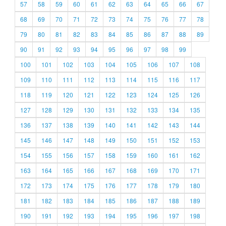
57
58
59
60
61
62
63
64
65
66
67
68
69
70
71
72
73
74
75
76
77
78
79
80
81
82
83
84
85
86
87
88
89
90
91
92
93
94
95
96
97
98
99
100
101
102
103
104
105
106
107
108
109
110
111
112
113
114
115
116
117
118
119
120
121
122
123
124
125
126
127
128
129
130
131
132
133
134
135
136
137
138
139
140
141
142
143
144
145
146
147
148
149
150
151
152
153
154
155
156
157
158
159
160
161
162
163
164
165
166
167
168
169
170
171
172
173
174
175
176
177
178
179
180
181
182
183
184
185
186
187
188
189
190
191
192
193
194
195
196
197
198