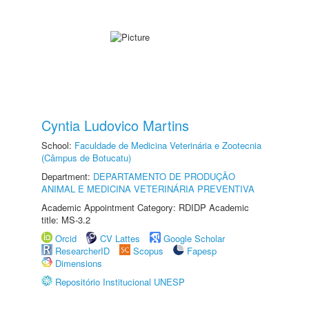
Cyntia Ludovico Martins
School:
Faculdade de Medicina Veterinária e Zootecnia
(Câmpus de Botucatu)
Department:
DEPARTAMENTO DE PRODUÇÃO
ANIMAL E MEDICINA VETERINÁRIA PREVENTIVA
Academic Appointment Category: RDIDP Academic
title: MS-3.2
Orcid
CV Lattes
Google Scholar
ResearcherID
Scopus
Fapesp
Dimensions
Repositório Institucional UNESP