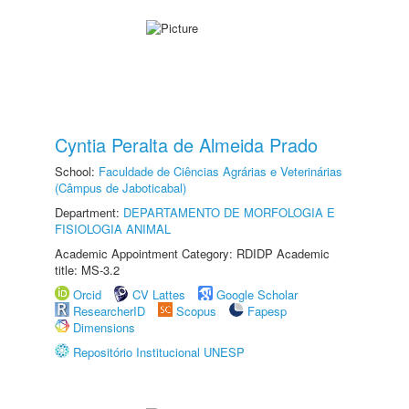
Cyntia Peralta de Almeida Prado
School:
Faculdade de Ciências Agrárias e Veterinárias
(Câmpus de Jaboticabal)
Department:
DEPARTAMENTO DE MORFOLOGIA E
FISIOLOGIA ANIMAL
Academic Appointment Category: RDIDP Academic
title: MS-3.2
Orcid
CV Lattes
Google Scholar
ResearcherID
Scopus
Fapesp
Dimensions
Repositório Institucional UNESP