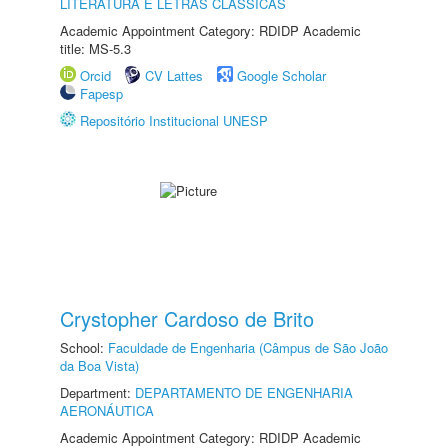
LITERATURA E LETRAS CLÁSSICAS
Academic Appointment Category: RDIDP Academic
title: MS-5.3
Orcid
CV Lattes
Google Scholar
Fapesp
Repositório Institucional UNESP
Crystopher Cardoso de Brito
School:
Faculdade de Engenharia (Câmpus de São João
da Boa Vista)
Department:
DEPARTAMENTO DE ENGENHARIA
AERONÁUTICA
Academic Appointment Category: RDIDP Academic