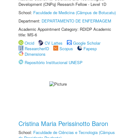
Development (CNPq) Research Fellow - Level 1D
School:
Faculdade de Medicina (Câmpus de Botucatu)
Department:
DEPARTAMENTO DE ENFERMAGEM
Academic Appointment Category: RDIDP Academic
title: MS-6
Orcid
CV Lattes
Google Scholar
ResearcherID
Scopus
Fapesp
Dimensions
Repositório Institucional UNESP
Cristina Maria Perissinotto Baron
School:
Faculdade de Ciências e Tecnologia (Câmpus
de Presidente Prudente)