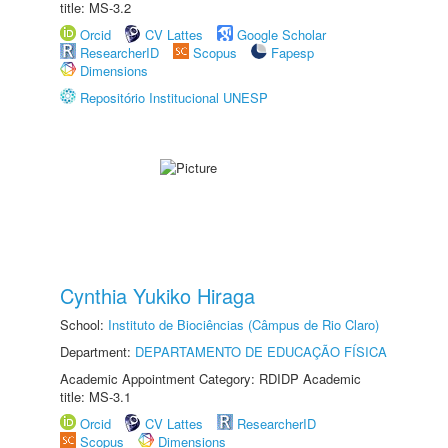
title: MS-3.2
Orcid
CV Lattes
Google Scholar
ResearcherID
Scopus
Fapesp
Dimensions
Repositório Institucional UNESP
Cynthia Yukiko Hiraga
School:
Instituto de Biociências (Câmpus de Rio Claro)
Department:
DEPARTAMENTO DE EDUCAÇÃO FÍSICA
Academic Appointment Category: RDIDP Academic
title: MS-3.1
Orcid
CV Lattes
ResearcherID
Scopus
Dimensions