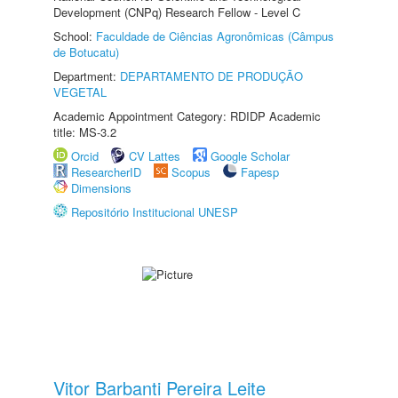
Development (CNPq) Research Fellow - Level C
School:
Faculdade de Ciências Agronômicas (Câmpus
de Botucatu)
Department:
DEPARTAMENTO DE PRODUÇÃO
VEGETAL
Academic Appointment Category: RDIDP Academic
title: MS-3.2
Orcid
CV Lattes
Google Scholar
ResearcherID
Scopus
Fapesp
Dimensions
Repositório Institucional UNESP
Vitor Barbanti Pereira Leite