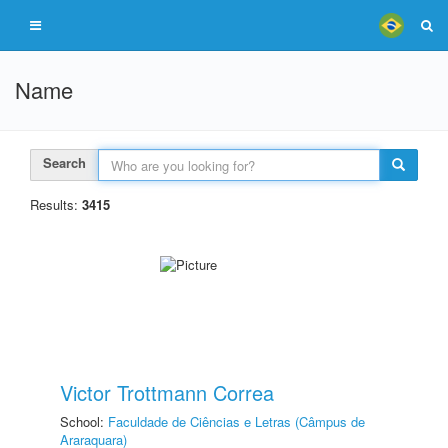
Name
Search
Results:
3415
Victor Trottmann Correa
School:
Faculdade de Ciências e Letras (Câmpus de
Araraquara)