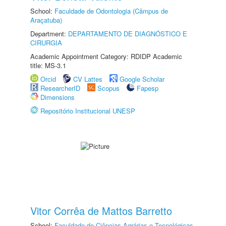
School:
Faculdade de Odontologia (Câmpus de
Araçatuba)
Department:
DEPARTAMENTO DE DIAGNÓSTICO E
CIRURGIA
Academic Appointment Category: RDIDP Academic
title: MS-3.1
Orcid
CV Lattes
Google Scholar
ResearcherID
Scopus
Fapesp
Dimensions
Repositório Institucional UNESP
Vitor Corrêa de Mattos Barretto
School:
Faculdade de Ciências Agrárias e Tecnológicas