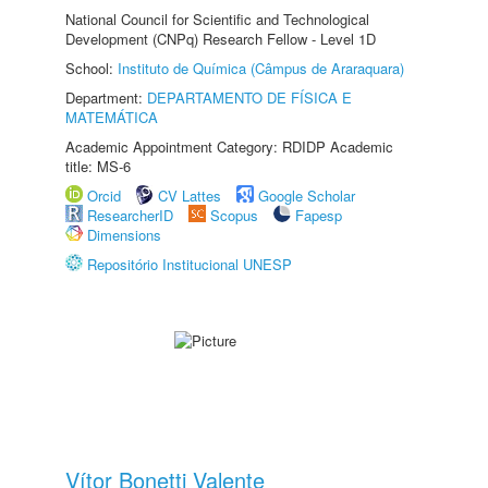
National Council for Scientific and Technological
Development (CNPq) Research Fellow - Level 1D
School:
Instituto de Química (Câmpus de Araraquara)
Department:
DEPARTAMENTO DE FÍSICA E
MATEMÁTICA
Academic Appointment Category: RDIDP Academic
title: MS-6
Orcid
CV Lattes
Google Scholar
ResearcherID
Scopus
Fapesp
Dimensions
Repositório Institucional UNESP
Vítor Bonetti Valente