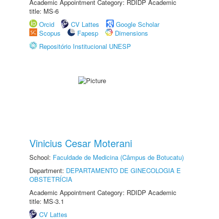
Academic Appointment Category: RDIDP Academic
title: MS-6
Orcid
CV Lattes
Google Scholar
Scopus
Fapesp
Dimensions
Repositório Institucional UNESP
Vinicius Cesar Moterani
School:
Faculdade de Medicina (Câmpus de Botucatu)
Department:
DEPARTAMENTO DE GINECOLOGIA E
OBSTETRÍCIA
Academic Appointment Category: RDIDP Academic
title: MS-3.1
CV Lattes