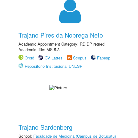
Trajano Pires da Nobrega Neto
Academic Appointment Category: RDIDP retired
Academic title: MS-5.3
Orcid
CV Lattes
Scopus
Fapesp
Repositório Institucional UNESP
Trajano Sardenberg
School:
Faculdade de Medicina (Câmpus de Botucatu)