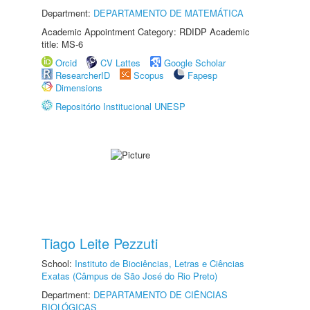
Department:
DEPARTAMENTO DE MATEMÁTICA
Academic Appointment Category: RDIDP Academic
title: MS-6
Orcid
CV Lattes
Google Scholar
ResearcherID
Scopus
Fapesp
Dimensions
Repositório Institucional UNESP
Tiago Leite Pezzuti
School:
Instituto de Biociências, Letras e Ciências
Exatas (Câmpus de São José do Rio Preto)
Department:
DEPARTAMENTO DE CIÊNCIAS
BIOLÓGICAS