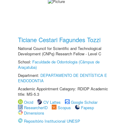
Ticiane Cestari Fagundes Tozzi
National Council for Scientific and Technological
Development (CNPq) Research Fellow - Level C
School:
Faculdade de Odontologia (Câmpus de
Araçatuba)
Department:
DEPARTAMENTO DE DENTÍSTICA E
ENDODONTIA
Academic Appointment Category: RDIDP Academic
title: MS-5.3
Orcid
CV Lattes
Google Scholar
ResearcherID
Scopus
Fapesp
Dimensions
Repositório Institucional UNESP