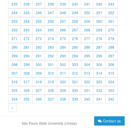
235
236
237
238
239
240
241
242
243
244
245
246
247
248
249
250
251
252
253
254
255
256
257
258
259
260
261
262
263
264
265
266
267
268
269
270
271
272
273
274
275
276
277
278
279
280
281
282
283
284
285
286
287
288
289
290
291
292
293
294
295
296
297
298
299
300
301
302
303
304
305
306
307
308
309
310
311
312
313
314
315
316
317
318
319
320
321
322
323
324
325
326
327
328
329
330
331
332
333
334
335
336
337
338
339
340
341
342
»
Contact us
São Paulo State University (Unesp)