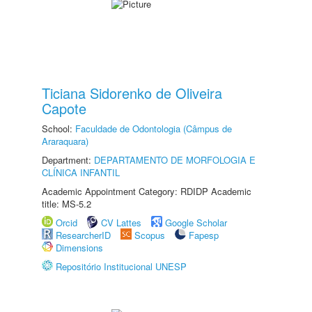
Ticiana Sidorenko de Oliveira
Capote
School:
Faculdade de Odontologia (Câmpus de
Araraquara)
Department:
DEPARTAMENTO DE MORFOLOGIA E
CLÍNICA INFANTIL
Academic Appointment Category: RDIDP Academic
title: MS-5.2
Orcid
CV Lattes
Google Scholar
ResearcherID
Scopus
Fapesp
Dimensions
Repositório Institucional UNESP