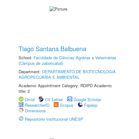
Tiago Santana Balbuena
School:
Faculdade de Ciências Agrárias e Veterinárias
(Câmpus de Jaboticabal)
Department:
DEPARTAMENTO DE BIOTECNOLOGIA
AGROPECUÁRIA E AMBIENTAL
Academic Appointment Category: RDIPD Academic
title: 2
Orcid
CV Lattes
Google Scholar
ResearcherID
Scopus
Fapesp
Dimensions
Repositório Institucional UNESP