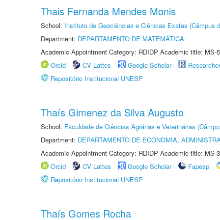
Thais Fernanda Mendes Monis
School:
Instituto de Geociências e Ciências Exatas (Câmpus d
Department:
DEPARTAMENTO DE MATEMÁTICA
Academic Appointment Category: RDIDP Academic title: MS-5
Orcid
CV Lattes
Google Scholar
Researche
Repositório Institucional UNESP
Thaís Gimenez da Silva Augusto
School:
Faculdade de Ciências Agrárias e Veterinárias (Câmpu
Department:
DEPARTAMENTO DE ECONOMIA, ADMINISTR
Academic Appointment Category: RDIDP Academic title: MS-3
Orcid
CV Lattes
Google Scholar
Fapesp
Repositório Institucional UNESP
Thaís Gomes Rocha