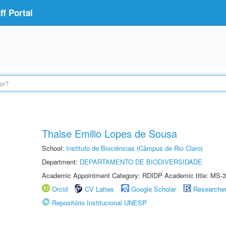
f Portal
Thaise Emilio Lopes de Sousa
School:
Instituto de Biociências (Câmpus de Rio Claro)
Department:
DEPARTAMENTO DE BIODIVERSIDADE
Academic Appointment Category: RDIDP Academic title: MS-3
Orcid
CV Lattes
Google Scholar
Researche
Repositório Institucional UNESP