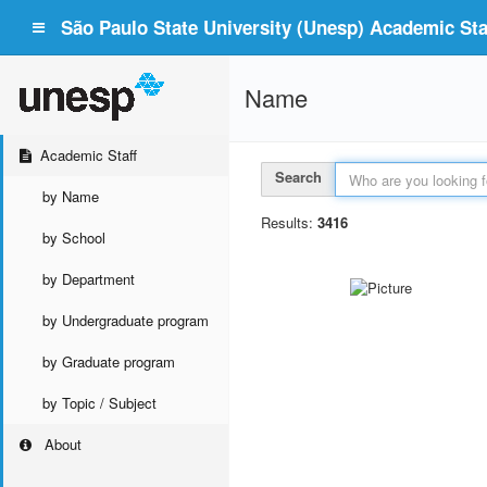
São Paulo State University (Unesp) Academic Staf
Name
Academic Staff
Search
by Name
Results:
3416
by School
by Department
by Undergraduate program
by Graduate program
by Topic / Subject
About