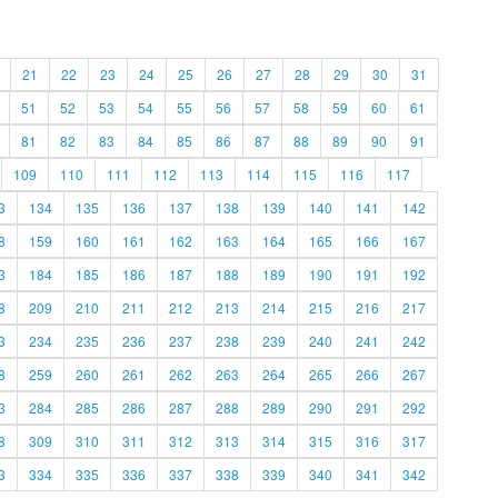
21
22
23
24
25
26
27
28
29
30
31
51
52
53
54
55
56
57
58
59
60
61
81
82
83
84
85
86
87
88
89
90
91
109
110
111
112
113
114
115
116
117
3
134
135
136
137
138
139
140
141
142
8
159
160
161
162
163
164
165
166
167
3
184
185
186
187
188
189
190
191
192
8
209
210
211
212
213
214
215
216
217
3
234
235
236
237
238
239
240
241
242
8
259
260
261
262
263
264
265
266
267
3
284
285
286
287
288
289
290
291
292
8
309
310
311
312
313
314
315
316
317
3
334
335
336
337
338
339
340
341
342