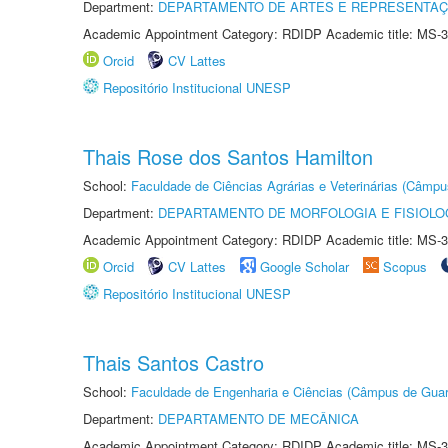
Department:
DEPARTAMENTO DE ARTES E REPRESENTAÇ
Academic Appointment Category: RDIDP Academic title: MS-3
Orcid
CV Lattes
Repositório Institucional UNESP
Thais Rose dos Santos Hamilton
School:
Faculdade de Ciências Agrárias e Veterinárias (Câmpu
Department:
DEPARTAMENTO DE MORFOLOGIA E FISIOLO
Academic Appointment Category: RDIDP Academic title: MS-3
Orcid
CV Lattes
Google Scholar
Scopus
Repositório Institucional UNESP
Thais Santos Castro
School:
Faculdade de Engenharia e Ciências (Câmpus de Guar
Department:
DEPARTAMENTO DE MECÂNICA
Academic Appointment Category: RDIDP Academic title: MS-3