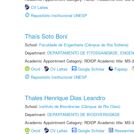
CV Lattes
Repositório Institucional UNESP
Thaís Soto Boni
School:
Faculdade de Engenharia (Câmpus de Ilha Solteira)
Department:
DEPARTAMENTO DE FITOSSANIDADE, ENGEN
Academic Appointment Category: RDIDP Academic title: MS-3
Orcid
CV Lattes
Google Scholar
Fapesp
Repositório Institucional UNESP
Thales Henrique Dias Leandro
School:
Instituto de Biociências (Câmpus de Rio Claro)
Department:
DEPARTAMENTO DE BIODIVERSIDADE
Academic Appointment Category: RDIDP Academic title: MS-3
Orcid
CV Lattes
Google Scholar
Researche