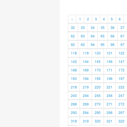
«
1
2
3
4
5
6
32
33
34
35
36
37
62
63
64
65
66
67
92
93
94
95
96
97
118
119
120
121
122
143
144
145
146
147
168
169
170
171
172
193
194
195
196
197
218
219
220
221
222
243
244
245
246
247
268
269
270
271
272
293
294
295
296
297
318
319
320
321
322