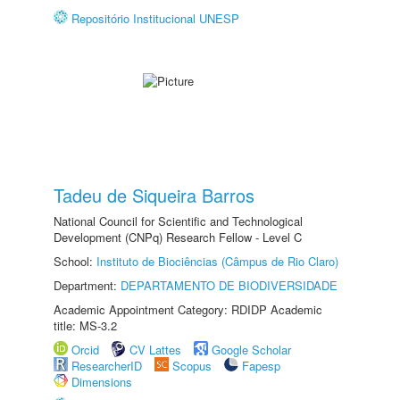
Repositório Institucional UNESP
Tadeu de Siqueira Barros
National Council for Scientific and Technological
Development (CNPq) Research Fellow - Level C
School:
Instituto de Biociências (Câmpus de Rio Claro)
Department:
DEPARTAMENTO DE BIODIVERSIDADE
Academic Appointment Category: RDIDP Academic
title: MS-3.2
Orcid
CV Lattes
Google Scholar
ResearcherID
Scopus
Fapesp
Dimensions