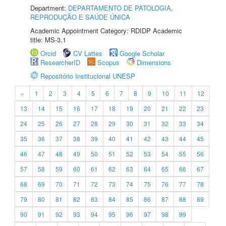
Department:
DEPARTAMENTO DE PATOLOGIA,
REPRODUÇÃO E SAÚDE ÚNICA
Academic Appointment Category: RDIDP Academic
title: MS-3.1
Orcid
CV Lattes
Google Scholar
ResearcherID
Scopus
Dimensions
Repositório Institucional UNESP
«
1
2
3
4
5
6
7
8
9
10
11
12
13
14
15
16
17
18
19
20
21
22
23
24
25
26
27
28
29
30
31
32
33
34
35
36
37
38
39
40
41
42
43
44
45
46
47
48
49
50
51
52
53
54
55
56
57
58
59
60
61
62
63
64
65
66
67
68
69
70
71
72
73
74
75
76
77
78
79
80
81
82
83
84
85
86
87
88
89
90
91
92
93
94
95
96
97
98
99