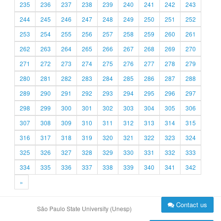
235
236
237
238
239
240
241
242
243
244
245
246
247
248
249
250
251
252
253
254
255
256
257
258
259
260
261
262
263
264
265
266
267
268
269
270
271
272
273
274
275
276
277
278
279
280
281
282
283
284
285
286
287
288
289
290
291
292
293
294
295
296
297
298
299
300
301
302
303
304
305
306
307
308
309
310
311
312
313
314
315
316
317
318
319
320
321
322
323
324
325
326
327
328
329
330
331
332
333
334
335
336
337
338
339
340
341
342
»
Contact us
São Paulo State University (Unesp)