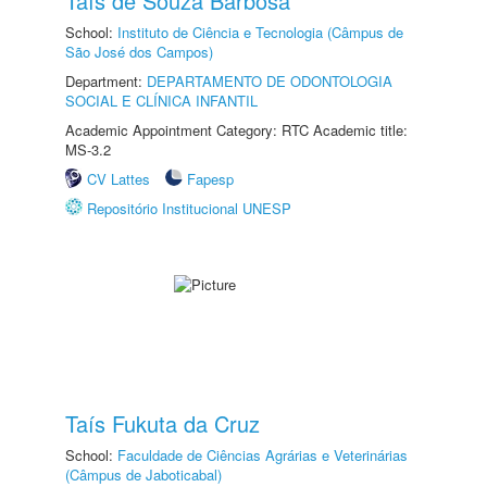
Taís de Souza Barbosa
School:
Instituto de Ciência e Tecnologia (Câmpus de
São José dos Campos)
Department:
DEPARTAMENTO DE ODONTOLOGIA
SOCIAL E CLÍNICA INFANTIL
Academic Appointment Category: RTC Academic title:
MS-3.2
CV Lattes
Fapesp
Repositório Institucional UNESP
Taís Fukuta da Cruz
School:
Faculdade de Ciências Agrárias e Veterinárias
(Câmpus de Jaboticabal)