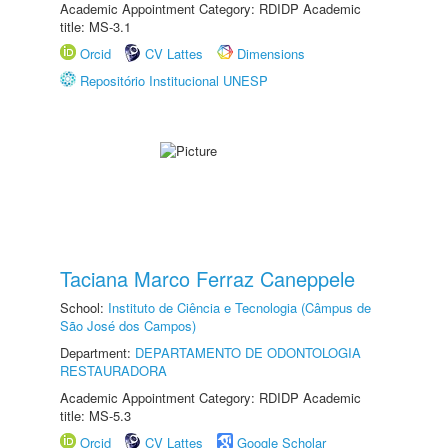
Academic Appointment Category: RDIDP Academic
title: MS-3.1
Orcid
CV Lattes
Dimensions
Repositório Institucional UNESP
Taciana Marco Ferraz Caneppele
School:
Instituto de Ciência e Tecnologia (Câmpus de
São José dos Campos)
Department:
DEPARTAMENTO DE ODONTOLOGIA
RESTAURADORA
Academic Appointment Category: RDIDP Academic
title: MS-5.3
Orcid
CV Lattes
Google Scholar