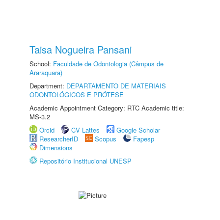
Taisa Nogueira Pansani
School:
Faculdade de Odontologia (Câmpus de
Araraquara)
Department:
DEPARTAMENTO DE MATERIAIS
ODONTOLÓGICOS E PRÓTESE
Academic Appointment Category: RTC Academic title:
MS-3.2
Orcid
CV Lattes
Google Scholar
ResearcherID
Scopus
Fapesp
Dimensions
Repositório Institucional UNESP