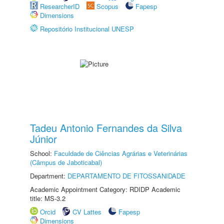
ResearcherID
Scopus
Fapesp
Dimensions
Repositório Institucional UNESP
Tadeu Antonio Fernandes da Silva
Júnior
School:
Faculdade de Ciências Agrárias e Veterinárias
(Câmpus de Jaboticabal)
Department:
DEPARTAMENTO DE FITOSSANIDADE
Academic Appointment Category: RDIDP Academic
title: MS-3.2
Orcid
CV Lattes
Fapesp
Dimensions