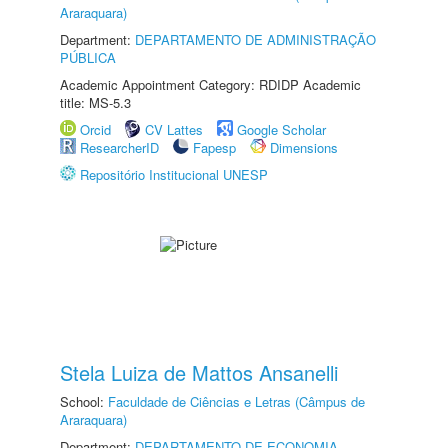
Araraquara)
Department:
DEPARTAMENTO DE ADMINISTRAÇÃO
PÚBLICA
Academic Appointment Category: RDIDP Academic
title: MS-5.3
Orcid
CV Lattes
Google Scholar
ResearcherID
Fapesp
Dimensions
Repositório Institucional UNESP
Stela Luiza de Mattos Ansanelli
School:
Faculdade de Ciências e Letras (Câmpus de
Araraquara)
Department:
DEPARTAMENTO DE ECONOMIA