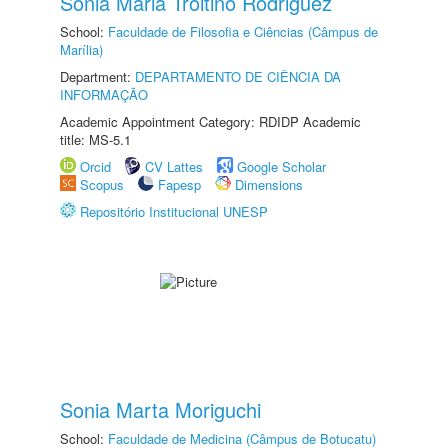
Sonia Maria Troitino Rodriguez
School:
Faculdade de Filosofia e Ciências (Câmpus de
Marília)
Department:
DEPARTAMENTO DE CIÊNCIA DA
INFORMAÇÃO
Academic Appointment Category: RDIDP Academic
title: MS-5.1
Orcid
CV Lattes
Google Scholar
Scopus
Fapesp
Dimensions
Repositório Institucional UNESP
Sonia Marta Moriguchi
School:
Faculdade de Medicina (Câmpus de Botucatu)