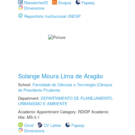
ResearcherID
Scopus
Fapesp
Dimensions
Repositório Institucional UNESP
Solange Moura Lima de Aragão
School:
Faculdade de Ciências e Tecnologia (Câmpus
de Presidente Prudente)
Department:
DEPARTAMENTO DE PLANEJAMENTO,
URBANISMO E AMBIENTE
Academic Appointment Category: RDIDP Academic
title: MS-3.1
Orcid
CV Lattes
Fapesp
Dimensions