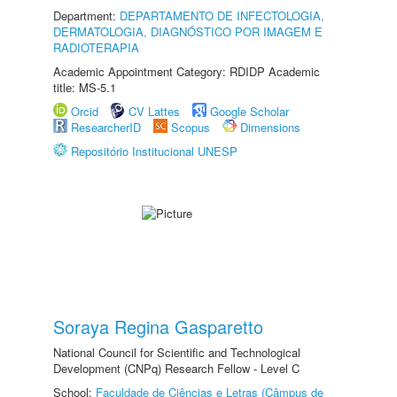
Department:
DEPARTAMENTO DE INFECTOLOGIA,
DERMATOLOGIA, DIAGNÓSTICO POR IMAGEM E
RADIOTERAPIA
Academic Appointment Category: RDIDP Academic
title: MS-5.1
Orcid
CV Lattes
Google Scholar
ResearcherID
Scopus
Dimensions
Repositório Institucional UNESP
Soraya Regina Gasparetto
National Council for Scientific and Technological
Development (CNPq) Research Fellow - Level C
School:
Faculdade de Ciências e Letras (Câmpus de