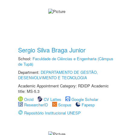
Sergio Silva Braga Junior
School:
Faculdade de Ciências e Engenharia (Câmpus
de Tupã)
Department:
DEPARTAMENTO DE GESTÃO,
DESENVOLVIMENTO E TECNOLOGIA
Academic Appointment Category: RDIDP Academic
title: MS-5.3
Orcid
CV Lattes
Google Scholar
ResearcherID
Scopus
Fapesp
Repositório Institucional UNESP