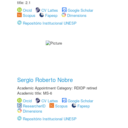
title: 2.1
Orcid
CV Lattes
Google Scholar
Scopus
Fapesp
Dimensions
Repositório Institucional UNESP
Sergio Roberto Nobre
Academic Appointment Category: RDIDP retired
Academic title: MS-6
Orcid
CV Lattes
Google Scholar
ResearcherID
Scopus
Fapesp
Dimensions
Repositório Institucional UNESP