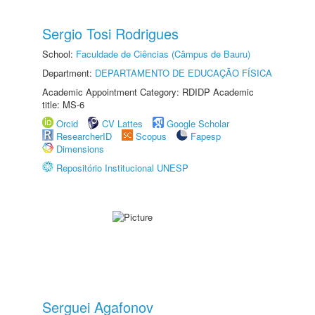
Sergio Tosi Rodrigues
School:
Faculdade de Ciências (Câmpus de Bauru)
Department:
DEPARTAMENTO DE EDUCAÇÃO FÍSICA
Academic Appointment Category: RDIDP Academic
title: MS-6
Orcid
CV Lattes
Google Scholar
ResearcherID
Scopus
Fapesp
Dimensions
Repositório Institucional UNESP
Serguei Agafonov