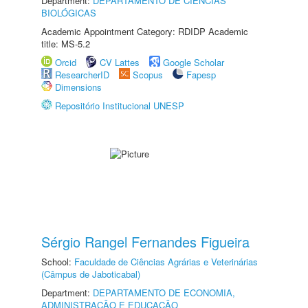
Department:
DEPARTAMENTO DE CIÊNCIAS
BIOLÓGICAS
Academic Appointment Category: RDIDP Academic
title: MS-5.2
Orcid
CV Lattes
Google Scholar
ResearcherID
Scopus
Fapesp
Dimensions
Repositório Institucional UNESP
Sérgio Rangel Fernandes Figueira
School:
Faculdade de Ciências Agrárias e Veterinárias
(Câmpus de Jaboticabal)
Department:
DEPARTAMENTO DE ECONOMIA,
ADMINISTRAÇÃO E EDUCAÇÃO