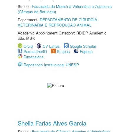
School:
Faculdade de Medicina Veterinária e Zootecnia
(Câmpus de Botucatu)
Department:
DEPARTAMENTO DE CIRURGIA
VETERINÁRIA E REPRODUÇÃO ANIMAL
Academic Appointment Category: RDIDP Academic
title: MS-6
Orcid
CV Lattes
Google Scholar
ResearcherID
Scopus
Fapesp
Dimensions
Repositório Institucional UNESP
Sheila Farias Alves Garcia
School:
Faculdade de Ciências Agrárias e Veterinárias