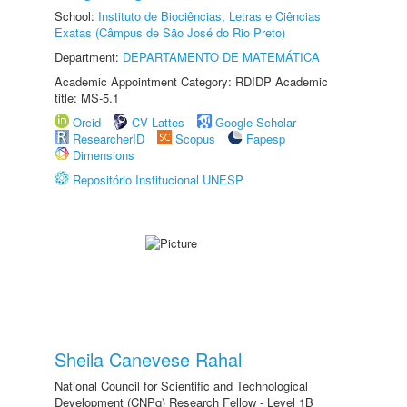
School:
Instituto de Biociências, Letras e Ciências
Exatas (Câmpus de São José do Rio Preto)
Department:
DEPARTAMENTO DE MATEMÁTICA
Academic Appointment Category: RDIDP Academic
title: MS-5.1
Orcid
CV Lattes
Google Scholar
ResearcherID
Scopus
Fapesp
Dimensions
Repositório Institucional UNESP
Sheila Canevese Rahal
National Council for Scientific and Technological
Development (CNPq) Research Fellow - Level 1B