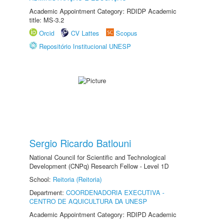
Academic Appointment Category: RDIDP Academic
title: MS-3.2
Orcid
CV Lattes
Scopus
Repositório Institucional UNESP
Sergio Ricardo Batlouni
National Council for Scientific and Technological
Development (CNPq) Research Fellow - Level 1D
School:
Reitoria (Reitoria)
Department:
COORDENADORIA EXECUTIVA -
CENTRO DE AQUICULTURA DA UNESP
Academic Appointment Category: RDIPD Academic