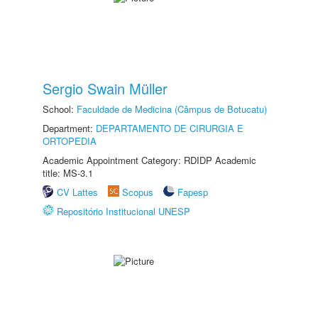
Sergio Swain Müller
School:
Faculdade de Medicina (Câmpus de Botucatu)
Department:
DEPARTAMENTO DE CIRURGIA E
ORTOPEDIA
Academic Appointment Category: RDIDP Academic
title: MS-3.1
CV Lattes
Scopus
Fapesp
Repositório Institucional UNESP