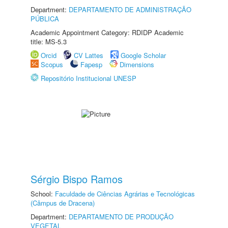
Department:
DEPARTAMENTO DE ADMINISTRAÇÃO
PÚBLICA
Academic Appointment Category: RDIDP Academic
title: MS-5.3
Orcid
CV Lattes
Google Scholar
Scopus
Fapesp
Dimensions
Repositório Institucional UNESP
Sérgio Bispo Ramos
School:
Faculdade de Ciências Agrárias e Tecnológicas
(Câmpus de Dracena)
Department:
DEPARTAMENTO DE PRODUÇÃO
VEGETAL