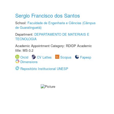
Sergio Francisco dos Santos
School:
Faculdade de Engenharia e Ciências (Câmpus
de Guaratinguetá)
Department:
DEPARTAMENTO DE MATERIAIS E
TECNOLOGIA
Academic Appointment Category: RDIDP Academic
title: MS-3.2
Orcid
CV Lattes
Scopus
Fapesp
Dimensions
Repositório Institucional UNESP