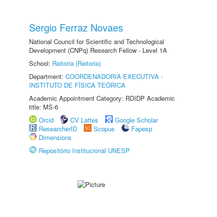
Sergio Ferraz Novaes
National Council for Scientific and Technological
Development (CNPq) Research Fellow - Level 1A
School:
Reitoria (Reitoria)
Department:
COORDENADORIA EXECUTIVA -
INSTITUTO DE FÍSICA TEÓRICA
Academic Appointment Category: RDIDP Academic
title: MS-6
Orcid
CV Lattes
Google Scholar
ResearcherID
Scopus
Fapesp
Dimensions
Repositório Institucional UNESP