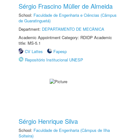
Sérgio Frascino Müller de Almeida
School:
Faculdade de Engenharia e Ciências (Câmpus
de Guaratinguetá)
Department:
DEPARTAMENTO DE MECÂNICA
Academic Appointment Category: RDIDP Academic
title: MS-5.1
CV Lattes
Fapesp
Repositório Institucional UNESP
Sérgio Henrique Silva
School:
Faculdade de Engenharia (Câmpus de Ilha
Solteira)