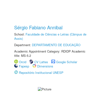
Sérgio Fabiano Annibal
School:
Faculdade de Ciências e Letras (Câmpus de
Assis)
Department:
DEPARTAMENTO DE EDUCAÇÃO
Academic Appointment Category: RDIDP Academic
title: MS-5.2
Orcid
CV Lattes
Google Scholar
Fapesp
Dimensions
Repositório Institucional UNESP