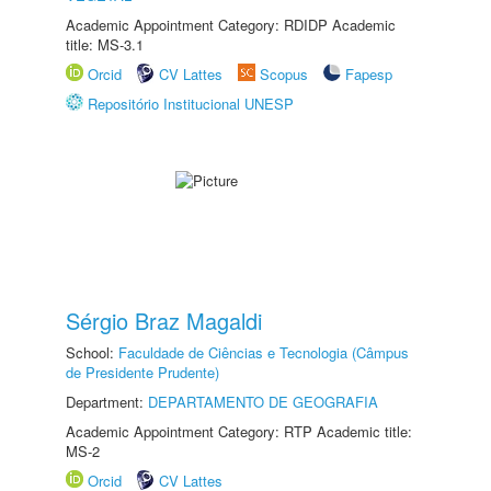
Academic Appointment Category: RDIDP Academic
title: MS-3.1
Orcid
CV Lattes
Scopus
Fapesp
Repositório Institucional UNESP
Sérgio Braz Magaldi
School:
Faculdade de Ciências e Tecnologia (Câmpus
de Presidente Prudente)
Department:
DEPARTAMENTO DE GEOGRAFIA
Academic Appointment Category: RTP Academic title:
MS-2
Orcid
CV Lattes