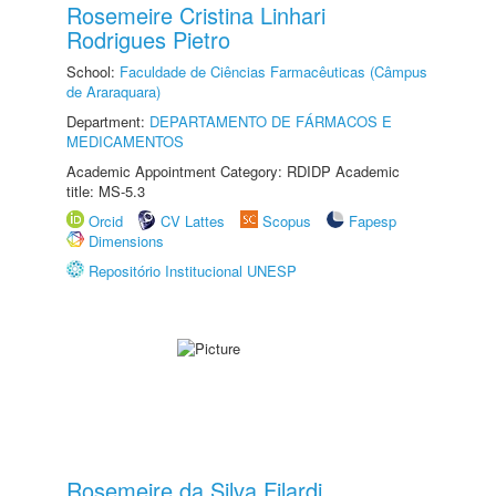
Rosemeire Cristina Linhari
Rodrigues Pietro
School:
Faculdade de Ciências Farmacêuticas (Câmpus
de Araraquara)
Department:
DEPARTAMENTO DE FÁRMACOS E
MEDICAMENTOS
Academic Appointment Category: RDIDP Academic
title: MS-5.3
Orcid
CV Lattes
Scopus
Fapesp
Dimensions
Repositório Institucional UNESP
Rosemeire da Silva Filardi