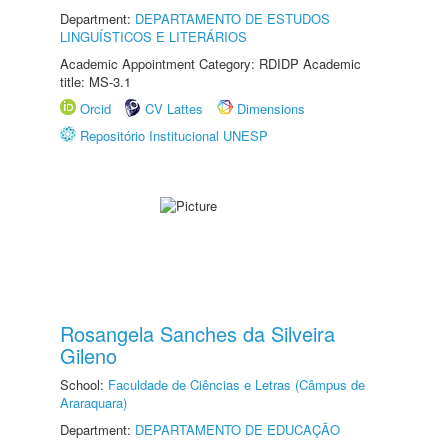
Department:
DEPARTAMENTO DE ESTUDOS
LINGUÍSTICOS E LITERÁRIOS
Academic Appointment Category: RDIDP Academic
title: MS-3.1
Orcid
CV Lattes
Dimensions
Repositório Institucional UNESP
Rosangela Sanches da Silveira
Gileno
School:
Faculdade de Ciências e Letras (Câmpus de
Araraquara)
Department:
DEPARTAMENTO DE EDUCAÇÃO