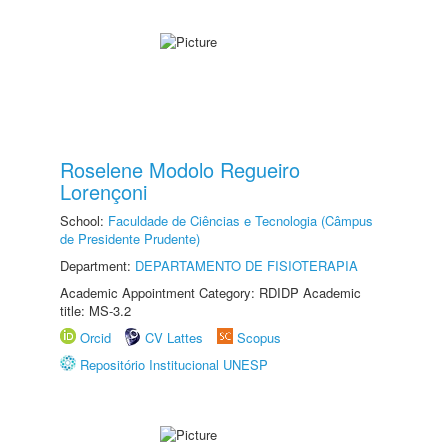
Roselene Modolo Regueiro
Lorençoni
School:
Faculdade de Ciências e Tecnologia (Câmpus
de Presidente Prudente)
Department:
DEPARTAMENTO DE FISIOTERAPIA
Academic Appointment Category: RDIDP Academic
title: MS-3.2
Orcid
CV Lattes
Scopus
Repositório Institucional UNESP