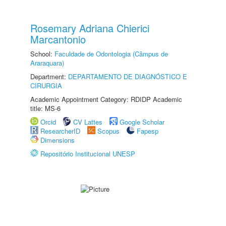
Rosemary Adriana Chierici
Marcantonio
School:
Faculdade de Odontologia (Câmpus de
Araraquara)
Department:
DEPARTAMENTO DE DIAGNÓSTICO E
CIRURGIA
Academic Appointment Category: RDIDP Academic
title: MS-6
Orcid
CV Lattes
Google Scholar
ResearcherID
Scopus
Fapesp
Dimensions
Repositório Institucional UNESP