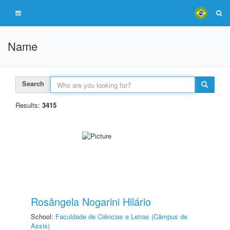
Name
Search
Results:
3415
Rosângela Nogarini Hilário
School:
Faculdade de Ciências e Letras (Câmpus de
Assis)