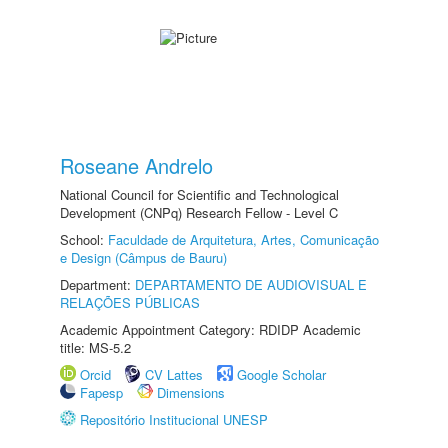
Roseane Andrelo
National Council for Scientific and Technological
Development (CNPq) Research Fellow - Level C
School:
Faculdade de Arquitetura, Artes, Comunicação
e Design (Câmpus de Bauru)
Department:
DEPARTAMENTO DE AUDIOVISUAL E
RELAÇÕES PÚBLICAS
Academic Appointment Category: RDIDP Academic
title: MS-5.2
Orcid
CV Lattes
Google Scholar
Fapesp
Dimensions
Repositório Institucional UNESP