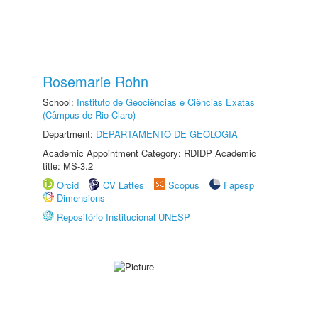
Rosemarie Rohn
School:
Instituto de Geociências e Ciências Exatas
(Câmpus de Rio Claro)
Department:
DEPARTAMENTO DE GEOLOGIA
Academic Appointment Category: RDIDP Academic
title: MS-3.2
Orcid
CV Lattes
Scopus
Fapesp
Dimensions
Repositório Institucional UNESP