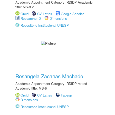
Academic Appointment Category: RDIDP Academic
title: MS-3.2
Orcid
CV Lattes
Google Scholar
ResearcherID
Dimensions
Repositório Institucional UNESP
Rosangela Zacarias Machado
Academic Appointment Category: RDIDP retired
Academic title: MS-6
Orcid
CV Lattes
Fapesp
Dimensions
Repositório Institucional UNESP