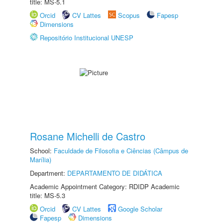
title: MS-5.1
Orcid
CV Lattes
Scopus
Fapesp
Dimensions
Repositório Institucional UNESP
Rosane Michelli de Castro
School:
Faculdade de Filosofia e Ciências (Câmpus de
Marília)
Department:
DEPARTAMENTO DE DIDÁTICA
Academic Appointment Category: RDIDP Academic
title: MS-5.3
Orcid
CV Lattes
Google Scholar
Fapesp
Dimensions