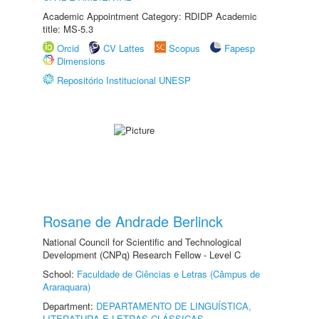
Academic Appointment Category: RDIDP Academic
title: MS-5.3
Orcid
CV Lattes
Scopus
Fapesp
Dimensions
Repositório Institucional UNESP
Rosane de Andrade Berlinck
National Council for Scientific and Technological
Development (CNPq) Research Fellow - Level C
School:
Faculdade de Ciências e Letras (Câmpus de
Araraquara)
Department:
DEPARTAMENTO DE LINGUÍSTICA,
LITERATURA E LETRAS CLÁSSICAS