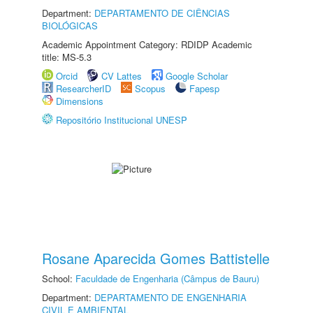
Department:
DEPARTAMENTO DE CIÊNCIAS
BIOLÓGICAS
Academic Appointment Category: RDIDP Academic
title: MS-5.3
Orcid
CV Lattes
Google Scholar
ResearcherID
Scopus
Fapesp
Dimensions
Repositório Institucional UNESP
Rosane Aparecida Gomes Battistelle
School:
Faculdade de Engenharia (Câmpus de Bauru)
Department:
DEPARTAMENTO DE ENGENHARIA
CIVIL E AMBIENTAL