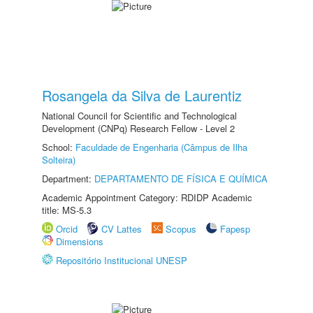
Rosangela da Silva de Laurentiz
National Council for Scientific and Technological
Development (CNPq) Research Fellow - Level 2
School:
Faculdade de Engenharia (Câmpus de Ilha
Solteira)
Department:
DEPARTAMENTO DE FÍSICA E QUÍMICA
Academic Appointment Category: RDIDP Academic
title: MS-5.3
Orcid
CV Lattes
Scopus
Fapesp
Dimensions
Repositório Institucional UNESP