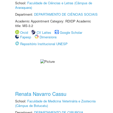
School:
Faculdade de Ciências e Letras (Câmpus de
Araraquara)
Department:
DEPARTAMENTO DE CIÊNCIAS SOCIAIS
Academic Appointment Category: RDIDP Academic
title: MS-3.2
Orcid
CV Lattes
Google Scholar
Fapesp
Dimensions
Repositório Institucional UNESP
Renata Navarro Cassu
School:
Faculdade de Medicina Veterinária e Zootecnia
(Câmpus de Botucatu)
Department:
DEPARTAMENTO DE CIRURGIA