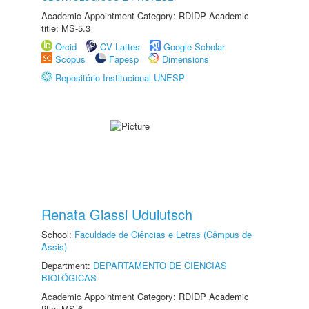
Academic Appointment Category: RDIDP Academic
title: MS-5.3
Orcid
CV Lattes
Google Scholar
Scopus
Fapesp
Dimensions
Repositório Institucional UNESP
Renata Giassi Udulutsch
School:
Faculdade de Ciências e Letras (Câmpus de
Assis)
Department:
DEPARTAMENTO DE CIÊNCIAS
BIOLÓGICAS
Academic Appointment Category: RDIDP Academic
title: MS-6