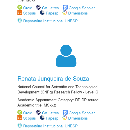
Orcid
CV Lattes
Google Scholar
Scopus
Fapesp
Dimensions
Repositório Institucional UNESP
Renata Junqueira de Souza
National Council for Scientific and Technological
Development (CNPq) Research Fellow - Level C
Academic Appointment Category: RDIDP retired
Academic title: MS-5.2
Orcid
CV Lattes
Google Scholar
Scopus
Fapesp
Dimensions
Repositório Institucional UNESP